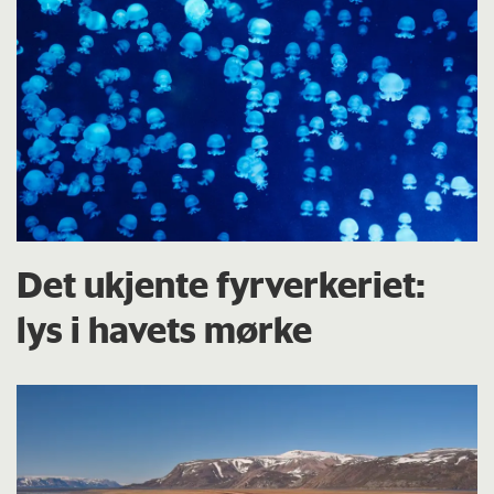
Det ukjente fyrverkeriet:
lys i havets mørke