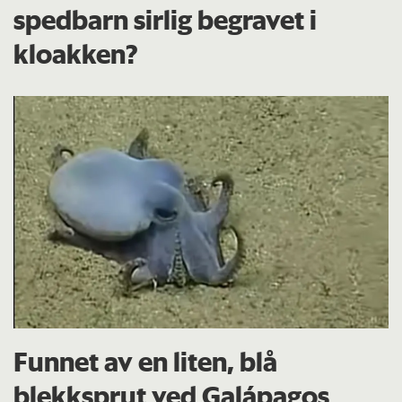
spedbarn sirlig begravet i
kloakken?
Funnet av en liten, blå
blekksprut ved Galápagos