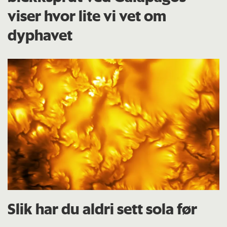
viser hvor lite vi vet om
dyphavet
Slik har du aldri sett sola før