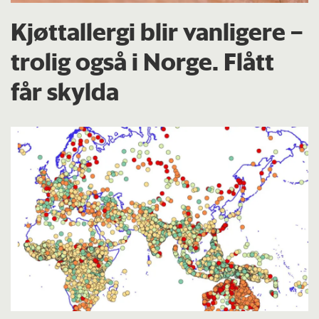
Kjøttallergi blir vanligere –
trolig også i Norge. Flått
får skylda