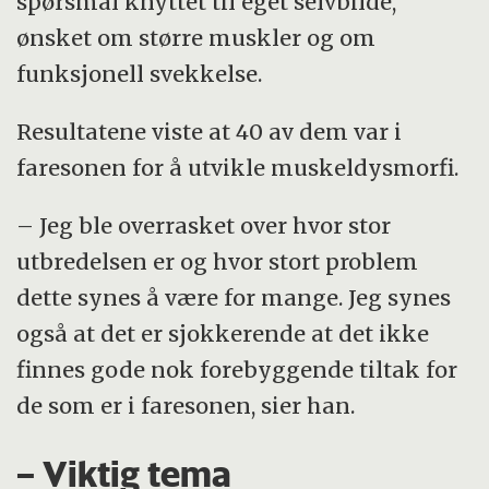
spørsmål knyttet til eget selvbilde,
ønsket om større muskler og om
funksjonell svekkelse.
Resultatene viste at 40 av dem var i
faresonen for å utvikle muskeldysmorfi.
– Jeg ble overrasket over hvor stor
utbredelsen er og hvor stort problem
dette synes å være for mange. Jeg synes
også at det er sjokkerende at det ikke
finnes gode nok forebyggende tiltak for
de som er i faresonen, sier han.
– Viktig tema