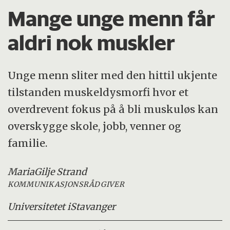
Mange unge menn får
aldri nok muskler
Unge menn sliter med den hittil ukjente
tilstanden muskeldysmorfi hvor et
overdrevent fokus på å bli muskuløs kan
overskygge skole, jobb, venner og
familie.
Maria
Gilje Strand
KOMMUNIKASJONSRÅDGIVER
Universitetet i
Stavanger