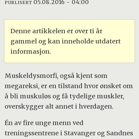
05.08.2016 - 04:00
PUBLISERT
Denne artikkelen er over ti år
gammel og kan inneholde utdatert
informasjon.
Muskeldysmorfi, også kjent som
megareksi, er en tilstand hvor ønsket om
å bli muskuløs og få tydelige muskler,
overskygger alt annet i hverdagen.
Én av fire unge menn ved
treningssentrene i Stavanger og Sandnes