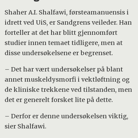
Shaher A.I. Shalfawi, førsteamanuensis i
idrett ved UiS, er Sandgrens veileder. Han
forteller at det har blitt gjennomført
studier innen temaet tidligere, men at
disse undersøkelsene er begrenset.
– Det har vært undersøkelser på blant
annet muskeldysmorfi i vektløftning og
de kliniske trekkene ved tilstanden, men
det er generelt forsket lite på dette.
– Derfor er denne undersøkelsen viktig,
sier Shalfawi.