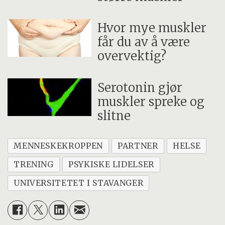
Hvor mye muskler
får du av å være
overvektig?
Serotonin gjør
muskler spreke og
slitne
MENNESKEKROPPEN
PARTNER
HELSE
TRENING
PSYKISKE LIDELSER
UNIVERSITETET I STAVANGER