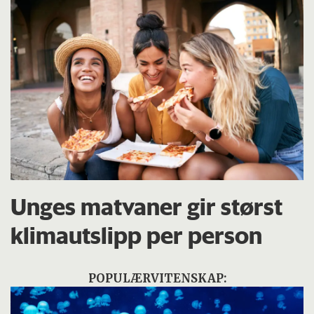
Unges matvaner gir størst
klimautslipp per person
POPULÆRVITENSKAP: