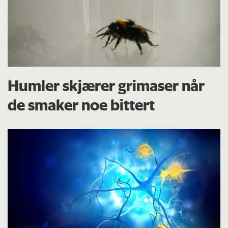
Humler skjærer grimaser når
de smaker noe bittert