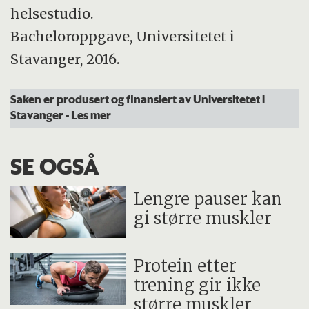
helsestudio.
Bacheloroppgave, Universitetet i
Stavanger, 2016.
Saken er produsert og finansiert av Universitetet i
Stavanger
- Les mer
SE OGSÅ
Lengre pauser kan
gi større muskler
Protein etter
trening gir ikke
større muskler