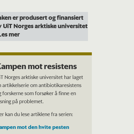
aken er produsert og finansiert
v UiT Norges arktiske universitet
 Les mer
ampen mot resistens
iT Norges arktiske universitet har laget
n artikkelserie om antibiotikaresistens
g forskerne som forsøker å finne en
øsning på problemet.
er kan du lese artiklene fra serien:
ampen mot den hvite pesten