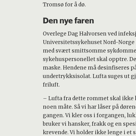
Tromsø for å dø.
Den nye faren
Overlege Dag Halvorsen ved infeks
Universitetssykehuset Nord-Norge (U
med svært smittsomme sykdommer. 
sykehuspersonellet skal opptre. De 
maske. Hendene må desinfiseres på 
undertrykksisolat. Lufta suges ut g
friluft.
– Lufta fra dette rommet skal ikke
noen måte. Så vi har låser på døre
gangen. Vi kler oss i forgangen, l
bruker vi hansker, frakk og en spes
krevende. Vi holder ikke lenge i et s