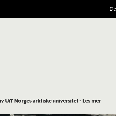
De
av UiT Norges arktiske universitet
- Les mer