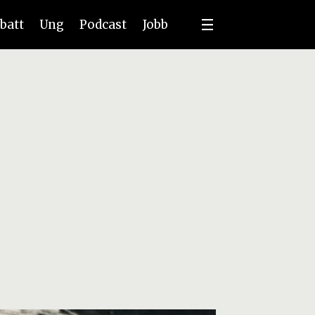
batt
Ung
Podcast
Jobb