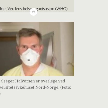
ilde: Verdens helseorganisasjon (WHO)
 Seeger Halvorsen er overlege ved
versitetssykehuset Nord-Norge. (Foto:
)