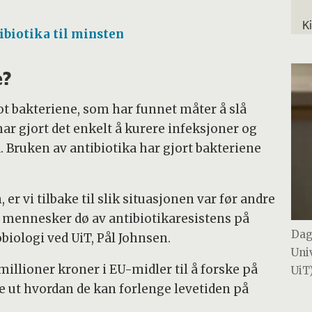
K
biotika til minsten
e?
ot bakteriene, som har funnet måter å slå
ar gjort det enkelt å kurere infeksjoner og
 Bruken av antibiotika har gjort bakteriene
er vi tilbake til slik situasjonen var før andre
r mennesker dø av antibiotikaresistens på
Dag
biologi ved UiT, Pål Johnsen.
Uni
millioner kroner i EU-midler til å forske på
UiT
ne ut hvordan de kan forlenge levetiden på