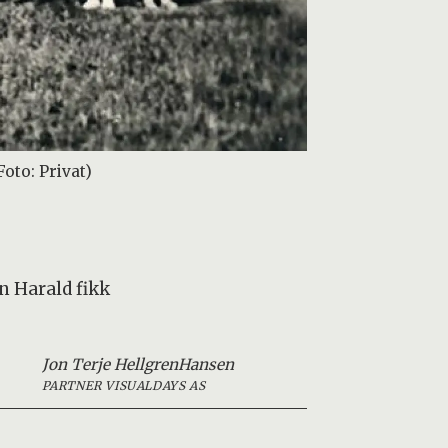
oto: Privat)
n Harald fikk
Jon Terje Hellgren
Hansen
PARTNER VISUALDAYS AS