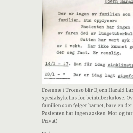
Fremme i Tromsø blir Bjørn Harald Lars
spesialsykehus for beintuberkulose. Ov
familien som følger barnet, bare en der 
Pasienten har ingen søsken. Mor og far 
Privat)