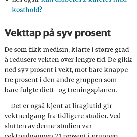
kosthold?
Vekttap på syv prosent
De som fikk medisin, klarte i større grad
å redusere vekten over lengre tid. De gikk
ned syv prosent i vekt, mot bare knappe
tre prosent i den andre gruppen som
bare fulgte diett- og treningsplanen.
– Det er også kjent at liraglutid gir
vektnedgang fra tidligere studier. Ved
slutten av denne studien var
vektnedgangen 7,1 prosent i gruppen