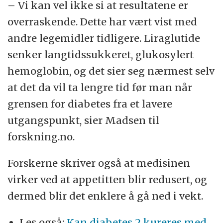
– Vi kan vel ikke si at resultatene er
overraskende. Dette har vært vist med
andre legemidler tidligere. Liraglutide
senker langtidssukkeret, glukosylert
hemoglobin, og det sier seg nærmest selv
at det da vil ta lengre tid før man når
grensen for diabetes fra et lavere
utgangspunkt, sier Madsen til
forskning.no.
Forskerne skriver også at medisinen
virker ved at appetitten blir redusert, og
dermed blir det enklere å gå ned i vekt.
Les også:
Kan diabetes 2 kureres med