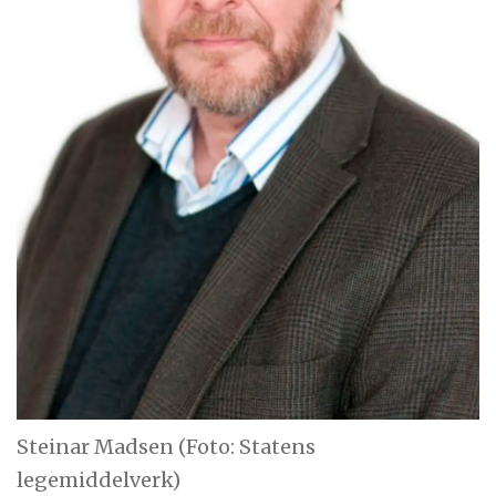
Steinar Madsen (Foto: Statens
legemiddelverk)