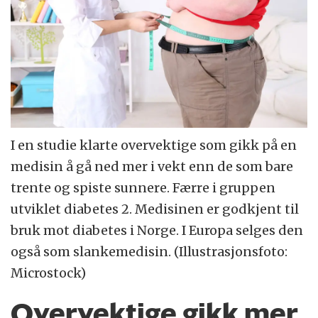
I en studie klarte overvektige som gikk på en
medisin å gå ned mer i vekt enn de som bare
trente og spiste sunnere. Færre i gruppen
utviklet diabetes 2. Medisinen er godkjent til
bruk mot diabetes i Norge. I Europa selges den
også som slankemedisin. (Illustrasjonsfoto:
Microstock)
Overvektige gikk mer