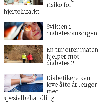
risiko for
hjerteinfarkt
Svikten i
diabetesomsorgen
En tur etter maten
hjelper mot
diabetes 2
Diabetikere kan
leve åtte år lenger
med
spesialbehandling