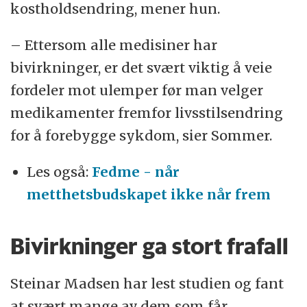
kostholdsendring, mener hun.
– Ettersom alle medisiner har
bivirkninger, er det svært viktig å veie
fordeler mot ulemper før man velger
medikamenter fremfor livsstilsendring
for å forebygge sykdom, sier Sommer.
Les også:
Fedme - når
metthetsbudskapet ikke når frem
Bivirkninger ga stort frafall
Steinar Madsen har lest studien og fant
at svært mange av dem som får