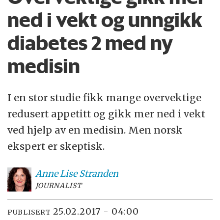
ned i vekt og unngikk
diabetes 2 med ny
medisin
I en stor studie fikk mange overvektige
redusert appetitt og gikk mer ned i vekt
ved hjelp av en medisin. Men norsk
ekspert er skeptisk.
Anne Lise
Stranden
JOURNALIST
25.02.2017 - 04:00
PUBLISERT