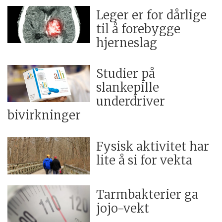
Leger er for dårlige
til å forebygge
hjerneslag
Studier på
slankepille
underdriver
bivirkninger
Fysisk aktivitet har
lite å si for vekta
Tarmbakterier ga
jojo-vekt