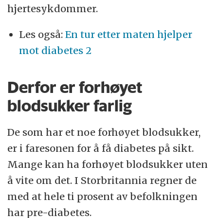
hjertesykdommer.
Les også:
En tur etter maten hjelper
mot diabetes 2
Derfor er forhøyet
blodsukker farlig
De som har et noe forhøyet blodsukker,
er i faresonen for å få diabetes på sikt.
Mange kan ha forhøyet blodsukker uten
å vite om det. I Storbritannia regner de
med at hele ti prosent av befolkningen
har pre-diabetes.