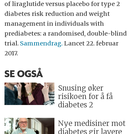
of liraglutide versus placebo for type 2
diabetes risk reduction and weight
management in individuals with
prediabetes: a randomised, double-blind
trial.
Sammendrag.
Lancet 22. februar
2017.
SE OGSÅ
Snusing øker
risikoen for å få
diabetes 2
Nye medisiner mot
diabetes gir lavere