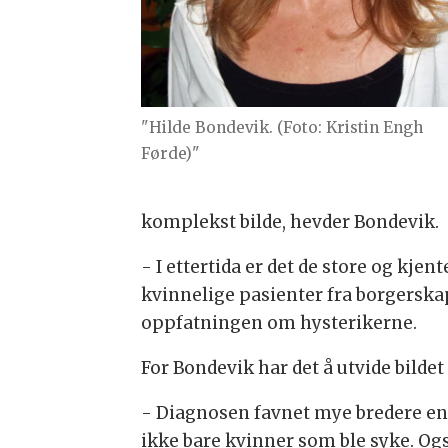
"Hilde Bondevik. (Foto: Kristin Engh
Førde)"
komplekst bilde, hevder Bondevik.
- I ettertida er det de store og kje
kvinnelige pasienter fra borgerska
oppfatningen om hysterikerne.
For Bondevik har det å utvide bildet
- Diagnosen favnet mye bredere enn 
ikke bare kvinner som ble syke. Og