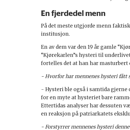
En fjerdedel menn
På det meste utgjorde menn faktisk
institusjon.
En av dem var den 19 år gamle “Kjør
“Kjørekarlen”s hysteri til underli
fortelles det at han har masturbert d
- Hvorfor har mennenes hysteri fått så
- Hysteri ble også i samtida gjern
for en myte at hysteriet bare ramm
Ettertidas analyser har dessuten væ
en reaksjon på patriarkatets eksklu
- Forstyrrer mennenes hysteri denne