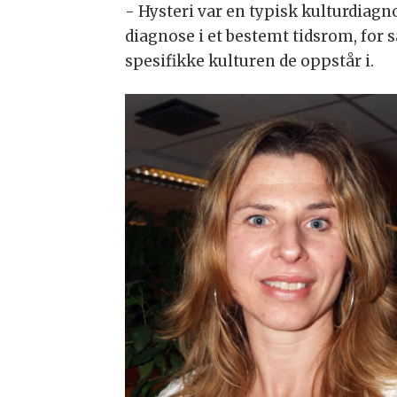
- Hysteri var en typisk kulturdiag
diagnose i et bestemt tidsrom, for 
spesifikke kulturen de oppstår i.