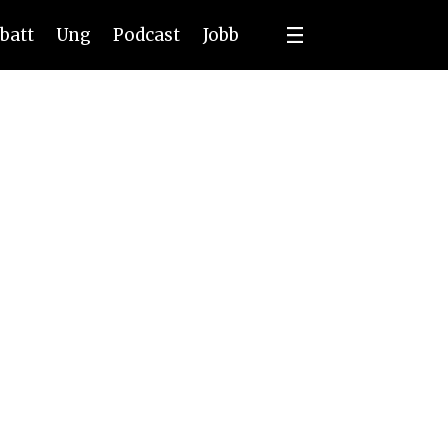
batt
Ung
Podcast
Jobb