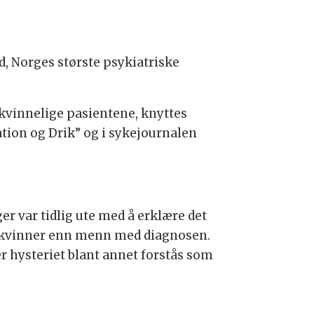
, Norges største psykiatriske
 kvinnelige pasientene, knyttes
tion og Drik” og i sykejournalen
r var tidlig ute med å erklære det
re kvinner enn menn med diagnosen.
r hysteriet blant annet forstås som