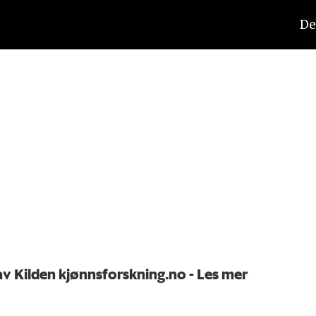
De
 av Kilden kjønnsforskning.no
- Les mer