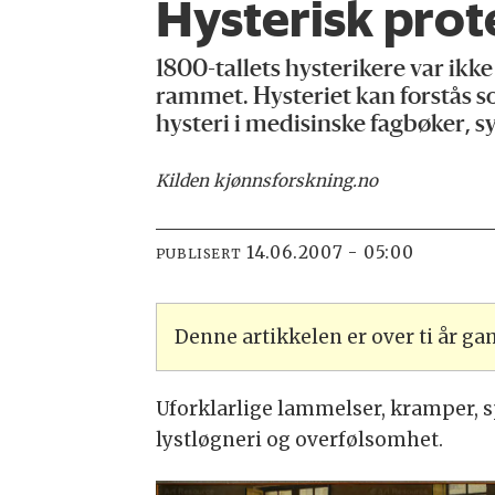
Hysterisk prot
1800-tallets hysterikere var ikk
rammet. Hysteriet kan forstås s
hysteri i medisinske fagbøker, s
Kilden kjønnsforskning.no
14.06.2007 - 05:00
PUBLISERT
Denne artikkelen er over ti år g
Uforklarlige lammelser, kramper,
lystløgneri og overfølsomhet.