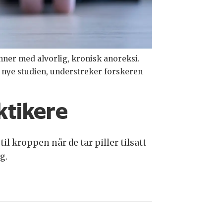
vinner med alvorlig, kronisk anoreksi.
t nye studien, understreker forskeren
ktikere
il kroppen når de tar piller tilsatt
g.