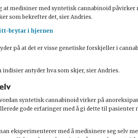
eg at medisiner med syntetisk cannabinoid påvirker
er som bekrefter det, sier Andries.
itt-brytar i hjernen
yder på at det er visse genetiske forskjeller i cann
 indisier antyder hva som skjer, sier Andries.
elv
r hvordan syntetisk cannabinoid virker på anoreksi
erede gode erfaringer med å gi dette til pasienter 
 man eksperimenterer med å medisinere seg selv med 