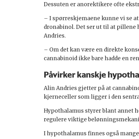
Dessuten er anorektikere ofte ekst
– I spørreskjemaene kunne vi se at 
dronabinol. Det ser ut til at pille
Andries.
– Om det kan være en direkte konsek
cannabinoid ikke bare hadde en ren
Påvirker kanskje hypoth
Alin Andries gjetter på at cannabi
kjerneceller som ligger i den sentr
Hypothalamus styrer blant annet ho
regulere viktige belønningsmekani
I hypothalamus finnes også mange