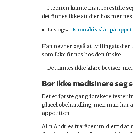
– I teorien kunne man forestille s
det finnes ikke studier hos mennesk
Les også:
Kannabis slår på appet
Han nevner også at tvillingstudier t
som ikke finnes hos den friske.
– Det finnes ikke klare beviser, men
Bør ikke medisinere seg s
Det er første gang forskere teste
placebobehandling, men man har all
appetitten.
Alin Andries fraråder imidlertid at