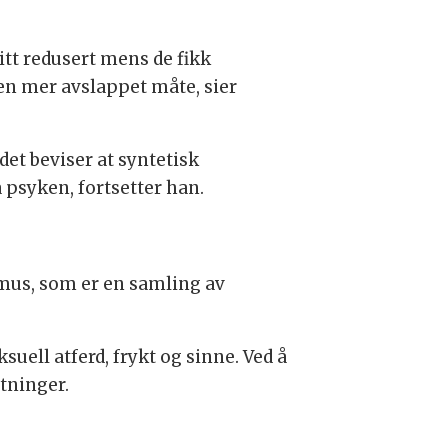
itt redusert mens de fikk
 en mer avslappet måte, sier
det beviser at syntetisk
 psyken, fortsetter han.
amus, som er en samling av
ell atferd, frykt og sinne. Ved å
tninger.