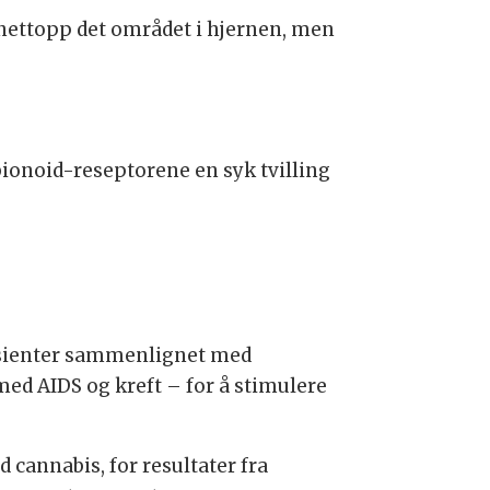
 nettopp det området i hjernen, men
abionoid-reseptorene en syk tvilling
pasienter sammenlignet med
med AIDS og kreft – for å stimulere
cannabis, for resultater fra