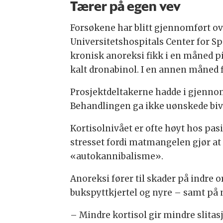
Tærer på egen vev
Forsøkene har blitt gjennomført ove
Universitetshospitals Center for Sp
kronisk anoreksi fikk i en måned pi
kalt dronabinol. I en annen måned f
Prosjektdeltakerne hadde i gjennoms
Behandlingen ga ikke uønskede biv
Kortisolnivået er ofte høyt hos pa
stresset fordi matmangelen gjør at 
«autokannibalisme».
Anoreksi fører til skader på indre o
bukspyttkjertel og nyre – samt på 
– Mindre kortisol gir mindre slitas