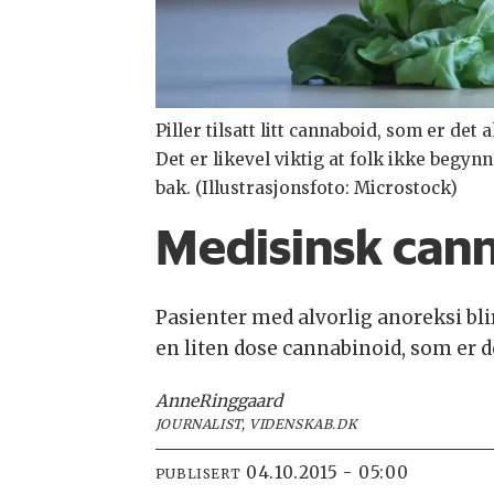
Piller tilsatt litt cannaboid, som er det
Det er likevel viktig at folk ikke beg
bak. (Illustrasjonsfoto: Microstock)
Medisinsk cann
Pasienter med alvorlig anoreksi blir
en liten dose cannabinoid, som er de
Anne
Ringgaard
JOURNALIST, VIDENSKAB.DK
04.10.2015 - 05:00
PUBLISERT