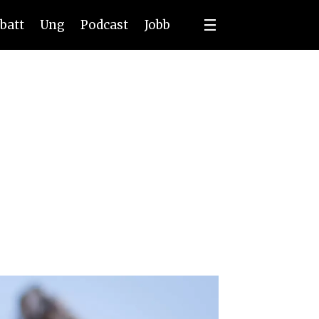
batt
Ung
Podcast
Jobb