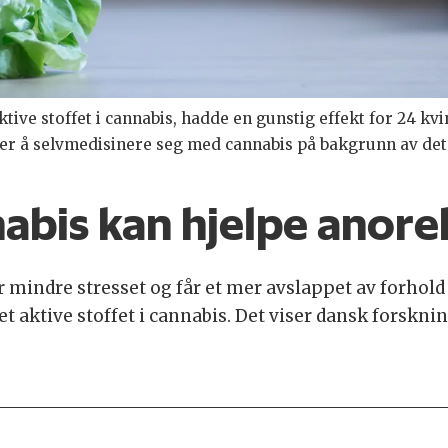
 aktive stoffet i cannabis, hadde en gunstig effekt for 24 k
ynner å selvmedisinere seg med cannabis på bakgrunn av de
abis kan hjelpe anore
 mindre stresset og får et mer avslappet av forhold t
t aktive stoffet i cannabis. Det viser dansk forsknin