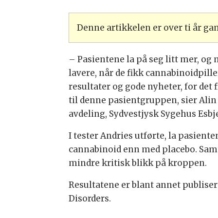
Denne artikkelen er over ti år g
– Pasientene la på seg litt mer, o
lavere, når de fikk cannabinoidpill
resultater og gode nyheter, for det
til denne pasientgruppen, sier Ali
avdeling, Sydvestjysk Sygehus Esbj
I tester Andries utførte, la pasien
cannabinoid enn med placebo. Samtid
mindre kritisk blikk på kroppen.
Resultatene er blant annet publisert
Disorders.