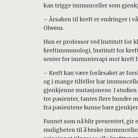
kan trigge immunceller som gjenkje
– Årsaken til kreft er endringer i v
Olweus.
Hun er professor ved Institutt for k
kreftimmunologi, Institutt for kreft
senter for immunterapi mot kreft 
– Kreft kan være forårsaket av fors
og i mange tilfeller har immuncell
gjenkjenne mutasjonene. I studien 
tre pasienter, fantes flere hundre
fra pasientene kunne bare gjenkjenn
Funnet som nå blir presentert, gir 
muligheten til å bruke immunceller 