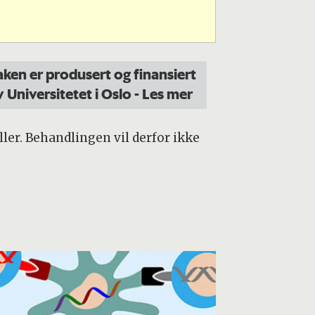
aken er produsert og finansiert
v Universitetet i Oslo
- Les mer
ler. Behandlingen vil derfor ikke