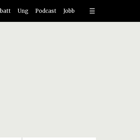
batt
Ung
Podcast
Jobb