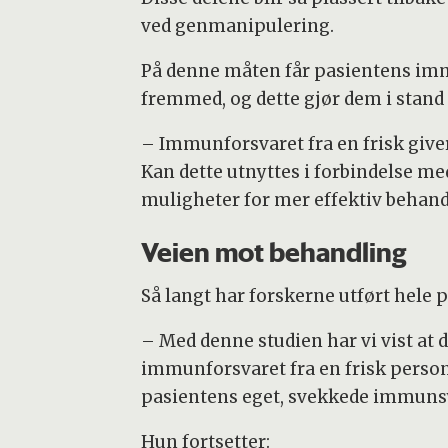
ved genmanipulering.
På denne måten får pasientens imm
fremmed, og dette gjør dem i stand 
– Immunforsvaret fra en frisk giv
Kan dette utnyttes i forbindelse me
muligheter for mer effektiv behand
Veien mot behandling
Så langt har forskerne utført hele 
– Med denne studien har vi vist at
immunforsvaret fra en frisk person.
pasientens eget, svekkede immunsy
Hun fortsetter: