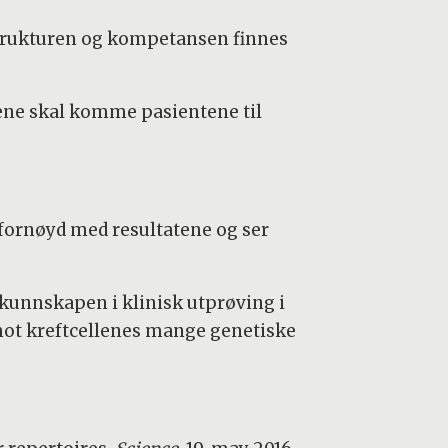
rastrukturen og kompetansen finnes
atene skal komme pasientene til
 fornøyd med resultatene og ser
 kunnskapen i klinisk utprøving i
mot kreftcellenes mange genetiske