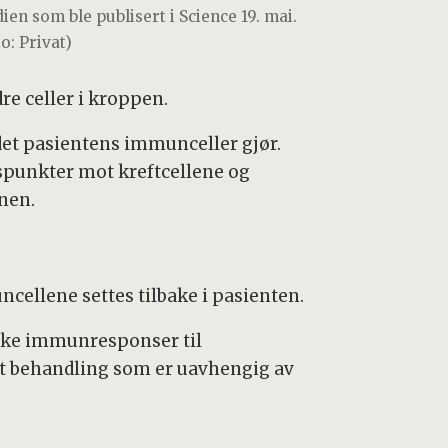
ien som ble publisert i Science 19. mai.
o: Privat)
re celler i kroppen.
et pasientens immunceller gjør.
pspunkter mot kreftcellene og
nen.
ncellene settes tilbake i pasienten.
ikke immunresponser til
set behandling som er uavhengig av