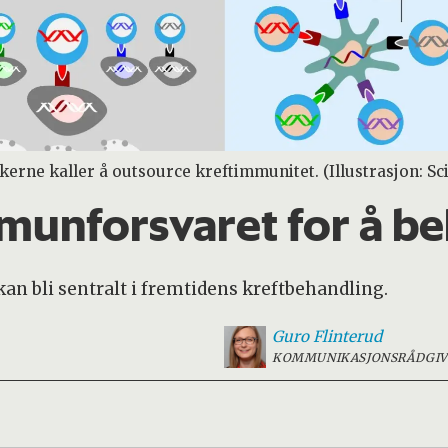
kerne kaller å outsource kreftimmunitet. (Illustrasjon: S
munforsvaret for å be
 bli sentralt i fremtidens kreftbehandling.
Guro
Flinterud
KOMMUNIKASJONSRÅDGIV