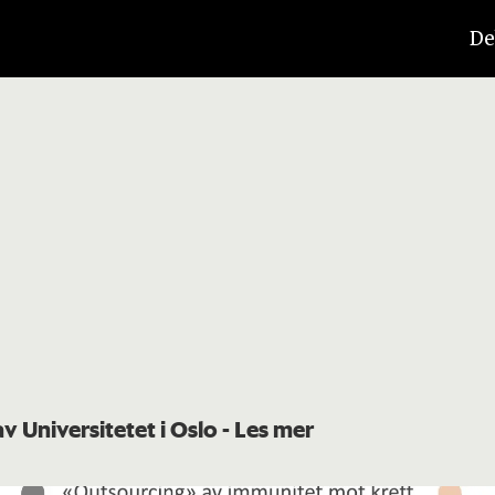
De
av Universitetet i Oslo
- Les mer