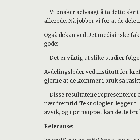
– Vi ønsker selvsagt å ta dette skr
allerede. Nå jobber vi for at de de
Også dekan ved Det medisinske fakul
gode:
– Det er viktig at slike studier følg
Avdelingsleder ved Institutt for k
gjerne at de kommer i bruk så rask
– Disse resultatene representerer 
nær fremtid. Teknologien legger ti
avvik, og i prinsippet kan dette bru
Referanse: