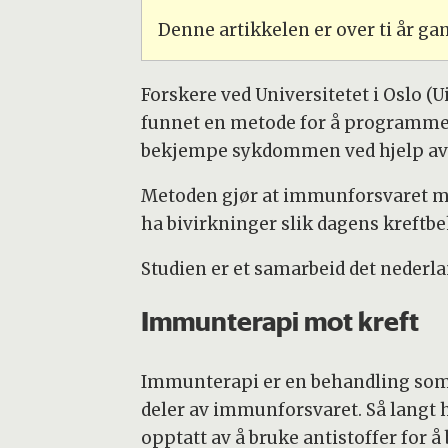
Denne artikkelen er over ti år g
Forskere ved Universitetet i Oslo (
funnet en metode for å programmer
bekjempe sykdommen ved hjelp av 
Metoden gjør at immunforsvaret mål
ha bivirkninger slik dagens kreftbe
Studien er et samarbeid det nederla
Immunterapi mot kreft
Immunterapi er en behandling som t
deler av immunforsvaret. Så langt h
opptatt av å bruke antistoffer for