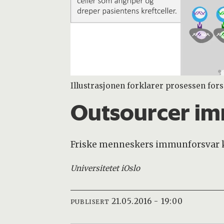
Illustrasjonen forklarer prosessen fors
Outsourcer im
Friske menneskers immunforsvar kan
Universitetet i
Oslo
21.05.2016 - 19:00
PUBLISERT