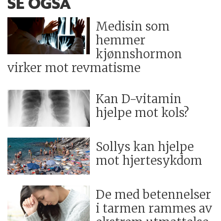
SE OGSÅ
Medisin som
hemmer
kjønnshormon
virker mot revmatisme
Kan D-vitamin
hjelpe mot kols?
Sollys kan hjelpe
mot hjertesykdom
De med betennelser
i tarmen rammes av