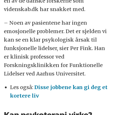
en av de danske forskerne som
videnskab.dk har snakket med.
– Noen av pasientene har ingen
emosjonelle problemer. Det er sjelden vi
kan se en klar psykologisk årsak til
funksjonelle lidelser, sier Per Fink. Han
er klinisk professor ved
Forskningsklinikken for Funktionelle
Lidelser ved Aarhus Universitet.
Les også:
Disse jobbene kan gi deg et
kortere liv
Kan psykoterapi virke?