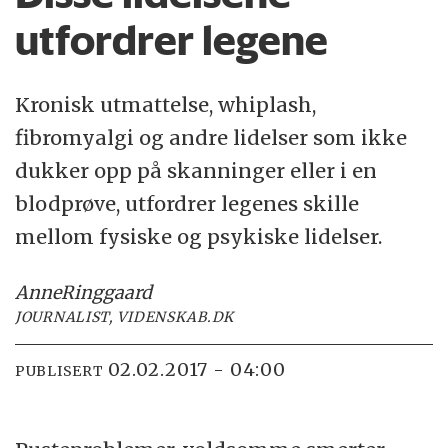
utfordrer legene
Kronisk utmattelse, whiplash,
fibromyalgi og andre lidelser som ikke
dukker opp på skanninger eller i en
blodprøve, utfordrer legenes skille
mellom fysiske og psykiske lidelser.
Anne
Ringgaard
JOURNALIST, VIDENSKAB.DK
02.02.2017 - 04:00
PUBLISERT