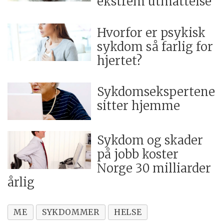
ekstrem utmattelse
Hvorfor er psykisk
sykdom så farlig for
hjertet?
Sykdomsekspertene
sitter hjemme
Sykdom og skader
på jobb koster
Norge 30 milliarder
årlig
ME
SYKDOMMER
HELSE