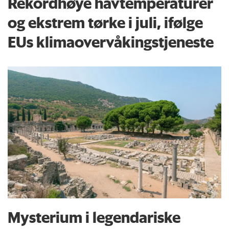
Rekordhøye havtemperaturer
og ekstrem tørke i juli, ifølge
EUs klima­overvåkings­tjeneste
Mysterium i legendariske