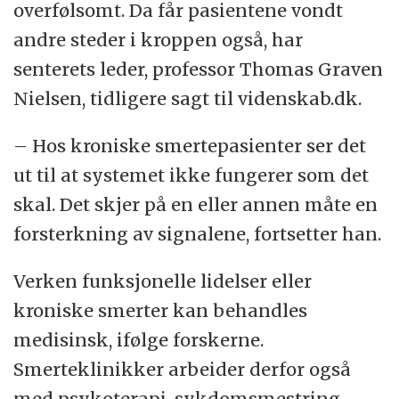
overfølsomt. Da får pasientene vondt
andre steder i kroppen også, har
senterets leder, professor Thomas Graven
Nielsen, tidligere sagt til videnskab.dk.
– Hos kroniske smertepasienter ser det
ut til at systemet ikke fungerer som det
skal. Det skjer på en eller annen måte en
forsterkning av signalene, fortsetter han.
Verken funksjonelle lidelser eller
kroniske smerter kan behandles
medisinsk, ifølge forskerne.
Smerteklinikker arbeider derfor også
med psykoterapi, sykdomsmestring,