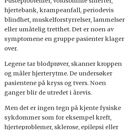
Pusteproblemer, voldsomme smerter,
hjertebank, krampeanfall, periodevis
blindhet, muskelforstyrrelser, lammelser
eller umåtelig tretthet. Det er noen av
symptomene en gruppe pasienter klager
over.
Legene tar blodprøver, skanner kroppen
og måler hjerterytme. De undersøker
pasientene på kryss og tvers. Noen
ganger blir de utredet i årevis.
Men det er ingen tegn på kjente fysiske
sykdommer som for eksempel kreft,
hjerteproblemer, sklerose, epilepsi eller