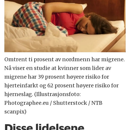
Omtrent ti prosent av nordmenn har migrene.
Nå viser en studie at kvinner som lider av
migrene har 39 prosent høyere risiko for
hjerteinfarkt og 62 prosent høyere risiko for
hjerneslag. (Illustrasjonsfoto:
Photographee.eu / Shutterstock / NTB
scanpix)
Disse lidelsene