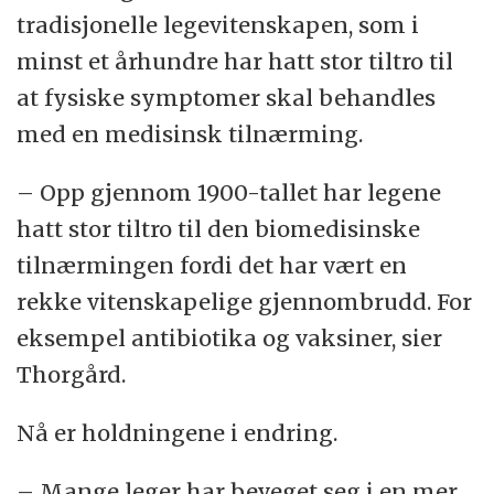
tradisjonelle legevitenskapen, som i
minst et århundre har hatt stor tiltro til
at fysiske symptomer skal behandles
med en medisinsk tilnærming.
– Opp gjennom 1900-tallet har legene
hatt stor tiltro til den biomedisinske
tilnærmingen fordi det har vært en
rekke vitenskapelige gjennombrudd. For
eksempel antibiotika og vaksiner, sier
Thorgård.
Nå er holdningene i endring.
– Mange leger har beveget seg i en mer