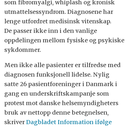
som fibromyalgi, whiplash og kronisk
utmattelsessyndrom. Diagnosene har
lenge utfordret medisinsk vitenskap.
De passer ikke inn i den vanlige
oppdelingen mellom fysiske og psykiske
sykdommer.
Men ikke alle pasienter er tilfredse med
diagnosen funksjonell lidelse. Nylig
satte 26 pasientforeninger i Danmark i
gang en underskriftskampanje som
protest mot danske helsemyndigheters
bruk av nettopp denne betegnelsen,
skriver
Dagbladet Information
ifølge