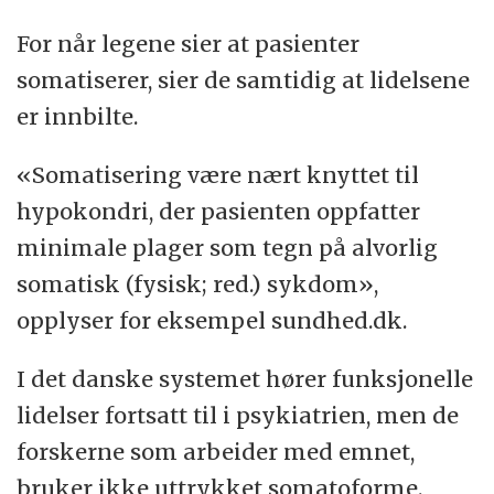
For når legene sier at pasienter
somatiserer, sier de samtidig at lidelsene
er innbilte.
«Somatisering være nært knyttet til
hypokondri, der pasienten oppfatter
minimale plager som tegn på alvorlig
somatisk (fysisk; red.) sykdom»,
opplyser for eksempel sundhed.dk.
I det danske systemet hører funksjonelle
lidelser fortsatt til i psykiatrien, men de
forskerne som arbeider med emnet,
bruker ikke uttrykket somatoforme.