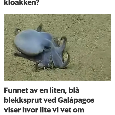
kloakken?
Funnet av en liten, blå
blekksprut ved Galápagos
viser hvor lite vi vet om