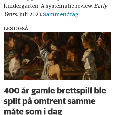
kindergarten: A systematic review.
Early
Years
. Juli 2023.
Sammendrag
.
LES OGSÅ
400 år gamle brettspill ble
spilt på omtrent samme
måte som i dag