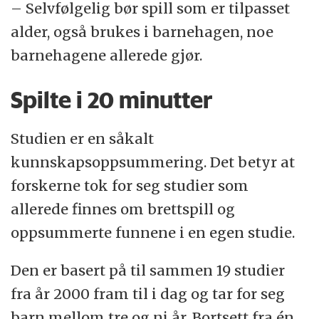
– Selvfølgelig bør spill som er tilpasset
alder, også brukes i barnehagen, noe
barnehagene allerede gjør.
Spilte i 20 minutter
Studien er en såkalt
kunnskapsoppsummering. Det betyr at
forskerne tok for seg studier som
allerede finnes om brettspill og
oppsummerte funnene i en egen studie.
Den er basert på til sammen 19 studier
fra år 2000 fram til i dag og tar for seg
barn mellom tre og ni år. Bortsett fra én