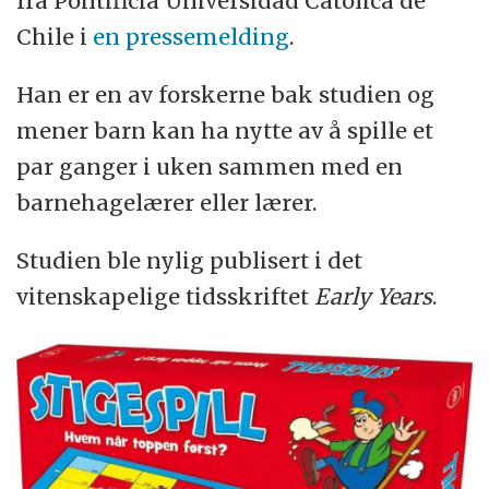
fra Pontificia Universidad Católica de
Chile i
en pressemelding
.
Han er en av forskerne bak studien og
mener barn kan ha nytte av å spille et
par ganger i uken sammen med en
barnehagelærer eller lærer.
Studien ble nylig publisert i det
vitenskapelige tidsskriftet
Early Years
.