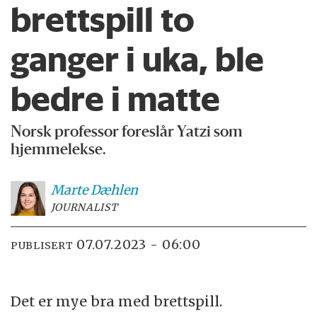
brettspill to
ganger i uka, ble
bedre i matte
Norsk professor foreslår Yatzi som
hjemmelekse.
Marte
Dæhlen
JOURNALIST
07.07.2023 - 06:00
PUBLISERT
Det er mye bra med brettspill.