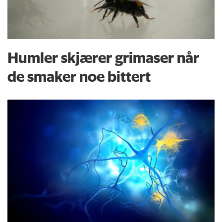
Humler skjærer grimaser når
de smaker noe bittert