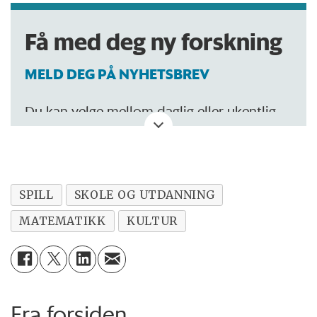
Få med deg ny forskning
MELD DEG PÅ NYHETSBREV
Du kan velge mellom daglig eller ukentlig
oppdatering.
SPILL
SKOLE OG UTDANNING
MATEMATIKK
KULTUR
Fra forsiden