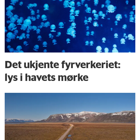
Det ukjente fyrverkeriet:
lys i havets mørke