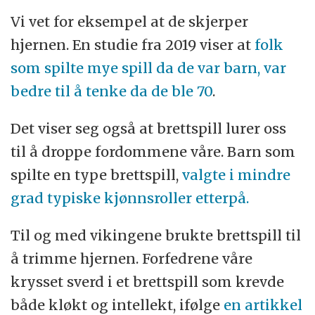
Vi vet for eksempel at de skjerper
hjernen. En studie fra 2019 viser at
folk
som spilte mye spill da de var barn, var
bedre til å tenke da de ble 70
.
Det viser seg også at brettspill lurer oss
til å droppe fordommene våre. Barn som
spilte en type brettspill,
valgte i mindre
grad typiske kjønnsroller etterpå.
Til og med vikingene brukte brettspill til
å trimme hjernen. Forfedrene våre
krysset sverd i et brettspill som krevde
både kløkt og intellekt, ifølge
en artikkel