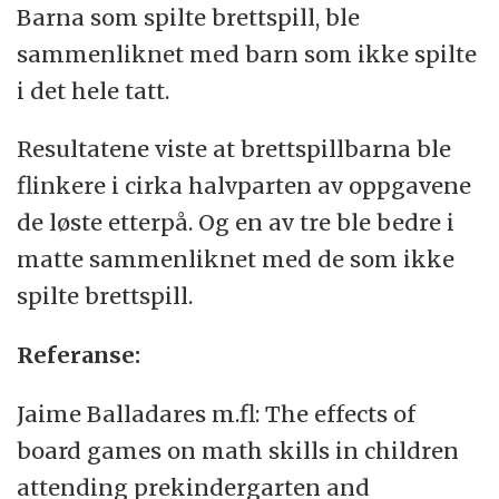
Barna som spilte brettspill, ble
sammenliknet med barn som ikke spilte
i det hele tatt.
Resultatene viste at brettspillbarna ble
flinkere i cirka halvparten av oppgavene
de løste etterpå. Og en av tre ble bedre i
matte sammenliknet med de som ikke
spilte brettspill.
Referanse:
Jaime Balladares m.fl: The effects of
board games on math skills in children
attending prekindergarten and