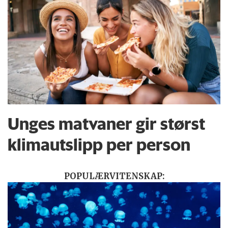
Unges matvaner gir størst
klimautslipp per person
POPULÆRVITENSKAP: