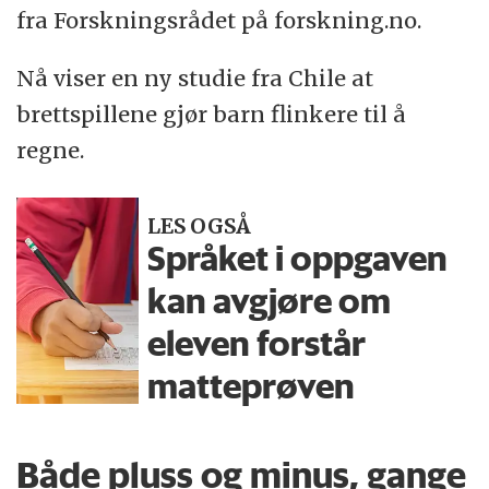
fra Forskningsrådet på forskning.no.
Nå viser en ny studie fra Chile at
brettspillene gjør barn flinkere til å
regne.
LES OGSÅ
Språket i oppgaven
kan avgjøre om
eleven forstår
matteprøven
Både pluss og minus, gange