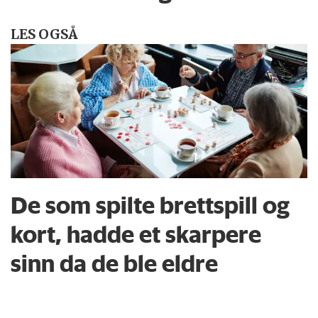
LES OGSÅ
De som spilte brettspill og
kort, hadde et skarpere
sinn da de ble eldre