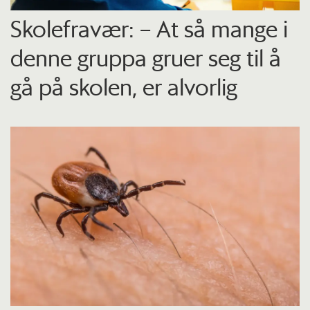
Skolefravær: – At så mange i
denne gruppa gruer seg til å
gå på skolen, er alvorlig