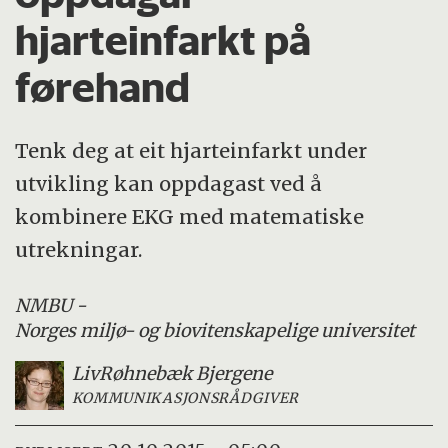
hjarteinfarkt på
førehand
Tenk deg at eit hjarteinfarkt under
utvikling kan oppdagast ved å
kombinere EKG med matematiske
utrekningar.
NMBU -
Norges miljø- og biovitenskapelige universitet
Liv
Røhnebæk Bjergene
KOMMUNIKASJONSRÅDGIVER