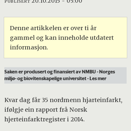
20.10.2015 - 05:00
PUBLISERT
Denne artikkelen er over ti år
gammel og kan inneholde utdatert
informasjon.
Saken er produsert og finansiert av NMBU - Norges
miljø- og biovitenskapelige universitet
- Les mer
Kvar dag får 35 nordmenn hjarteinfarkt,
ifølgje ein rapport frå Norsk
hjerteinfarktregister i 2014.