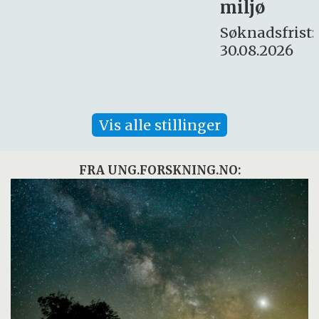
miljø
16. august.
Søknadsfrist:
30.08.2026
Vis alle stillinger
FRA UNG.FORSKNING.NO: