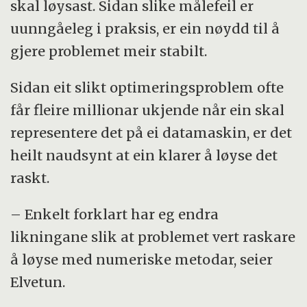
skal løysast. Sidan slike målefeil er
uunngåeleg i praksis, er ein nøydd til å
gjere problemet meir stabilt.
Sidan eit slikt optimeringsproblem ofte
får fleire millionar ukjende når ein skal
representere det på ei datamaskin, er det
heilt naudsynt at ein klarer å løyse det
raskt.
– Enkelt forklart har eg endra
likningane slik at problemet vert raskare
å løyse med numeriske metodar, seier
Elvetun.