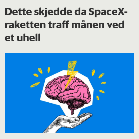
Dette skjedde da SpaceX-
raketten traff månen ved
et uhell