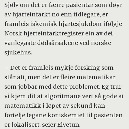
Sjølv om det er færre pasientar som døyr
av hjarteinfarkt no enn tidlegare, er
framleis iskemisk hjartesjukdom ifølgje
Norsk hjerteinfarktregister ein av dei
vanlegaste dødsårsakene ved norske
sjukehus.
– Det er framleis mykje forsking som
står att, men det er fleire matematikar
som jobbar med dette problemet. Eg trur
vi kjem dit at algoritmane vert så gode at
matematikk i løpet av sekund kan
fortelje legane kor iskemiet til pasienten
er lokalisert, seier Elvetun.