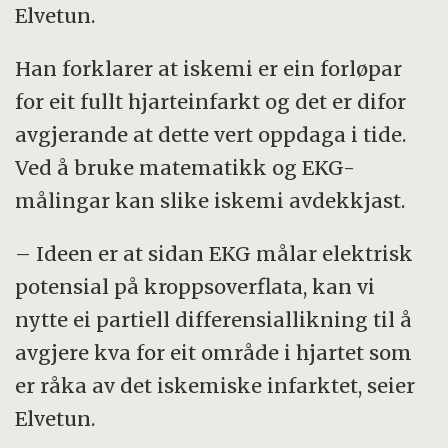
Elvetun.
Han forklarer at iskemi er ein forløpar
for eit fullt hjarteinfarkt og det er difor
avgjerande at dette vert oppdaga i tide.
Ved å bruke matematikk og EKG-
målingar kan slike iskemi avdekkjast.
– Ideen er at sidan EKG målar elektrisk
potensial på kroppsoverflata, kan vi
nytte ei partiell differensiallikning til å
avgjere kva for eit område i hjartet som
er råka av det iskemiske infarktet, seier
Elvetun.