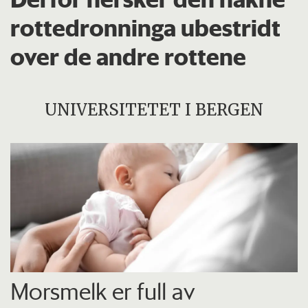
rottedronninga ubestridt
over de andre rottene
UNIVERSITETET I BERGEN
Morsmelk er full av