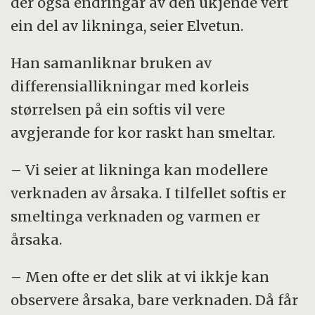
der også endringar av den ukjende vert
ein del av likninga, seier Elvetun.
Han samanliknar bruken av
differensiallikningar med korleis
størrelsen på ein softis vil vere
avgjerande for kor raskt han smeltar.
– Vi seier at likninga kan modellere
verknaden av årsaka. I tilfellet softis er
smeltinga verknaden og varmen er
årsaka.
– Men ofte er det slik at vi ikkje kan
observere årsaka, bare verknaden. Då får