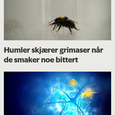
Humler skjærer grimaser når
de smaker noe bittert