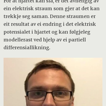
For at hjartet kan slå, er det avhengig av
ein elektrisk straum som gjer at det kan
trekkje seg saman. Denne straumen er
eit resultat av ei endring i det elektrisk
potensialet i hjartet og kan følgjeleg
modellerast ved hjelp av ei partiell
differensiallikning.