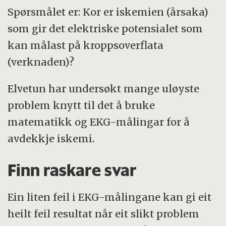
Spørsmålet er: Kor er iskemien (årsaka)
som gir det elektriske potensialet som
kan målast på kroppsoverflata
(verknaden)?
Elvetun har undersøkt mange uløyste
problem knytt til det å bruke
matematikk og EKG-målingar for å
avdekkje iskemi.
Finn raskare svar
Ein liten feil i EKG-målingane kan gi eit
heilt feil resultat når eit slikt problem