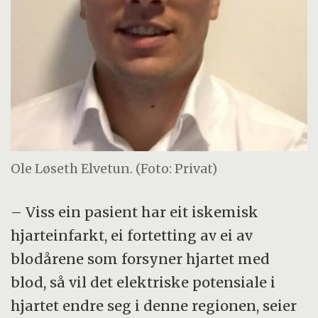
Ole Løseth Elvetun. (Foto: Privat)
– Viss ein pasient har eit iskemisk
hjarteinfarkt, ei fortetting av ei av
blodårene som forsyner hjartet med
blod, så vil det elektriske potensiale i
hjartet endre seg i denne regionen, seier