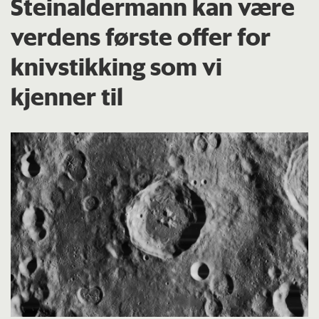
Steinaldermann kan være
verdens første offer for
knivstikking som vi
kjenner til