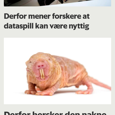
Derfor mener forskere at
dataspill kan være nyttig
Derfor hersker den nakne