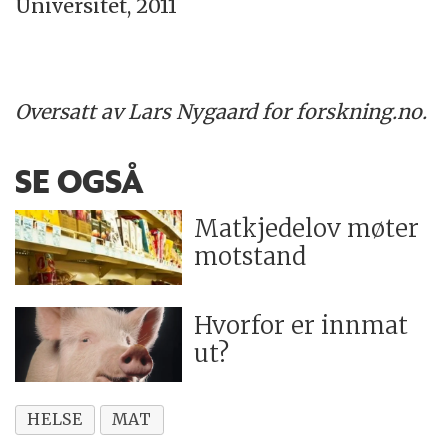
Universitet, 2011
Oversatt av Lars Nygaard for forskning.no.
SE OGSÅ
Matkjedelov møter
motstand
Hvorfor er innmat
ut?
HELSE
MAT