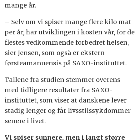
mange år.
(kilde: DanORC)
– Selv om vi spiser mange flere kilo mat
per år, har utviklingen i kosten vår, for de
flestes vedkommende forbedret helsen,
sier Jensen, som også er ekstern
førsteamanuensis på SAXO-instituttet.
Tallene fra studien stemmer overens
med tidligere resultater fra SAXO-
instituttet, som viser at danskene lever
stadig lenger og får livsstilssykdommer
senere i livet.
Vi spiser sunnere, men i langt større