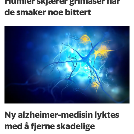
Humler skjærer grimaser når
de smaker noe bittert
Ny alzheimer-medisin lyktes
med å fjerne skadelige