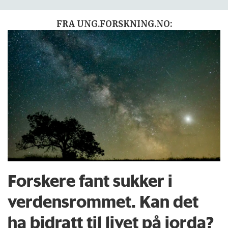
FRA UNG.FORSKNING.NO:
Forskere fant sukker i
verdensrommet. Kan det
ha bidratt til livet på jorda?