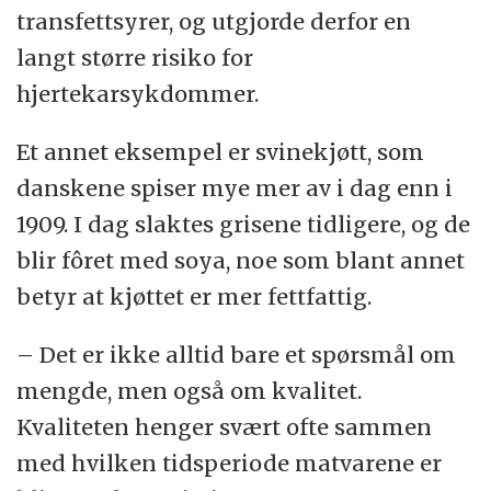
transfettsyrer, og utgjorde derfor en
langt større risiko for
hjertekarsykdommer.
Et annet eksempel er svinekjøtt, som
danskene spiser mye mer av i dag enn i
1909. I dag slaktes grisene tidligere, og de
blir fôret med soya, noe som blant annet
betyr at kjøttet er mer fettfattig.
– Det er ikke alltid bare et spørsmål om
mengde, men også om kvalitet.
Kvaliteten henger svært ofte sammen
med hvilken tidsperiode matvarene er