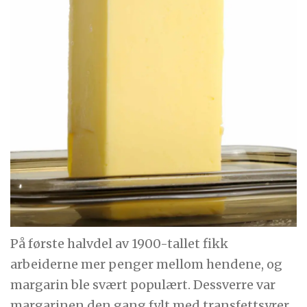
På første halvdel av 1900-tallet fikk
arbeiderne mer penger mellom hendene, og
margarin ble svært populært. Dessverre var
margarinen den gang fylt med transfettsyrer