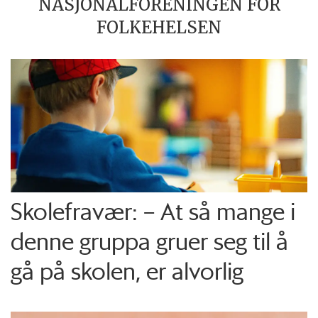
NASJONALFORENINGEN FOR
FOLKEHELSEN
Skolefravær: – At så mange i
denne gruppa gruer seg til å
gå på skolen, er alvorlig