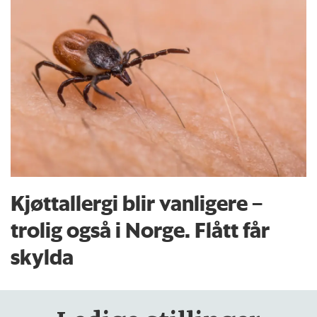
Kjøttallergi blir vanligere –
trolig også i Norge. Flått får
skylda