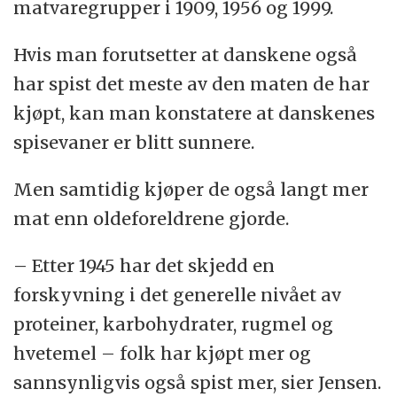
matvaregrupper i 1909, 1956 og 1999.
Hvis man forutsetter at danskene også
har spist det meste av den maten de har
kjøpt, kan man konstatere at danskenes
spisevaner er blitt sunnere.
Men samtidig kjøper de også langt mer
mat enn oldeforeldrene gjorde.
– Etter 1945 har det skjedd en
forskyvning i det generelle nivået av
proteiner, karbohydrater, rugmel og
hvetemel – folk har kjøpt mer og
sannsynligvis også spist mer, sier Jensen.