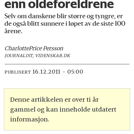
enn oldeforeldrene
Selv om danskene blir større og tyngre, er
de også blitt sunnere i løpet av de siste 100
årene.
Charlotte
Price Persson
JOURNALIST, VIDENSKAB.DK
16.12.2011 - 05:00
PUBLISERT
Denne artikkelen er over ti år
gammel og kan inneholde utdatert
informasjon.