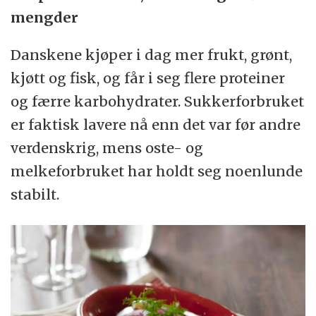
mengder
Danskene kjøper i dag mer frukt, grønt,
kjøtt og fisk, og får i seg flere proteiner
og færre karbohydrater. Sukkerforbruket
er faktisk lavere nå enn det var før andre
verdenskrig, mens oste- og
melkeforbruket har holdt seg noenlunde
stabilt.