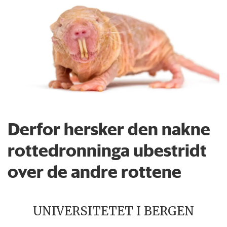
Derfor hersker den nakne
rottedronninga ubestridt
over de andre rottene
UNIVERSITETET I BERGEN