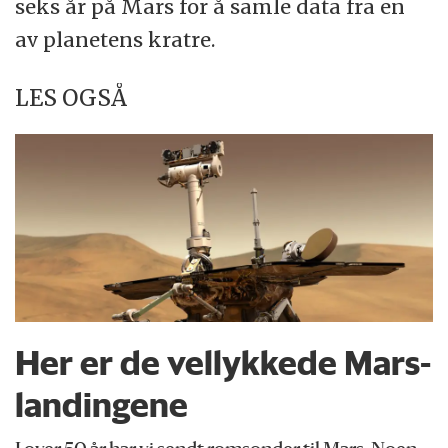
seks år på Mars for å samle data fra en
av planetens kratre.
LES OGSÅ
Her er de vellykkede Mars-
landingene