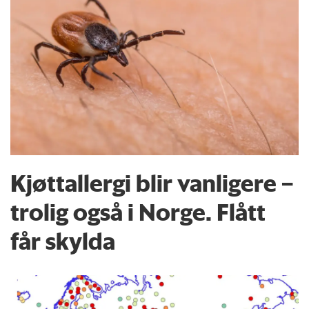
Kjøttallergi blir vanligere –
trolig også i Norge. Flått
får skylda