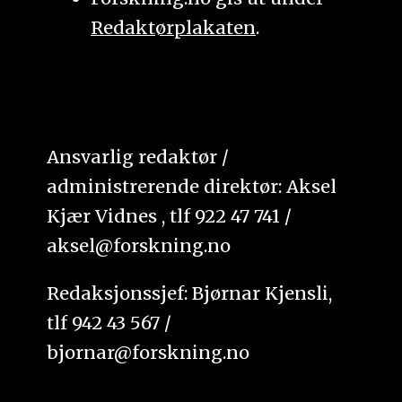
Redaktørplakaten
.
Ansvarlig redaktør /
administrerende direktør: Aksel
Kjær Vidnes , tlf 922 47 741 /
aksel@forskning.no
Redaksjonssjef: Bjørnar Kjensli,
tlf 942 43 567 /
bjornar@forskning.no