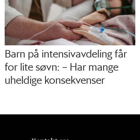
Barn på intensiv­avdeling får
for lite søvn: – Har mange
uheldige konsekvenser