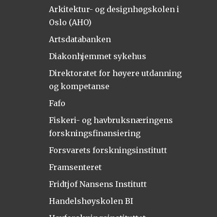
Arkitektur- og designhøgskolen i
Oslo (AHO)
Artsdatabanken
Diakonhjemmet sykehus
Direktoratet for høyere utdanning
og kompetanse
Fafo
Fiskeri- og havbruksnæringens
forskningsfinansiering
Forsvarets forskningsinstitutt
Framsenteret
Fridtjof Nansens Institutt
Handelshøyskolen BI