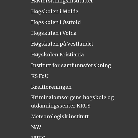
Havforskningsinstituttet
Høgskolen i Molde
Høgskolen i Østfold
Høgskulen i Volda
Høgskulen på Vestlandet
Høyskolen Kristiania
Institutt for samfunnsforskning
KS FoU
Kreftforeningen
Kriminalomsorgens høgskole og
utdanningssenter KRUS
Meteorologisk institutt
NAV