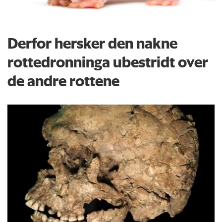
Derfor hersker den nakne
rottedronninga ubestridt over
de andre rottene