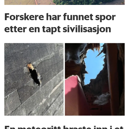
Forskere har funnet spor
etter en tapt sivilisasjon
En meteoritt braste inn i et