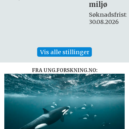
miljø
16. august.
Søknadsfrist:
30.08.2026
Vis alle stillinger
FRA UNG.FORSKNING.NO: