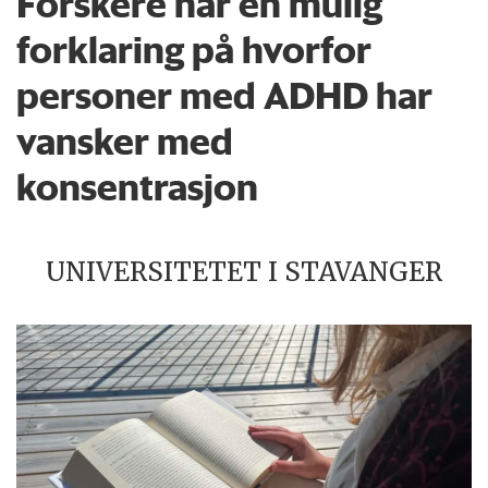
Forskere har en mulig
forklaring på hvorfor
personer med ADHD har
vansker med
konsentrasjon
UNIVERSITETET I STAVANGER