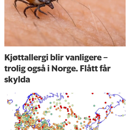
Kjøttallergi blir vanligere –
trolig også i Norge. Flått får
skylda