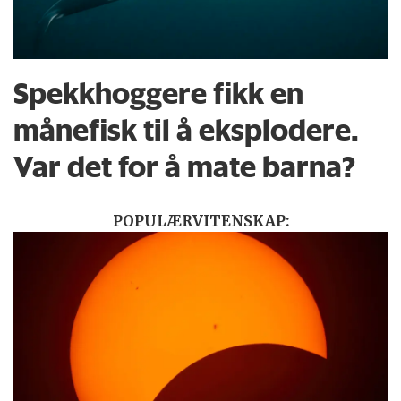
Spekkhoggere fikk en
månefisk til å eksplodere.
Var det for å mate barna?
POPULÆRVITENSKAP: