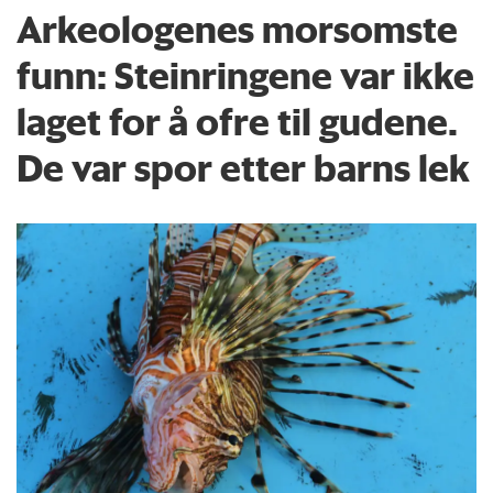
Arkeologenes morsomste
funn: Steinringene var ikke
laget for å ofre til gudene.
De var spor etter barns lek