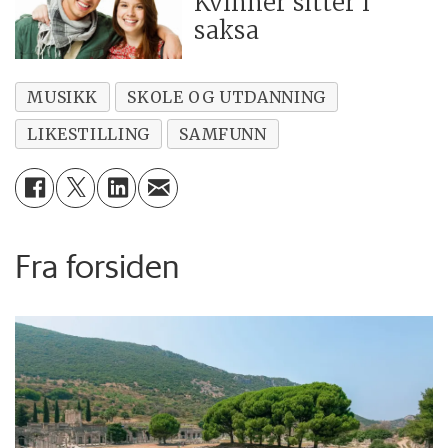
Kvinner sitter i
saksa
MUSIKK
SKOLE OG UTDANNING
LIKESTILLING
SAMFUNN
Fra forsiden