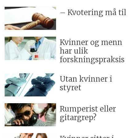
– Kvotering må til
Kvinner og menn
har ulik
forskningspraksis
Utan kvinner i
styret
Rumperist eller
gitargrep?