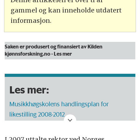
gammel og kan inneholde utdatert
informasjon.
Saken er produsert og finansiert av Kilden
kjønnsforskning.no
- Les mer
Les mer:
Musikkhøgskolens handlingsplan for
likestilling 2008-2012
Stortingsproposisjonen, del 3.7 om
I 2007 uttalte rektor ved Norges