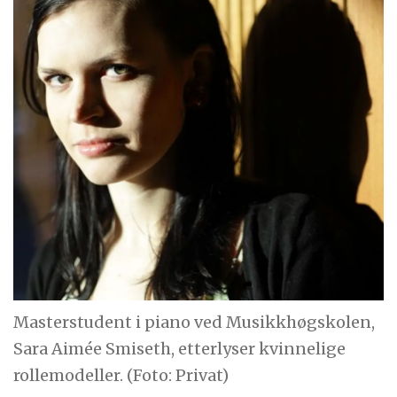
Masterstudent i piano ved Musikkhøgskolen,
Sara Aimée Smiseth, etterlyser kvinnelige
rollemodeller. (Foto: Privat)