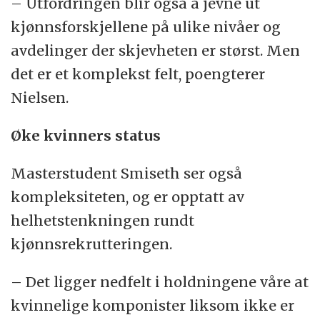
– Utfordringen blir også å jevne ut
kjønnsforskjellene på ulike nivåer og
avdelinger der skjevheten er størst. Men
det er et komplekst felt, poengterer
Nielsen.
Øke kvinners status
Masterstudent Smiseth ser også
kompleksiteten, og er opptatt av
helhetstenkningen rundt
kjønnsrekrutteringen.
– Det ligger nedfelt i holdningene våre at
kvinnelige komponister liksom ikke er