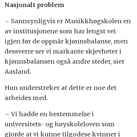
Nasjonalt problem
– Sannsynligvis er Musikkhøgskolen en
av institusjonene som har lengst vei
igjen før de oppnår kjønnsbalanse, men
dessverre ser vi markante skjevheter i
kjønnsbalansen også andre steder, sier
Aasland.
Hun understreker at dette er noe det
arbeides med.
– Vi hadde en bestemmelse i
universitets- og høyskoleloven som
gjorde at vi kunne tilgodese kvinner i