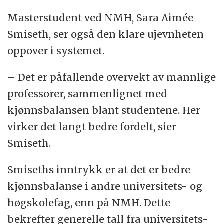
Masterstudent ved NMH, Sara Aimée
Smiseth, ser også den klare ujevnheten
oppover i systemet.
– Det er påfallende overvekt av mannlige
professorer, sammenlignet med
kjønnsbalansen blant studentene. Her
virker det langt bedre fordelt, sier
Smiseth.
Smiseths inntrykk er at det er bedre
kjønnsbalanse i andre universitets- og
høgskolefag, enn på NMH. Dette
bekrefter generelle tall fra universitets-