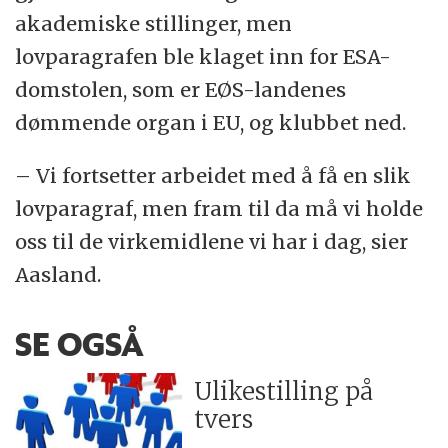
akademiske stillinger, men
lovparagrafen ble klaget inn for ESA-
domstolen, som er EØS-landenes
dømmende organ i EU, og klubbet ned.
– Vi fortsetter arbeidet med å få en slik
lovparagraf, men fram til da må vi holde
oss til de virkemidlene vi har i dag, sier
Aasland.
SE OGSÅ
Ulikestilling på
tvers