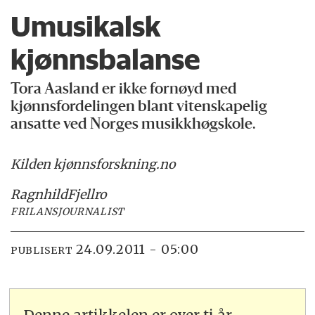
Umusikalsk
kjønnsbalanse
Tora Aasland er ikke fornøyd med
kjønnsfordelingen blant vitenskapelig
ansatte ved Norges musikkhøgskole.
Kilden kjønnsforskning.no
Ragnhild
Fjellro
FRILANSJOURNALIST
24.09.2011 - 05:00
PUBLISERT
Denne artikkelen er over ti år