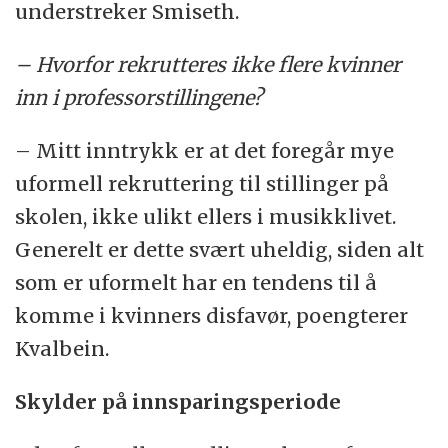
understreker Smiseth.
– Hvorfor rekrutteres ikke flere kvinner
inn i professorstillingene?
– Mitt inntrykk er at det foregår mye
uformell rekruttering til stillinger på
skolen, ikke ulikt ellers i musikklivet.
Generelt er dette svært uheldig, siden alt
som er uformelt har en tendens til å
komme i kvinners disfavør, poengterer
Kvalbein.
Skylder på innsparingsperiode