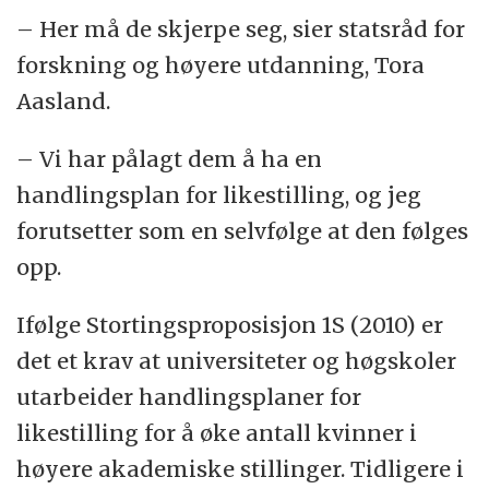
– Her må de skjerpe seg, sier statsråd for
forskning og høyere utdanning, Tora
Aasland.
– Vi har pålagt dem å ha en
handlingsplan for likestilling, og jeg
forutsetter som en selvfølge at den følges
opp.
Ifølge Stortingsproposisjon 1S (2010) er
det et krav at universiteter og høgskoler
utarbeider handlingsplaner for
likestilling for å øke antall kvinner i
høyere akademiske stillinger. Tidligere i