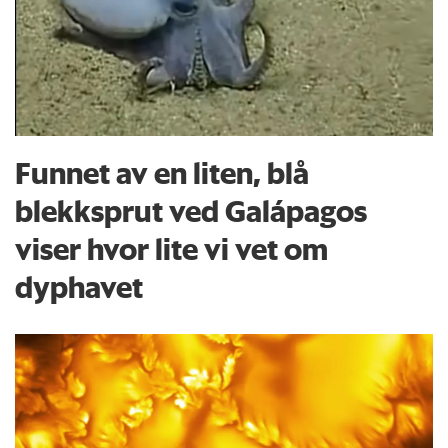
Funnet av en liten, blå
blekksprut ved Galápagos
viser hvor lite vi vet om
dyphavet