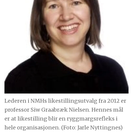
Lederen i NMHs likestillingsutvalg fra 2012 er
professor Siw Graabræk Nielsen. Hennes mål
er at likestilling blir en ryggmargsrefleks i
hele organisasjonen. (Foto: Jarle Nyttingnes)