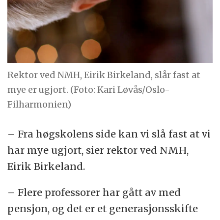
Rektor ved NMH, Eirik Birkeland, slår fast at
mye er ugjort. (Foto: Kari Løvås/Oslo-
Filharmonien)
– Fra høgskolens side kan vi slå fast at vi
har mye ugjort, sier rektor ved NMH,
Eirik Birkeland.
– Flere professorer har gått av med
pensjon, og det er et generasjonsskifte