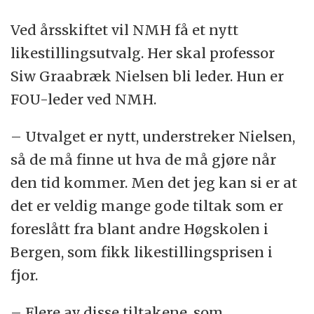
Ved årsskiftet vil NMH få et nytt
likestillingsutvalg. Her skal professor
Siw Graabræk Nielsen bli leder. Hun er
FOU-leder ved NMH.
– Utvalget er nytt, understreker Nielsen,
så de må finne ut hva de må gjøre når
den tid kommer. Men det jeg kan si er at
det er veldig mange gode tiltak som er
foreslått fra blant andre Høgskolen i
Bergen, som fikk likestillingsprisen i
fjor.
– Flere av disse tiltakene, som