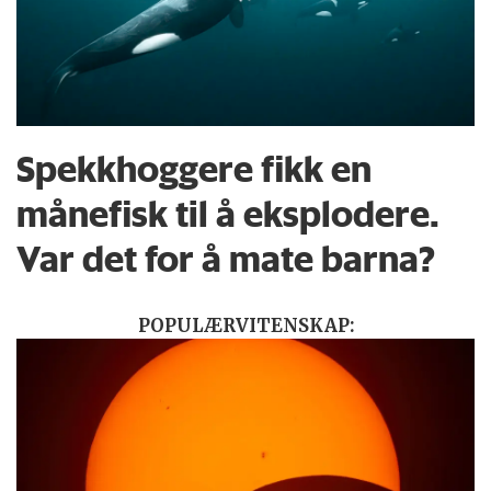
Spekkhoggere fikk en
månefisk til å eksplodere.
Var det for å mate barna?
POPULÆRVITENSKAP: