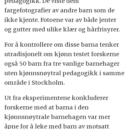
pedagogikk. De viste dem
fargefotografier av andre barn som de
ikke kjente. Fotoene var av både jenter
og gutter med ulike klær og hårfrisyrer.
For å kontrollere om disse barna tenker
utradisjonelt om kjønn testet forskerne
også 50 barn fra tre vanlige barnehager
uten kjønnsnøytral pedagogikk i samme
område i Stockholm.
Ut fra eksperimentene konkluderer
forskerne med at barna i den
kjønnsnøytrale barnehagen var mer
åpne for å leke med barn av motsatt