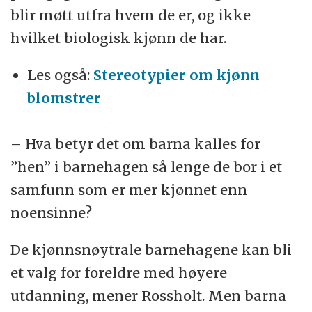
blir møtt utfra hvem de er, og ikke
hvilket biologisk kjønn de har.
Les også:
Stereotypier om kjønn
blomstrer
– Hva betyr det om barna kalles for
”hen” i barnehagen så lenge de bor i et
samfunn som er mer kjønnet enn
noensinne?
De kjønnsnøytrale barnehagene kan bli
et valg for foreldre med høyere
utdanning, mener Rossholt. Men barna