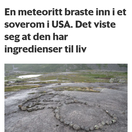
En meteoritt braste inn i et
soverom i USA. Det viste
seg at den har
ingredienser til liv