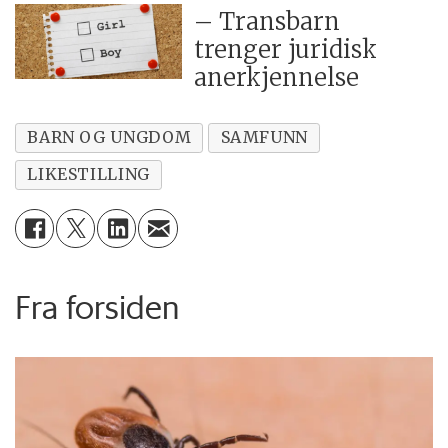
– Transbarn
trenger juridisk
anerkjennelse
BARN OG UNGDOM
SAMFUNN
LIKESTILLING
Fra forsiden