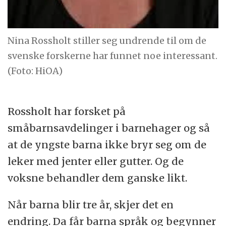
Nina Rossholt stiller seg undrende til om de
svenske forskerne har funnet noe interessant.
(Foto: HiOA)
Rossholt har forsket på
småbarnsavdelinger i barnehager og så
at de yngste barna ikke bryr seg om de
leker med jenter eller gutter. Og de
voksne behandler dem ganske likt.
Når barna blir tre år, skjer det en
endring. Da får barna språk og begynner