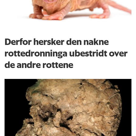
Derfor hersker den nakne
rottedronninga ubestridt over
de andre rottene