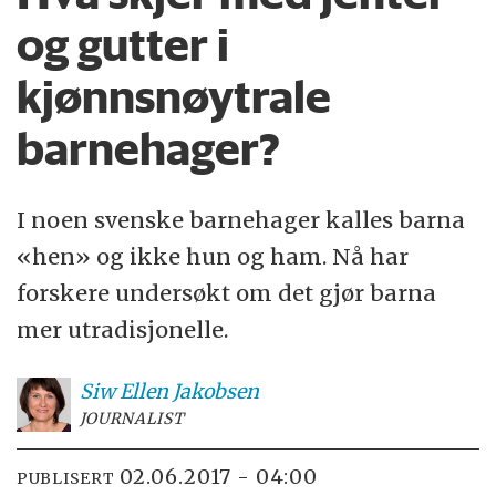
og gutter i
kjønnsnøytrale
barnehager?
I noen svenske barnehager kalles barna
«hen» og ikke hun og ham. Nå har
forskere undersøkt om det gjør barna
mer utradisjonelle.
Siw Ellen
Jakobsen
JOURNALIST
02.06.2017 - 04:00
PUBLISERT