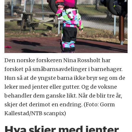
Den norske forskeren Nina Rossholt har
forsket på småbarnsavdelinger i barnehager.
Hun så at de yngste barna ikke bryr seg om de
leker med jenter eller gutter. Og de voksne
behandler dem ganske likt. Når de blir tre år,
skjer det derimot en endring. (Foto: Gorm
Kallestad/NTB scanpix)
Hva skjer med jenter