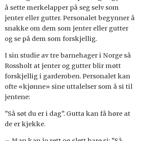
å sette merkelapper på seg selv som
jenter eller gutter. Personalet begynner å
snakke om dem som jenter eller gutter
og se på dem som forskjellig.
I sin studie av tre barnehager i Norge så
Rossholt at jenter og gutter blir møtt
forskjellig i garderoben. Personalet kan
ofte «kjønne» sine uttalelser som å si til
jentene:
”Så søt du er i dag”. Gutta kan få høre at
de er kjekke.
– Man kan jo rett og slett bare si: ”Så