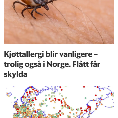
Kjøttallergi blir vanligere –
trolig også i Norge. Flått får
skylda