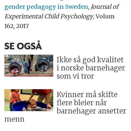
gender pedagogy in Sweden
,
Journal of
Experimental Child Psychology
, Volum
162, 2017
SE OGSÅ
Ikke så god kvalitet
i norske barnehager
som vi tror
Kvinner må skifte
flere bleier når
barnehager ansetter
menn