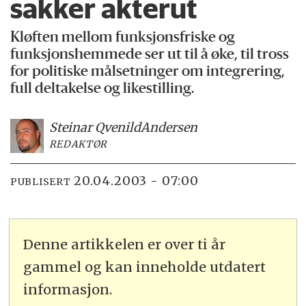
sakker akterut
Kløften mellom funksjonsfriske og
funksjonshemmede ser ut til å øke, til tross
for politiske målsetninger om integrering,
full deltakelse og likestilling.
Steinar Qvenild
Andersen
REDAKTØR
20.04.2003 - 07:00
PUBLISERT
Denne artikkelen er over ti år
gammel og kan inneholde utdatert
informasjon.