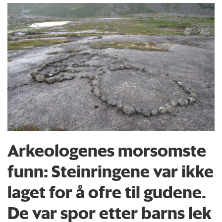
Arkeologenes morsomste
funn: Steinringene var ikke
laget for å ofre til gudene.
De var spor etter barns lek