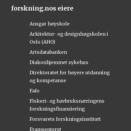
forskning.nos eiere
Ansgar høyskole
Arkitektur- og designhøgskolen i
Oslo (AHO)
Artsdatabanken
Diakonhjemmet sykehus
Direktoratet for høyere utdanning
og kompetanse
Fafo
Fiskeri- og havbruksnæringens
forskningsfinansiering
Forsvarets forskningsinstitutt
Framsenteret