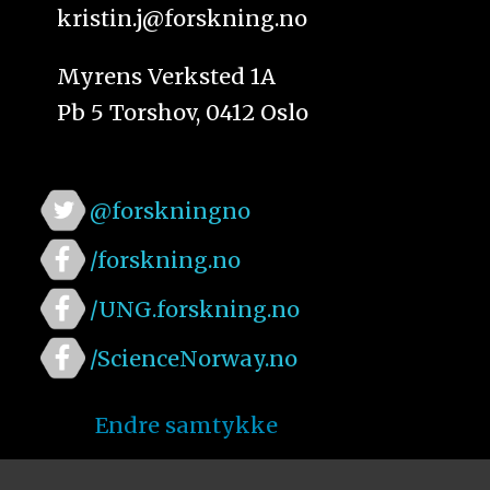
kristin.j@forskning.no
Myrens Verksted 1A
Pb 5 Torshov, 0412 Oslo
@forskningno
/forskning.no
/UNG.forskning.no
/ScienceNorway.no
Endre samtykke