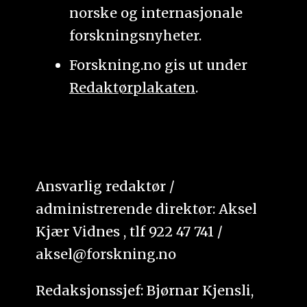
norske og internasjonale
forskningsnyheter.
Forskning.no gis ut under
Redaktørplakaten
.
Ansvarlig redaktør /
administrerende direktør: Aksel
Kjær Vidnes , tlf 922 47 741 /
aksel@forskning.no
Redaksjonssjef: Bjørnar Kjensli,