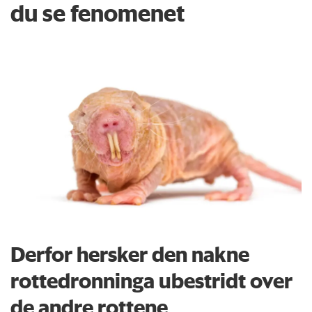
du se fenomenet
Derfor hersker den nakne
rottedronninga ubestridt over
de andre rottene