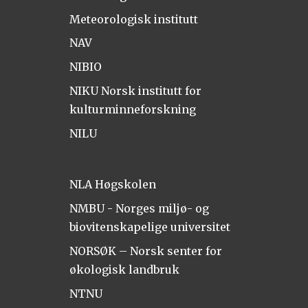
Meteorologisk institutt
NAV
NIBIO
NIKU Norsk institutt for
kulturminneforskning
NILU
NLA Høgskolen
NMBU - Norges miljø- og
biovitenskapelige universitet
NORSØK – Norsk senter for
økologisk landbruk
NTNU