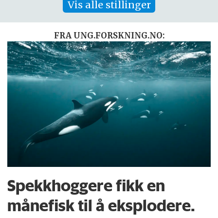
Vis alle stillinger
FRA UNG.FORSKNING.NO:
Spekkhoggere fikk en
månefisk til å eksplodere.