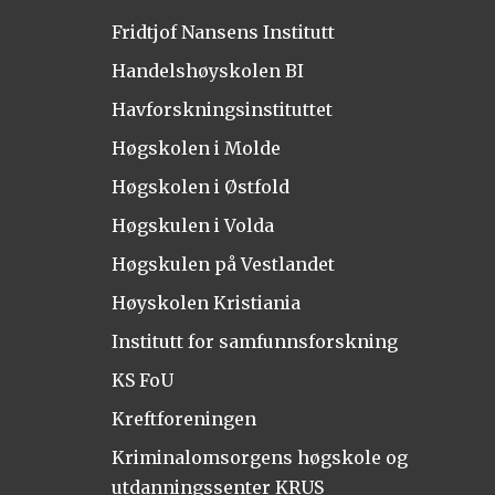
Fridtjof Nansens Institutt
Handelshøyskolen BI
Havforskningsinstituttet
Høgskolen i Molde
Høgskolen i Østfold
Høgskulen i Volda
Høgskulen på Vestlandet
Høyskolen Kristiania
Institutt for samfunnsforskning
KS FoU
Kreftforeningen
Kriminalomsorgens høgskole og
utdanningssenter KRUS