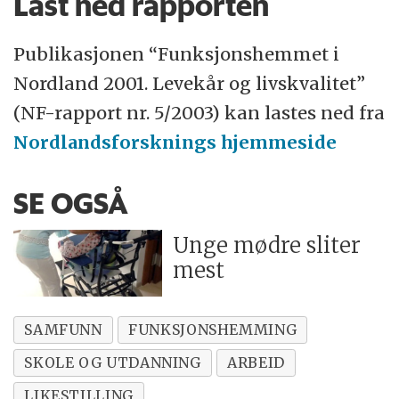
Last ned rapporten
Publikasjonen “Funksjonshemmet i
Nordland 2001. Levekår og livskvalitet”
(NF-rapport nr. 5/2003) kan lastes ned fra
Nordlandsforsknings hjemmeside
SE OGSÅ
Unge mødre sliter
mest
SAMFUNN
FUNKSJONSHEMMING
SKOLE OG UTDANNING
ARBEID
LIKESTILLING