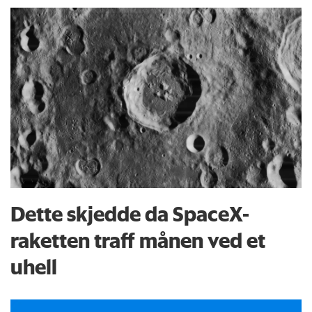
Dette skjedde da SpaceX-
raketten traff månen ved et
uhell