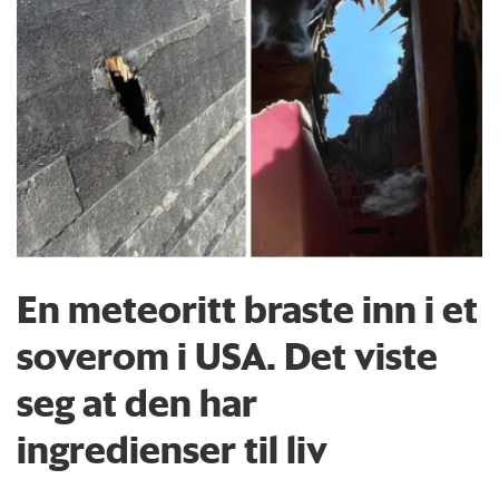
En meteoritt braste inn i et
soverom i USA. Det viste
seg at den har
ingredienser til liv