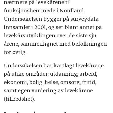
nærmere på levekårene til
funksjonshemmede i Nordland.
Undersøkelsen bygger på surveydata
innsamlet i 2001, og ser blant annet på
levekårsutviklingen over de siste sju
årene, sammenlignet med befolkningen
for øvrig.
Undersøkelsen har kartlagt levekårene
på ulike områder: utdanning, arbeid,
økonomi, bolig, helse, omsorg, fritid,
samt egen vurdering av levekårene
(tilfredshet).