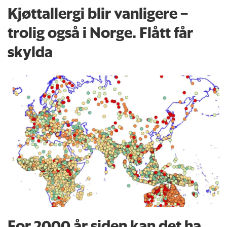
Kjøttallergi blir vanligere –
trolig også i Norge. Flått får
skylda
For 2000 år siden kan det ha