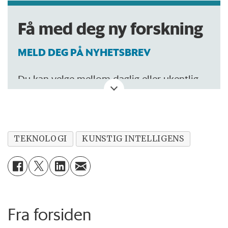
Få med deg ny forskning
MELD DEG PÅ NYHETSBREV
Du kan velge mellom daglig eller ukentlig
oppdatering.
TEKNOLOGI
KUNSTIG INTELLIGENS
Fra forsiden