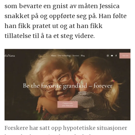
som bevarte en gnist av måten Jessica
snakket på og oppførte seg på. Han følte
han fikk pratet ut og at han fikk
tillatelse til å ta et steg videre.
Forskere har satt opp hypotetiske situasjoner