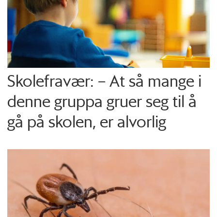
Skolefravær: – At så mange i
denne gruppa gruer seg til å
gå på skolen, er alvorlig