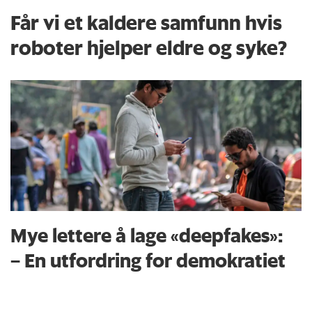
Får vi et kaldere samfunn hvis
roboter hjelper eldre og syke?
Mye lettere å lage «deepfakes»:
– En utfordring for demokratiet