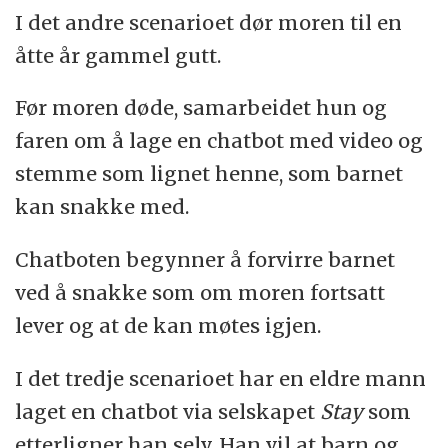
I det andre scenarioet dør moren til en
åtte år gammel gutt.
Før moren døde, samarbeidet hun og
faren om å lage en chatbot med video og
stemme som lignet henne, som barnet
kan snakke med.
Chatboten begynner å forvirre barnet
ved å snakke som om moren fortsatt
lever og at de kan møtes igjen.
I det tredje scenarioet har en eldre mann
laget en chatbot via selskapet
Stay
som
etterligner han selv. Han vil at barn og