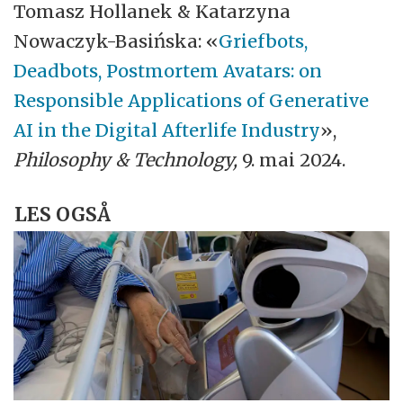
Tomasz Hollanek & Katarzyna
Nowaczyk-Basińska: «
Griefbots,
Deadbots, Postmortem Avatars: on
Responsible Applications of Generative
AI in the Digital Afterlife Industry
»,
Philosophy & Technology,
9. mai 2024.
LES OGSÅ