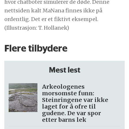
hvor chatboter simulerer de døde. Denne
nettsiden kalt MaNana finnes ikke på
ordentlig. Det er et fiktivt eksempel.
(Illustrasjon: T. Hollanek)
Flere tilbydere
Mest lest
Arkeologenes
morsomste funn:
Steinringene var ikke
laget for å ofre til
gudene. De var spor
etter barns lek