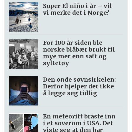
Super El niño i år – vil
vi merke det i Norge?
For 100 år siden ble
norske blåbær brukt til
mye mer enn saft og
syltetøy
Den onde søvnsirkelen:
Derfor hjelper det ikke
å legge seg tidlig
En meteoritt braste inn
i et soverom i USA. Det
viste seg at den har