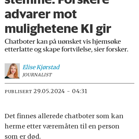
advarer mot
mulighetene KI gir
Chatboter kan på uønsket vis hjemsøke
etterlatte og skape fortvilelse, sier forsker.
Elise
Kjørstad
JOURNALIST
29.05.2024 - 04:31
PUBLISERT
Det finnes allerede chatboter som kan
herme etter væremåten til en person
som er død.