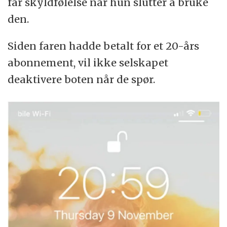
får skyldfølelse når hun slutter å bruke
den.
Siden faren hadde betalt for et 20-års
abonnement, vil ikke selskapet
deaktivere boten når de spør.