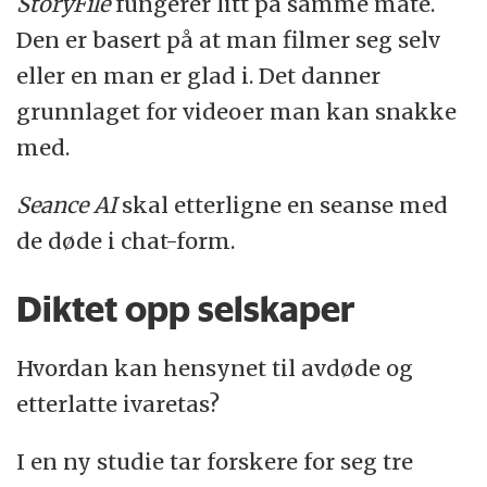
StoryFile
fungerer litt på samme måte.
Den er basert på at man filmer seg selv
eller en man er glad i. Det danner
grunnlaget for videoer man kan snakke
med.
Seance AI
skal etterligne en seanse med
de døde i chat-form.
Diktet opp selskaper
Hvordan kan hensynet til avdøde og
etterlatte ivaretas?
I en ny studie tar forskere for seg tre