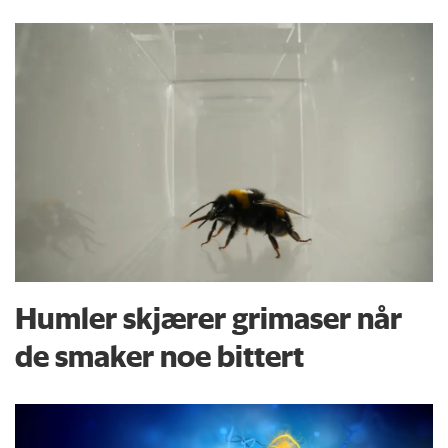
Humler skjærer grimaser når
de smaker noe bittert