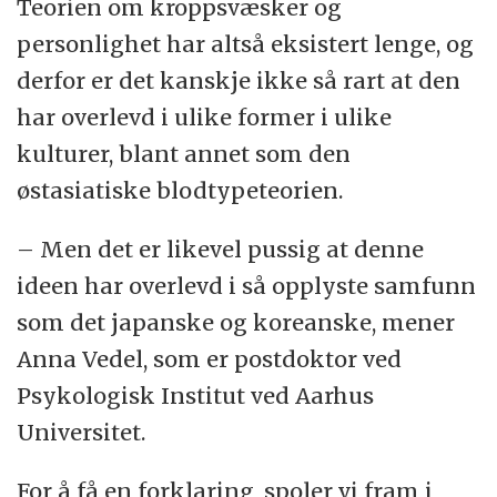
Teorien om kroppsvæsker og
personlighet har altså eksistert lenge, og
derfor er det kanskje ikke så rart at den
har overlevd i ulike former i ulike
kulturer, blant annet som den
østasiatiske blodtypeteorien.
– Men det er likevel pussig at denne
ideen har overlevd i så opplyste samfunn
som det japanske og koreanske, mener
Anna Vedel, som er postdoktor ved
Psykologisk Institut ved Aarhus
Universitet.
For å få en forklaring, spoler vi fram i