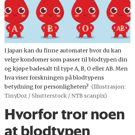
I Japan kan du finne automater hvor du kan
velge kondomer som passer til blodtypen din
og kjøpe badesalt til type A, B, O eller AB. Men
hva viser forskningen på blodtypens
betydning for personligheten?
(Illustrasjon:
TinyDoz / Shutterstock / NTB scanpix)
Hvorfor tror noen
at blodtypen