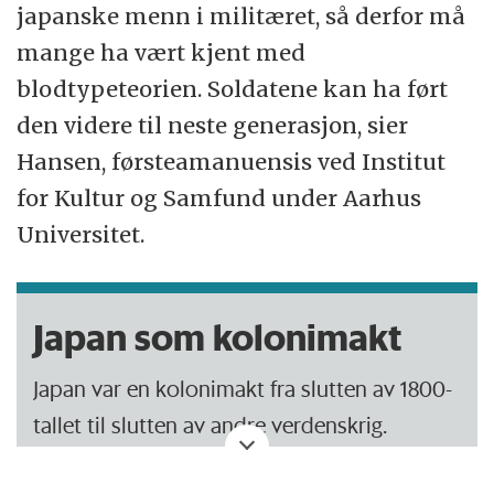
japanske menn i militæret, så derfor må
mange ha vært kjent med
blodtypeteorien. Soldatene kan ha ført
den videre til neste generasjon, sier
Hansen, førsteamanuensis ved Institut
for Kultur og Samfund under Aarhus
Universitet.
Japan som kolonimakt
Japan var en kolonimakt fra slutten av 1800-
tallet til slutten av andre verdenskrig.
I den perioden okkuperte Japan blant annet