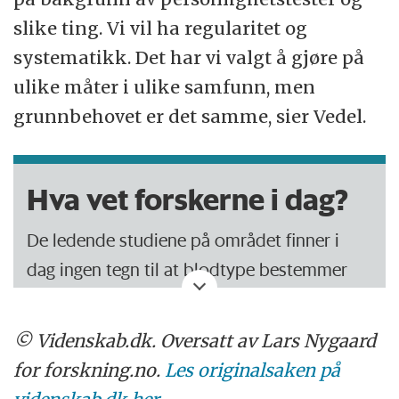
slike ting. Vi vil ha regularitet og
systematikk. Det har vi valgt å gjøre på
ulike måter i ulike samfunn, men
grunnbehovet er det samme, sier Vedel.
Hva vet forskerne i dag?
De ledende studiene på området finner i
dag ingen tegn til at blodtype bestemmer
personlighet:
© Videnskab.dk. Oversatt av Lars Nygaard
Studien «
Blood type and Personality
»:
for forskning.no.
Les originalsaken på