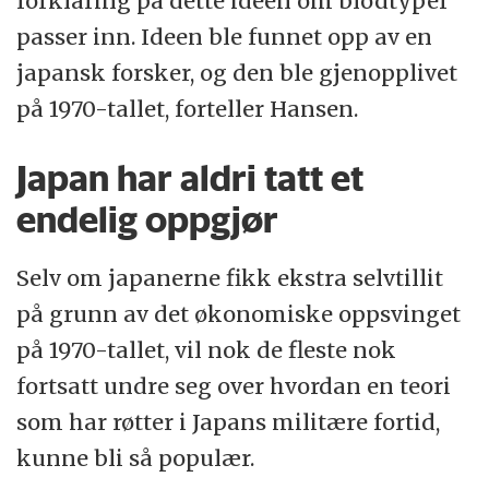
forklaring på dette ideen om blodtyper
passer inn. Ideen ble funnet opp av en
japansk forsker, og den ble gjenopplivet
på 1970-tallet, forteller Hansen.
Japan har aldri tatt et
endelig oppgjør
Selv om japanerne fikk ekstra selvtillit
på grunn av det økonomiske oppsvinget
på 1970-tallet, vil nok de fleste nok
fortsatt undre seg over hvordan en teori
som har røtter i Japans militære fortid,
kunne bli så populær.