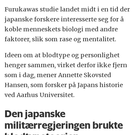
Furukawas studie landet midt i en tid der
Kilde: «Menneskets Temperament» (1999)
japanske forskere interesserte seg for å
Møller, J. et al.
koble menneskets biologi med andre
faktorer, slik som rase og mentalitet.
Ideen om at blodtype og personlighet
henger sammen, virket derfor ikke fjern
som i dag, mener Annette Skovsted
Hansen, som forsker på Japans historie
ved Aarhus Universitet.
Den japanske
militærregjeringen brukte