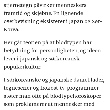
stjernetegn påvirker menneskers
framtid og skjebne. En lignende
overbevisning eksisterer i Japan og Sør-
Korea.
Her går teorien på at blodtypen har
betydning for personligheten, og ideen
lever i japansk og sørkoreansk
populærkultur:
I sørkoreanske og japanske dameblader,
tegneserier og frokost-tv-programmer
støter man ofte på blodtypehoroskoper
som proklamerer at mennesker med