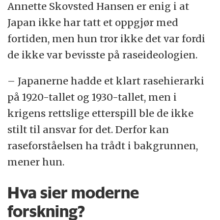
Annette Skovsted Hansen er enig i at
Japan ikke har tatt et oppgjør med
fortiden, men hun tror ikke det var fordi
de ikke var bevisste på raseideologien.
– Japanerne hadde et klart rasehierarki
på 1920-tallet og 1930-tallet, men i
krigens rettslige etterspill ble de ikke
stilt til ansvar for det. Derfor kan
raseforståelsen ha trådt i bakgrunnen,
mener hun.
Hva sier moderne
forskning?