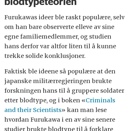
blodtypeteorien
Furukawas ideer ble raskt populære, selv
om han bare observerte elleve av sine
egne familiemedlemmer, og studien
hans derfor var altfor liten til å kunne
trekke solide konklusjoner.
Faktisk ble ideene så populære at den
japanske militærregjeringen brukte
forskningen hans til å gruppere soldater
etter blodtype, og i boken «
Criminals
and their Scientists
» kan man lese
hvordan Furukawa i en av sine senere
studier brukte blodtype til å forklare