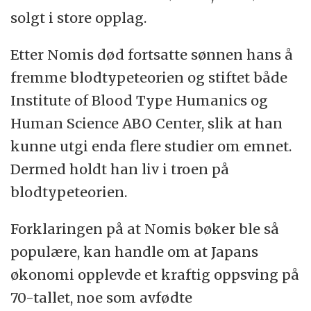
Contemporary Japan
»
solgt i store opplag.
Etter Nomis død fortsatte sønnen hans å
fremme blodtypeteorien og stiftet både
Institute of Blood Type Humanics og
Human Science ABO Center, slik at han
kunne utgi enda flere studier om emnet.
Dermed holdt han liv i troen på
blodtypeteorien.
Forklaringen på at Nomis bøker ble så
populære, kan handle om at Japans
økonomi opplevde et kraftig oppsving på
70-tallet, noe som avfødte