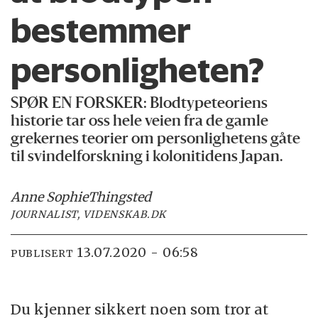
bestemmer
personligheten?
SPØR EN FORSKER:
Blodtypeteoriens
historie tar oss hele veien fra de gamle
grekernes teorier om personlighetens gåte
til svindelforskning i kolonitidens Japan.
Anne Sophie
Thingsted
JOURNALIST, VIDENSKAB.DK
13.07.2020 - 06:58
PUBLISERT
Du kjenner sikkert noen som tror at