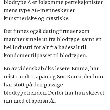
blodtype A er følsomme perfeksjonister,
mens type AB-mennesker er
kunstneriske og mystiske.
Det finnes også datingfirmaer som
matcher single ut fra blodtype, samt en
hel industri for alt fra badesalt til
kondomer tilpasset til blodtypen.
En av videnskab.dks lesere, Emma, har
reist rundt i Japan og Sør-Korea, der hun
har støtt på den pussige
blodtypetrenden. Derfor har hun skrevet
inn med et spørsmål.