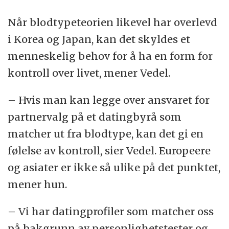
Når blodtypeteorien likevel har overlevd
i Korea og Japan, kan det skyldes et
menneskelig behov for å ha en form for
kontroll over livet, mener Vedel.
– Hvis man kan legge over ansvaret for
partnervalg på et datingbyrå som
matcher ut fra blodtype, kan det gi en
følelse av kontroll, sier Vedel. Europeere
og asiater er ikke så ulike på det punktet,
mener hun.
– Vi har datingprofiler som matcher oss
på bakgrunn av personlighetstester og