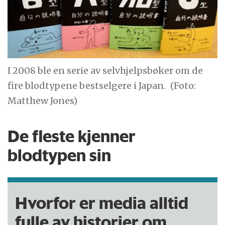
I 2008 ble en serie av selvhjelpsbøker om de
fire blodtypene bestselgere i Japan.
(Foto:
Matthew Jones)
De fleste kjenner
blodtypen sin
Hvorfor er media alltid
fulle av historier om