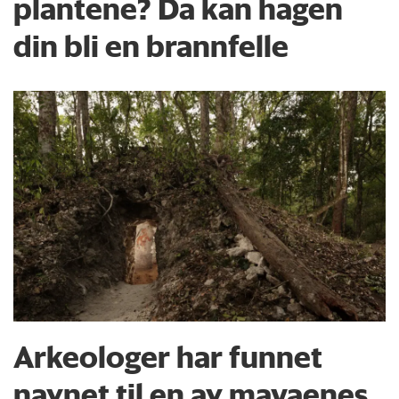
plantene? Da kan hagen
din bli en brannfelle
Arkeologer har funnet
navnet til en av mayaenes