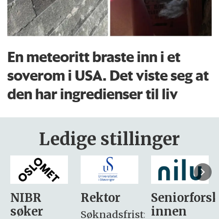
En meteoritt braste inn i et
soverom i USA. Det viste seg at
den har ingredienser til liv
Ledige stillinger
Rektor
Seniorforsker
Forskning.
innen
søker
Søknadsfrist: