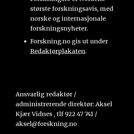
største forskningsavis, med
norske og internasjonale
forskningsnyheter.
Forskning.no gis ut under
Redaktørplakaten
.
Ansvarlig redaktør /
administrerende direktør: Aksel
Kjær Vidnes , tlf 922 47 741 /
aksel@forskning.no