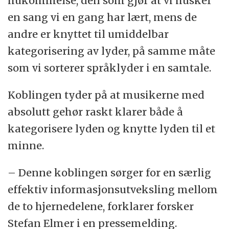
hukommelse, den som gjør at vi husker
en sang vi en gang har lært, mens de
andre er knyttet til umiddelbar
kategorisering av lyder, på samme måte
som vi sorterer språklyder i en samtale.
Koblingen tyder på at musikerne med
absolutt gehør raskt klarer både å
kategorisere lyden og knytte lyden til et
minne.
– Denne koblingen sørger for en særlig
effektiv informasjonsutveksling mellom
de to hjernedelene, forklarer forsker
Stefan Elmer i en pressemelding.