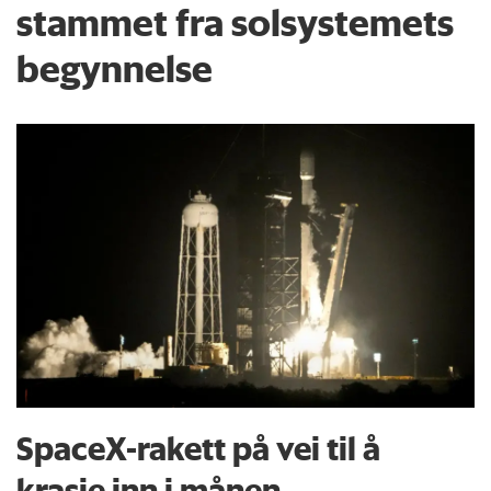
stammet fra solsystemets
begynnelse
SpaceX-rakett på vei til å
krasje inn i månen