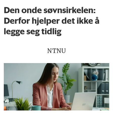
Den onde søvnsirkelen:
Derfor hjelper det ikke å
legge seg tidlig
NTNU