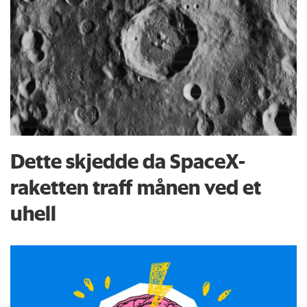
Dette skjedde da SpaceX-
raketten traff månen ved et
uhell