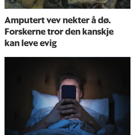
Amputert vev nekter å dø.
Forskerne tror den kanskje
kan leve evig