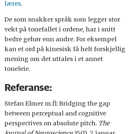
læres
.
De som snakker språk som legger stor
vekt på tonefallet i ordene, har i snitt
bedre gehør enn andre. For eksempel
kan et ord på kinesisk få helt forskjellig
mening om det uttales i et annet
toneleie.
Referanse:
Stefan Elmer m.fl: Bridging the gap
between perceptual and cognitive
perspectives on absolute pitch.
The
Journal of Neuroscience
35(1), 7. januar