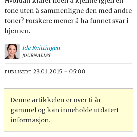
Hvordan klarer noen å kjenne igjen en
tone uten å sammenligne den med andre
toner? Forskere mener å ha funnet svar i
hjernen.
Ida
Kvittingen
JOURNALIST
23.01.2015 - 05:00
PUBLISERT
Denne artikkelen er over ti år
gammel og kan inneholde utdatert
informasjon.