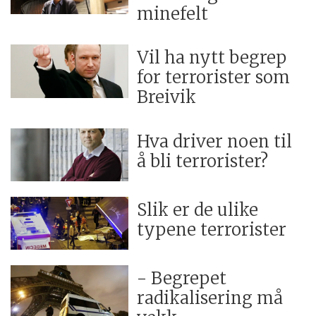
minefelt
Vil ha nytt begrep
for terrorister som
Breivik
Hva driver noen til
å bli terrorister?
Slik er de ulike
typene terrorister
- Begrepet
radikalisering må