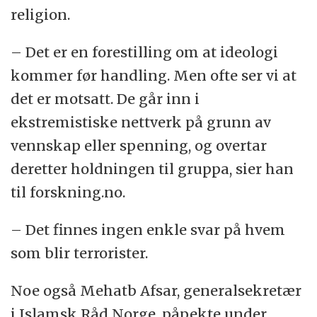
religion.
– Det er en forestilling om at ideologi
kommer før handling. Men ofte ser vi at
det er motsatt. De går inn i
ekstremistiske nettverk på grunn av
vennskap eller spenning, og overtar
deretter holdningen til gruppa, sier han
til forskning.no.
– Det finnes ingen enkle svar på hvem
som blir terrorister.
Noe også Mehatb Afsar, generalsekretær
i Islamsk Råd Norge, påpekte under