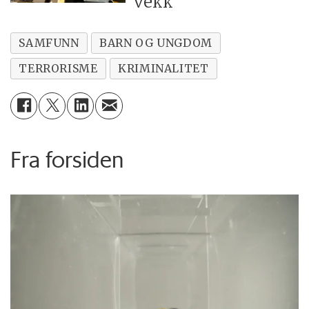
vekk
SAMFUNN
BARN OG UNGDOM
TERRORISME
KRIMINALITET
Fra forsiden