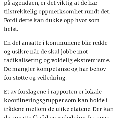
på agendaen, er det viktig at de har
tilstrekkelig oppmerksomhet rundt det.
Fordi dette kan dukke opp hvor som
helst.
En del ansatte i kommunene blir redde
og usikre når de skal jobbe mot
radikalisering og voldelig ekstremisme.
De mangler kompetanse og har behov
for støtte og veiledning.
Et av forslagene i rapporten er lokale
koordineringsgrupper som kan holde i
trådene mellom de ulike etatene. Der kan
de ansatte få råd og veiledning fra noen