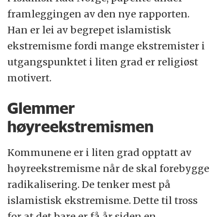
framleggingen av den nye rapporten.
Han er lei av begrepet islamistisk
ekstremisme fordi mange ekstremister i
utgangspunktet i liten grad er religiøst
motivert.
Glemmer
høyreekstremismen
Kommunene er i liten grad opptatt av
høyreekstremisme når de skal forebygge
radikalisering. De tenker mest på
islamistisk ekstremisme. Dette til tross
for at det bare er få år siden en