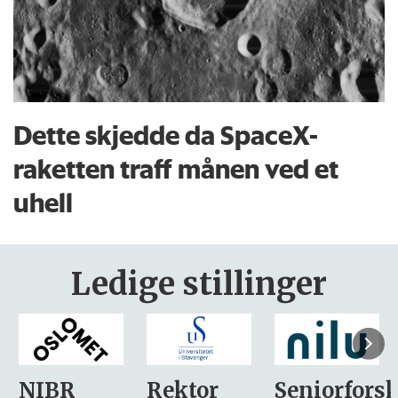
Dette skjedde da SpaceX-
raketten traff månen ved et
uhell
Ledige stillinger
Rektor
Seniorforsker
Forskning.