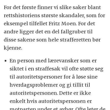
For det første finner vi slike saker blant
rettshistoriens største skandaler, som for
eksempel tilfellet Fritz Moen. For det
andre ligger det en del fallgruber til
disse sakene som hele strafferetten bør
kjenne.
En person med lærevansker som er
siktet i en straffesak vil ofte støtte seg
til autoritetspersoner for å løse sine
hverdagsproblemer og gi tillit til
autoritetspersonen. Dette er ikke
enkelt hvis autoritetspersonen er
motparten under et avhør. Ofte leter de