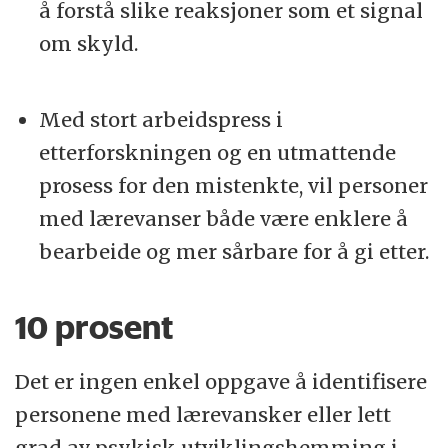
å forstå slike reaksjoner som et signal
om skyld.
Med stort arbeidspress i
etterforskningen og en utmattende
prosess for den mistenkte, vil personer
med lærevanser både være enklere å
bearbeide og mer sårbare for å gi etter.
10 prosent
Det er ingen enkel oppgave å identifisere
personene med lærevansker eller lett
grad av psykisk utviklingshemming i