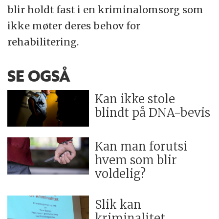
blir holdt fast i en kriminalomsorg som
ikke møter deres behov for
rehabilitering.
SE OGSÅ
Kan ikke stole
blindt på DNA-bevis
Kan man forutsi
hvem som blir
voldelig?
Slik kan
kriminalitet