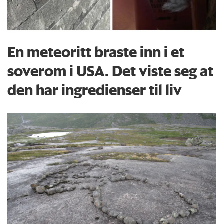
En meteoritt braste inn i et
soverom i USA. Det viste seg at
den har ingredienser til liv