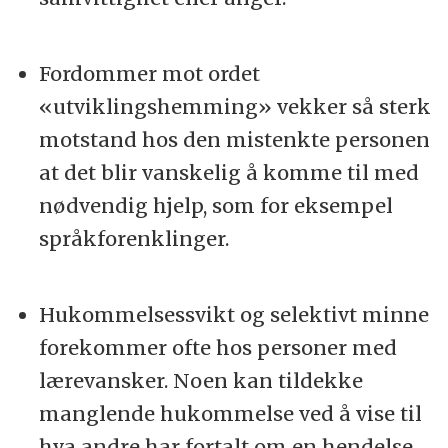
Fordommer mot ordet
«utviklingshemming» vekker så sterk
motstand hos den mistenkte personen
at det blir vanskelig å komme til med
nødvendig hjelp, som for eksempel
språkforenklinger.
Hukommelsessvikt og selektivt minne
forekommer ofte hos personer med
lærevansker. Noen kan tildekke
manglende hukommelse ved å vise til
hva andre har fortalt om en hendelse.