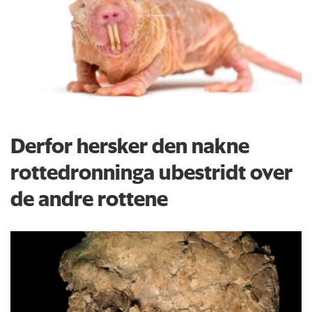
Derfor hersker den nakne
rottedronninga ubestridt over
de andre rottene