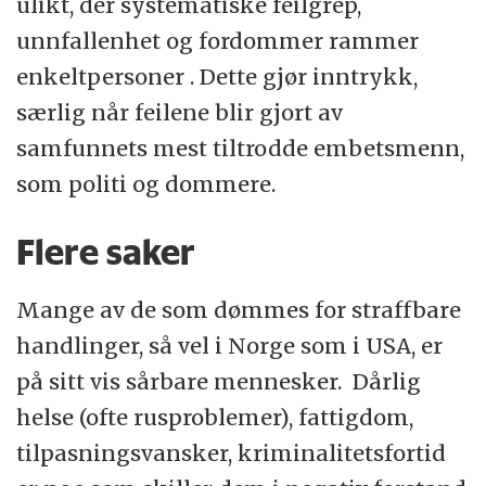
ulikt, der systematiske feilgrep,
unnfallenhet og fordommer rammer
enkeltpersoner . Dette gjør inntrykk,
særlig når feilene blir gjort av
samfunnets mest tiltrodde embetsmenn,
som politi og dommere.
Flere saker
Mange av de som dømmes for straffbare
handlinger, så vel i Norge som i USA, er
på sitt vis sårbare mennesker. Dårlig
helse (ofte rusproblemer), fattigdom,
tilpasningsvansker, kriminalitetsfortid