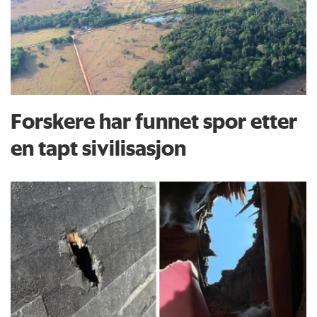
Forskere har funnet spor etter
en tapt sivilisasjon