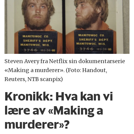
Steven Avery fra Netflix sin dokumentarserie
«Making a murderer». (Foto: Handout,
Reuters, NTB scanpix)
Kronikk:
Hva kan vi
lære av «Making a
murderer»?