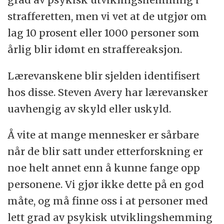
strafferetten, men vi vet at de utgjør om
lag 10 prosent eller 1000 personer som
årlig blir idømt en straffereaksjon.
Lærevanskene blir sjelden identifisert
hos disse. Steven Avery har lærevansker
uavhengig av skyld eller uskyld.
Å vite at mange mennesker er sårbare
når de blir satt under etterforskning er
noe helt annet enn å kunne fange opp
personene. Vi gjør ikke dette på en god
måte, og må finne oss i at personer med
lett grad av psykisk utviklingshemming