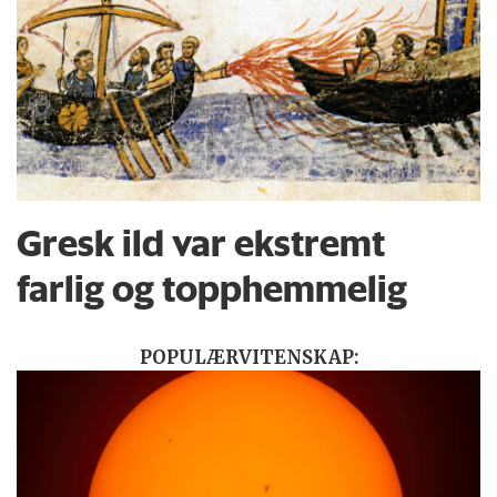
Gresk ild var ekstremt
farlig og topphemmelig
POPULÆRVITENSKAP: