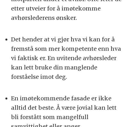
etter utveier for å imøtekomme
avhørslederens ønsker.
Det hender at vi gjør hva vi kan for å
fremstå som mer kompetente enn hva
vi faktisk er. En uvitende avhørsleder
kan lett bruke din manglende
forståelse imot deg.
En imøtekommende fasade er ikke
alltid det beste. Å være jovial kan lett
bli forstått som mangelfull
samvittighet eller anger.