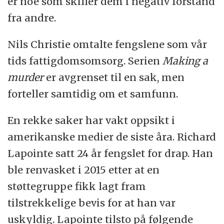
er noe som skiller dem i negativ forstand
fra andre.
Nils Christie omtalte fengslene som vår
tids fattigdomsomsorg. Serien
Making a
murder
er avgrenset til en sak, men
forteller samtidig om et samfunn.
En rekke saker har vakt oppsikt i
amerikanske medier de siste åra. Richard
Lapointe satt 24 år fengslet for drap. Han
ble renvasket i 2015 etter at en
støttegruppe fikk lagt fram
tilstrekkelige bevis for at han var
uskyldig. Lapointe tilsto på følgende