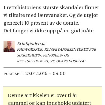
I rettshistoriens største skandaler finner
vi tiltalte med lærevansker. Og de utgjør
generelt 10 prosent av de dømte.
Det fanger vi ikke opp på en god måte.
Erik
Søndenaa
PHD/FORSKER, KOMPETANSESENTERET FOR
SIKKERHETS-, FENGSELS- OG
RETTSPSYKIATRI, ST. OLAVS HOSPITAL
27.01.2016 - 04:00
PUBLISERT
Denne artikkelen er over ti år
gammel og kan inneholde utdatert