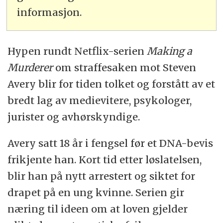
informasjon.
Hypen rundt Netflix-serien
Making a
Murderer
om straffesaken mot Steven
Avery blir for tiden tolket og forstått av et
bredt lag av medievitere, psykologer,
jurister og avhørskyndige.
Avery satt 18 år i fengsel før et DNA-bevis
frikjente han. Kort tid etter løslatelsen,
blir han på nytt arrestert og siktet for
drapet på en ung kvinne. Serien gir
næring til ideen om at loven gjelder