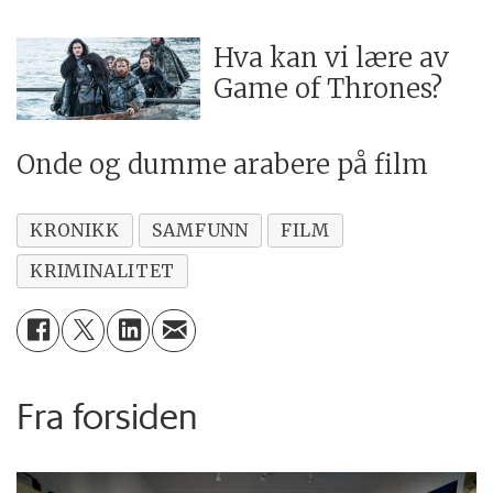
Hva kan vi lære av
Game of Thrones?
Onde og dumme arabere på film
KRONIKK
SAMFUNN
FILM
KRIMINALITET
Fra forsiden