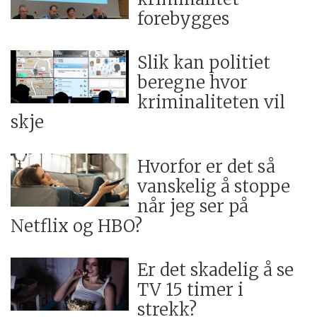
forebygges
Slik kan politiet
beregne hvor
kriminaliteten vil
skje
Hvorfor er det så
vanskelig å stoppe
når jeg ser på
Netflix og HBO?
Er det skadelig å se
TV 15 timer i
strekk?