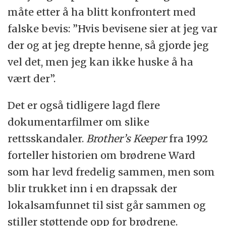
måte etter å ha blitt konfrontert med
falske bevis: ”Hvis bevisene sier at jeg var
der og at jeg drepte henne, så gjorde jeg
vel det, men jeg kan ikke huske å ha
vært der”.
Det er også tidligere lagd flere
dokumentarfilmer om slike
rettsskandaler.
Brother’s Keeper
fra 1992
forteller historien om brødrene Ward
som har levd fredelig sammen, men som
blir trukket inn i en drapssak der
lokalsamfunnet til sist går sammen og
stiller støttende opp for brødrene.