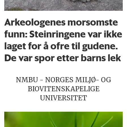
Arkeologenes morsomste
funn: Steinringene var ikke
laget for å ofre til gudene.
De var spor etter barns lek
NMBU - NORGES MILJØ- OG
BIOVITENSKAPELIGE
UNIVERSITET