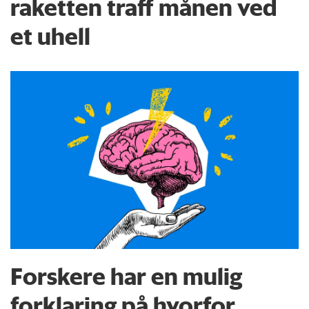
raketten traff månen ved
et uhell
Forskere har en mulig
forklaring på hvorfor