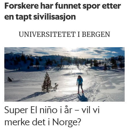
Forskere har funnet spor etter
en tapt sivilisasjon
UNIVERSITETET I BERGEN
Super El niño i år – vil vi
merke det i Norge?