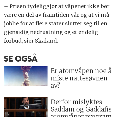
– Prisen tydeliggjør at våpenet ikke bør
være en del av framtiden vår og at vi må
jobbe for at flere stater slutter seg til en
gjensidig nedrustning og et endelig
forbud, sier Skaland.
SE OGSÅ
Er atomvåpen noe å
miste nattesøvnen
av?
Derfor mislyktes
Saddam og Gaddafis
atomvåpenprogram