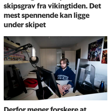
skipsgrav fra vikingtiden. Det
mest spennende kan ligge
under skipet
Derfor mener forskere at