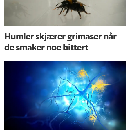
Humler skjærer grimaser når
de smaker noe bittert