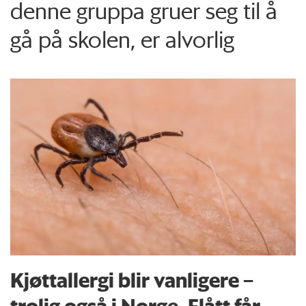
denne gruppa gruer seg til å
gå på skolen, er alvorlig
Kjøttallergi blir vanligere –
trolig også i Norge. Flått får