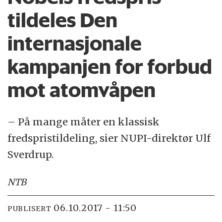
tildeles Den
internasjonale
kampanjen for forbud
mot atomvåpen
– På mange måter en klassisk
fredspristildeling, sier NUPI-direktør Ulf
Sverdrup.
NTB
06.10.2017 - 11:50
PUBLISERT