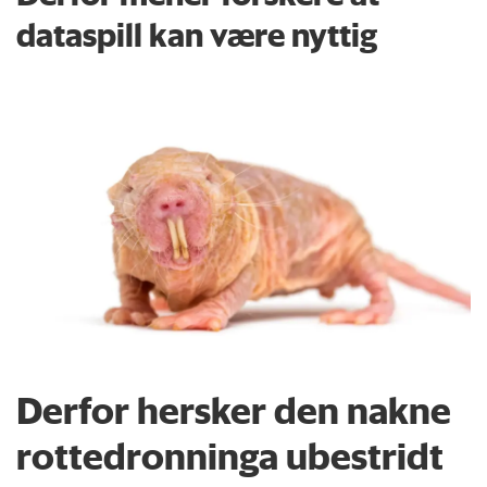
dataspill kan være nyttig
Derfor hersker den nakne
rottedronninga ubestridt