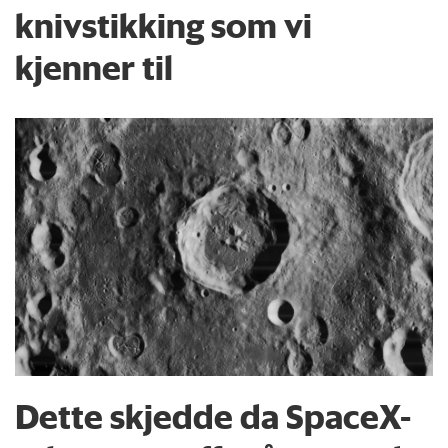
knivstikking som vi
kjenner til
Dette skjedde da SpaceX-