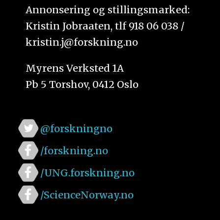
Annonsering og stillingsmarked:
Kristin Jobraaten, tlf 918 06 038 /
kristin.j@forskning.no
Myrens Verksted 1A
Pb 5 Torshov, 0412 Oslo
@forskningno
/forskning.no
/UNG.forskning.no
/ScienceNorway.no