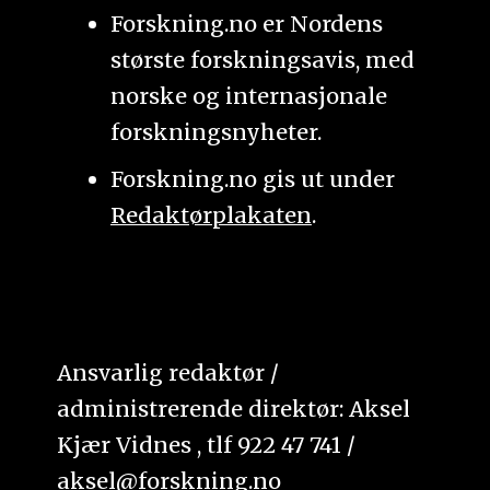
Forskning.no er Nordens
største forskningsavis, med
norske og internasjonale
forskningsnyheter.
Forskning.no gis ut under
Redaktørplakaten
.
Ansvarlig redaktør /
administrerende direktør: Aksel
Kjær Vidnes , tlf 922 47 741 /
aksel@forskning.no