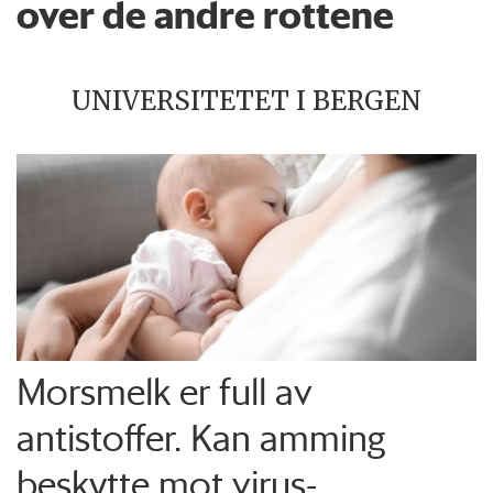
over de andre rottene
UNIVERSITETET I BERGEN
Morsmelk er full av
antistoffer. Kan amming
beskytte mot virus-