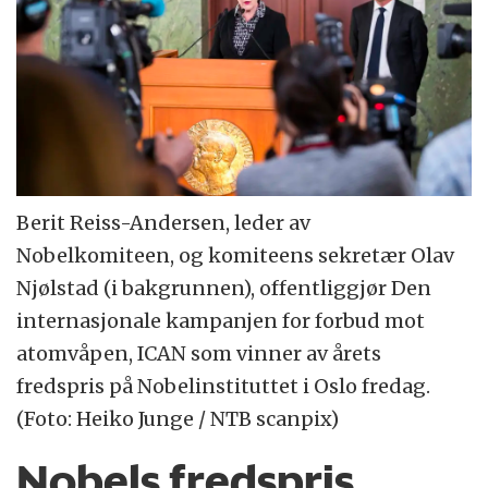
Berit Reiss-Andersen, leder av
Nobelkomiteen, og komiteens sekretær Olav
Njølstad (i bakgrunnen), offentliggjør Den
internasjonale kampanjen for forbud mot
atomvåpen, ICAN som vinner av årets
fredspris på Nobelinstituttet i Oslo fredag.
(Foto: Heiko Junge / NTB scanpix)
Nobels fredspris