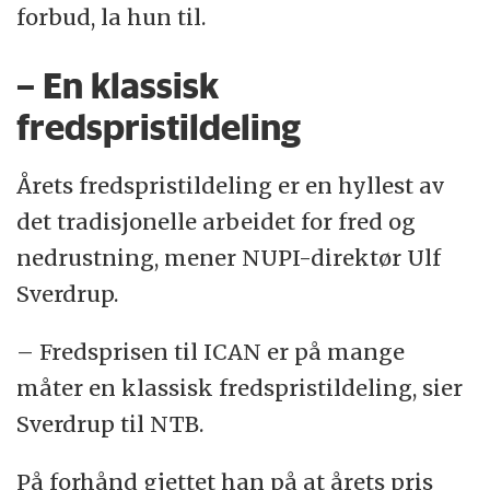
forbud, la hun til.
– En klassisk
fredspristildeling
Årets fredspristildeling er en hyllest av
det tradisjonelle arbeidet for fred og
nedrustning, mener NUPI-direktør Ulf
Sverdrup.
– Fredsprisen til ICAN er på mange
måter en klassisk fredspristildeling, sier
Sverdrup til NTB.
På forhånd gjettet han på at årets pris