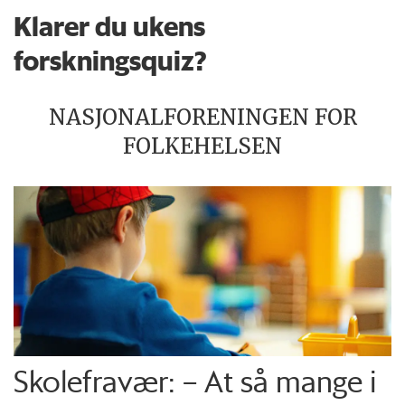
Klarer du ukens
forskningsquiz?
NASJONALFORENINGEN FOR
FOLKEHELSEN
Skolefravær: – At så mange i