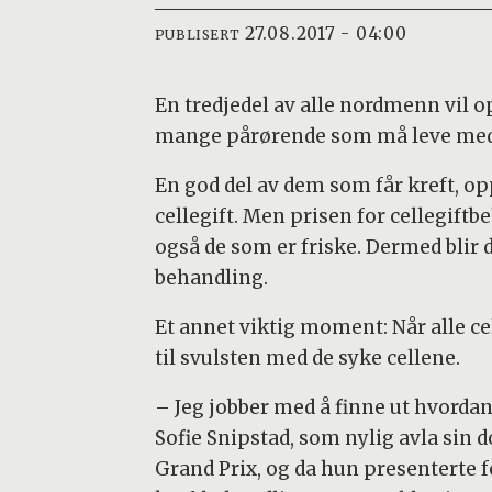
27.08.2017 - 04:00
PUBLISERT
En tredjedel av alle nordmenn vil op
mange pårørende som må leve med 
En god del av dem som får kreft, op
cellegift. Men prisen for cellegiftb
også de som er friske. Dermed blir 
behandling.
Et annet viktig moment: Når alle ce
til svulsten med de syke cellene.
– Jeg jobber med å finne ut hvordan v
Sofie Snipstad, som nylig avla sin d
Grand Prix, og da hun presenterte f