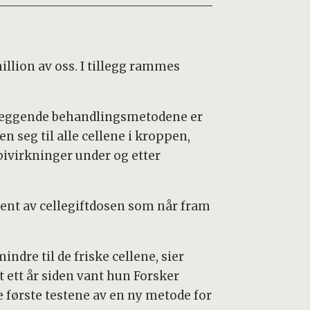
illion av oss. I tillegg rammes
unnleggende behandlingsmetodene er
n seg til alle cellene i kroppen,
 bivirkninger under og etter
sent av cellegiftdosen som når fram
indre til de friske cellene, sier
t ett år siden vant hun Forsker
e første testene av en ny metode for