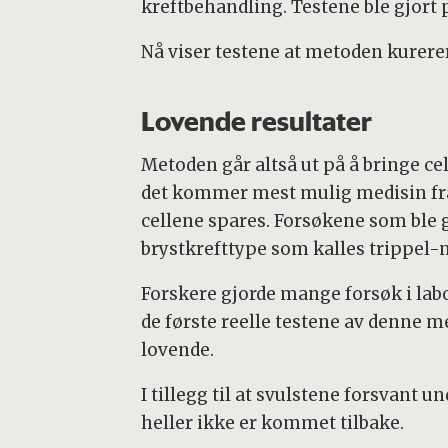
kreftbehandling. Testene ble gjort 
Nå viser testene at metoden kurere
Lovende resultater
Metoden går altså ut på å bringe cel
det kommer mest mulig medisin fram
cellene spares. Forsøkene som ble g
brystkrefttype som kalles trippel-n
Forskere gjorde mange forsøk i lab
de første reelle testene av denne m
lovende.
I tillegg til at svulstene forsvant 
heller ikke er kommet tilbake.