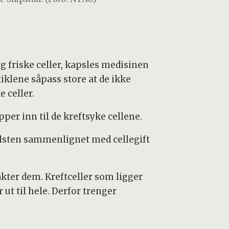
 og friske celler, kapsles medisinen
iklene såpass store at de ikke
e celler.
per inn til de kreftsyke cellene.
vulsten sammenlignet med cellegift
kter dem. Kreftceller som ligger
 ut til hele. Derfor trenger