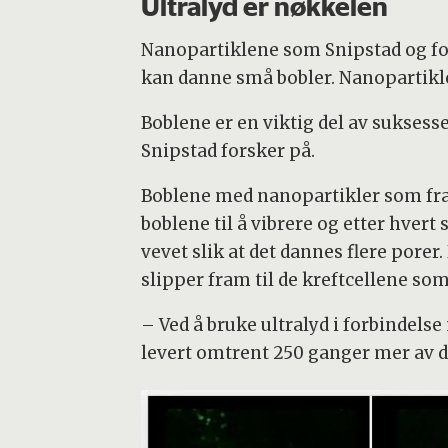
Ultralyd er nøkkelen
Nanopartiklene som Snipstad og fors
kan danne små bobler. Nanopartiklen
Boblene er en viktig del av suksesse
Snipstad forsker på.
Boblene med nanopartikler som frakte
boblene til å vibrere og etter hver
vevet slik at det dannes flere porer.
slipper fram til de kreftcellene so
– Ved å bruke ultralyd i forbindelse 
levert omtrent 250 ganger mer av dos