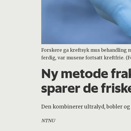
Forskere ga kreftsyk mus behandling me
ferdig, var musene fortsatt kreftfrie. (
Ny metode frakt
sparer de frisk
Den kombinerer ultralyd, bobler og
NTNU