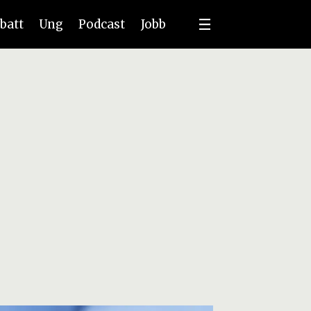
batt
Ung
Podcast
Jobb