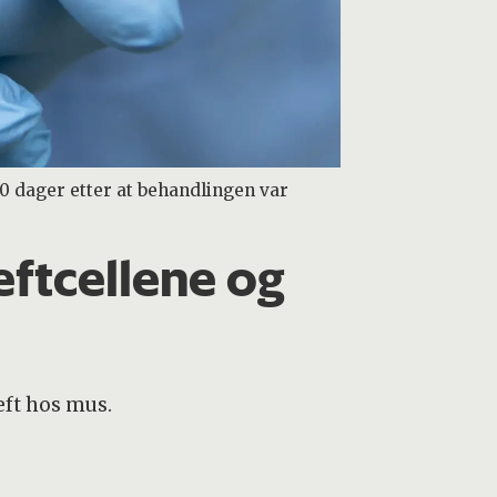
0 dager etter at behandlingen var
eftcellene og
eft hos mus.