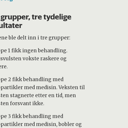
 grupper, tre tydelige
ultater
e ble delt inn i tre grupper:
pe 1 fikk ingen behandling.
tsvulsten vokste raskere og
ere.
pe 2 fikk behandling med
partikler med medisin. Veksten til
sten stagnerte etter en tid, men
sten forsvant ikke.
pe 3 fikk behandling med
partikler med medisin, bobler og