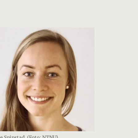
ie Snipstad. (Foto: NTNU)