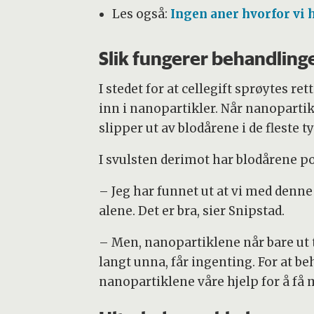
Les også:
Ingen aner hvorfor vi 
Slik fungerer behandling
I stedet for at cellegift sprøytes re
inn i nanopartikler. Når nanopartik
slipper ut av blodårene i de fleste t
I svulsten derimot har blodårene po
– Jeg har funnet ut at vi med denn
alene. Det er bra, sier Snipstad.
– Men, nanopartiklene når bare ut 
langt unna, får ingenting. For at beh
nanopartiklene våre hjelp for å få 