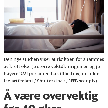
Den nye studien viser at risikoen for å rammes
av kreft øker jo større vektøkningen er, og jo
høyere BMI personen har. (Illustrasjonsbilde:
feelartfeelant / Shutterstock / NTB scanpix)
Å være overvektig