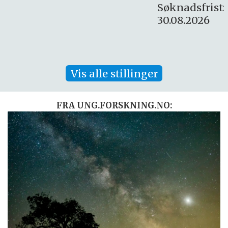
Søknadsfrist:
30.08.2026
Vis alle stillinger
FRA UNG.FORSKNING.NO: