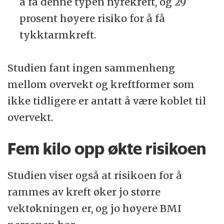
å få denne typen nyrekreft, og 29
prosent høyere risiko for å få
tykktarmkreft.
Studien fant ingen sammenheng
mellom overvekt og kreftformer som
ikke tidligere er antatt å være koblet til
overvekt.
Fem kilo opp økte risikoen
Studien viser også at risikoen for å
rammes av kreft øker jo større
vektøkningen er, og jo høyere BMI