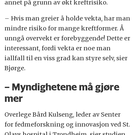
annet på grunn av økt kreftrisiko.
– Hvis man greier å holde vekta, har man
mindre risiko for mange kreftformer. Å
unngå overvekt er forebyggende! Dette er
interessant, fordi vekta er noe man
iallfall til en viss grad kan styre selv, sier
Bjørge.
– Myndighetene må gjøre
mer
Overlege Bård Kulseng, leder av Senter
for fedmeforskning og innovasjon ved St.
Olavs hospital i Trondheim, sier studien