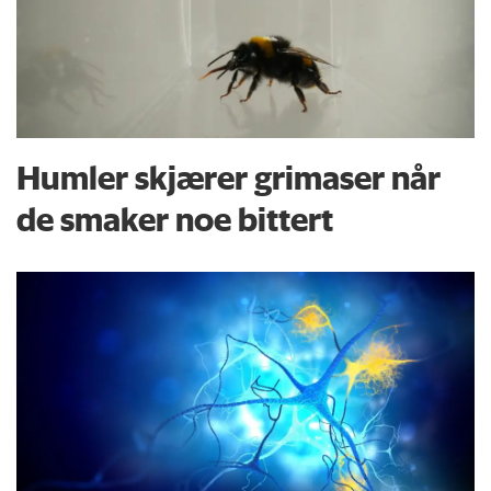
Humler skjærer grimaser når
de smaker noe bittert