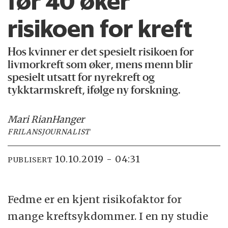
før 40 øker
risikoen for kreft
Hos kvinner er det spesielt risikoen for
livmorkreft som øker, mens menn blir
spesielt utsatt for nyrekreft og
tykktarmskreft, ifølge ny forskning.
Mari Rian
Hanger
FRILANSJOURNALIST
10.10.2019 - 04:31
PUBLISERT
Fedme er en kjent risikofaktor for
mange kreftsykdommer. I en ny studie