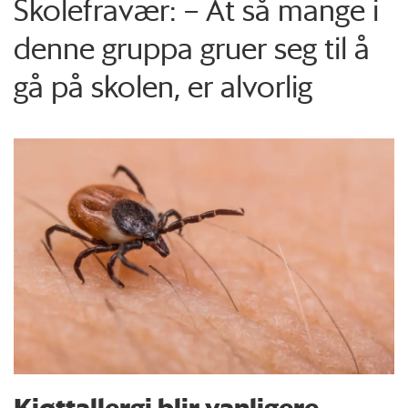
Skolefravær: – At så mange i
denne gruppa gruer seg til å
gå på skolen, er alvorlig
Kjøttallergi blir vanligere –