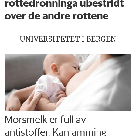
rottedronninga ubestridt
over de andre rottene
UNIVERSITETET I BERGEN
Morsmelk er full av
antistoffer. Kan amming