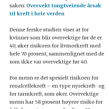
saken:
Overvekt tungtveiende årsak
til kreft i hele verden
Denne ferske studien viser at for
kvinner som blir overvektige før de er
40, øker risikoen for livmorkreft med
hele 70 prosent, sammenlignet med de
som ikke var overvektige før 40.
For menn er det spesielt risikoen for
renalcellekreft – en type nyrekreft- og
for tarmkreft, som øker. Overvektige
menn har 58 prosent høyere risiko for