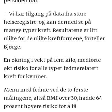
personen har.
– Vi har tilgang på data fra store
helseregistre, og kan dermed se på
mange typer kreft. Resultatene er litt
ulike for de ulike kreftformene, forteller
Bjørge.
En økning i vekt på fem kilo, medførte
økt risiko for alle typer fedmerelatert
kreft for kvinner.
Menn med fedme ved de to første
målingene, altså BMI over 30, hadde 64
prosent høyere risiko for å få