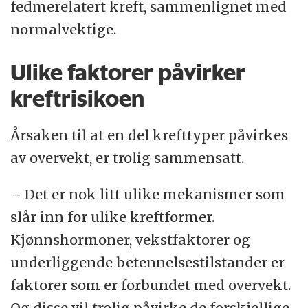
fedmerelatert kreft, sammenlignet med
normalvektige.
Ulike faktorer påvirker
kreftrisikoen
Årsaken til at en del krefttyper påvirkes
av overvekt, er trolig sammensatt.
– Det er nok litt ulike mekanismer som
slår inn for ulike kreftformer.
Kjønnshormoner, vekstfaktorer og
underliggende betennelsestilstander er
faktorer som er forbundet med overvekt.
Og disse vil trolig påvirke de forskjellige