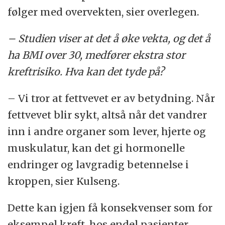
følger med overvekten, sier overlegen.
– Studien viser at det å øke vekta, og det å
ha BMI over 30, medfører ekstra stor
kreftrisiko. Hva kan det tyde på?
– Vi tror at fettvevet er av betydning. Når
fettvevet blir sykt, altså når det vandrer
inn i andre organer som lever, hjerte og
muskulatur, kan det gi hormonelle
endringer og lavgradig betennelse i
kroppen, sier Kulseng.
Dette kan igjen få konsekvenser som for
eksempel kreft, hos endel pasienter.