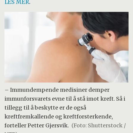
LES MER
.
– Immundempende medisiner demper
immunforsvarets evne til å stå imot kreft. Så i
tillegg til å beskytte er de også
kreftfremkallende og kreftforsterkende,
forteller Petter Gjersvik.
(Foto: Shutterstock /