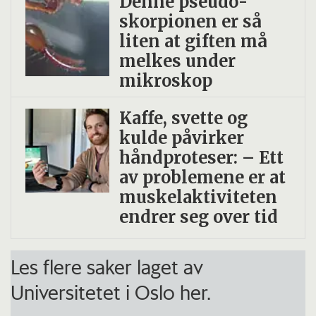
Denne pseudo­
skorpionen er så
liten at giften må
melkes under
mikroskop
Kaffe, svette og
kulde påvirker
håndproteser: – Ett
av problemene er at
muskelaktiviteten
endrer seg over tid
Les flere saker laget av
Universitetet i Oslo her.