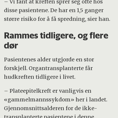
– Vi fant at kreften sprer seg ofte hos
disse pasientene. De har en 1,5 ganger
større risiko for å få spredning, sier han.
Rammes tidligere, og flere
dør
Pasientenes alder utgjorde en stor
forskjell. Organtransplanterte får
hudkreften tidligere i livet.
– Plateepitelkreft er vanligvis en
«gammelmannssykdom» her i landet.
Gjennomsnittsalderen for de ikke-
transplanterte pasientene i denne