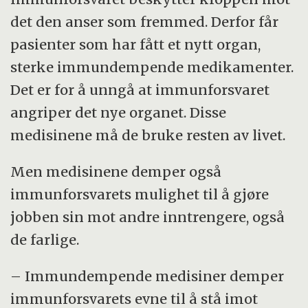
hudkreft eller solskader, følges svært tett
det den anser som fremmed. Derfor får
opp.
pasienter som har fått et nytt organ,
sterke immundempende medikamenter.
Det er for å unngå at immunforsvaret
angriper det nye organet. Disse
medisinene må de bruke resten av livet.
Men medisinene demper også
immunforsvarets mulighet til å gjøre
jobben sin mot andre inntrengere, også
de farlige.
– Immundempende medisiner demper
immunforsvarets evne til å stå imot