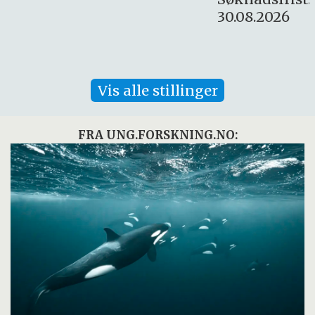
30.08.2026
Vis alle stillinger
FRA UNG.FORSKNING.NO: