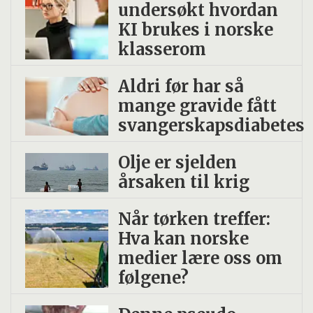
undersøkt hvordan
KI brukes i norske
klasserom
Aldri før har så
mange gravide fått
svangerskapsdiabetes
Olje er sjelden
årsaken til krig
Når tørken treffer:
Hva kan norske
medier lære oss om
følgene?