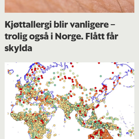
Kjøttallergi blir vanligere –
trolig også i Norge. Flått får
skylda