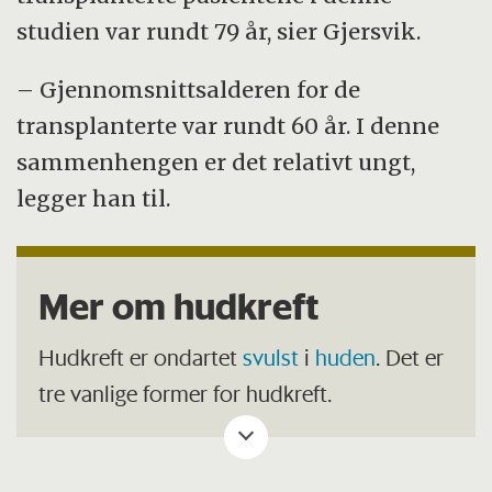
studien var rundt 79 år, sier Gjersvik.
– Gjennomsnittsalderen for de
transplanterte var rundt 60 år. I denne
sammenhengen er det relativt ungt,
legger han til.
Mer om hudkreft
Hudkreft er ondartet
svulst
i
huden
. Det er
tre vanlige former for hudkreft.
Basalcellekreft er den vanligste typen