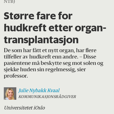
NTB)
Større fare for
hudkreft etter organ­
transplantasjon
De som har fått et nytt organ, har flere
tilfeller av hudkreft enn andre. – Disse
pasientene må beskytte seg mot solen og
sjekke huden sin regelmessig, sier
professor.
Julie Nybakk
Kvaal
KOMMUNIKASJONSRÅDGIVER
Universitetet i
Oslo