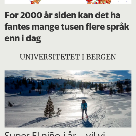
For 2000 år siden kan det ha
fantes mange tusen flere språk
enn i dag
UNIVERSITETET I BERGEN
Super El niño i år – vil vi