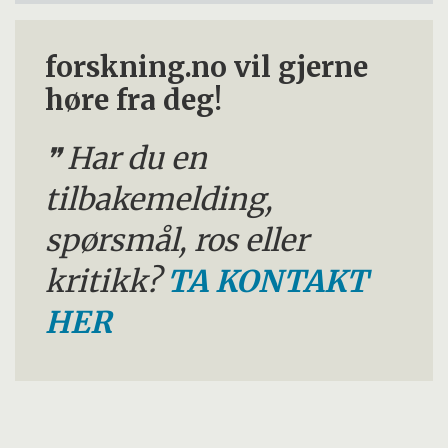
forskning.no vil gjerne
høre fra deg!
Har du en
tilbakemelding,
spørsmål, ros eller
kritikk?
TA KONTAKT
HER