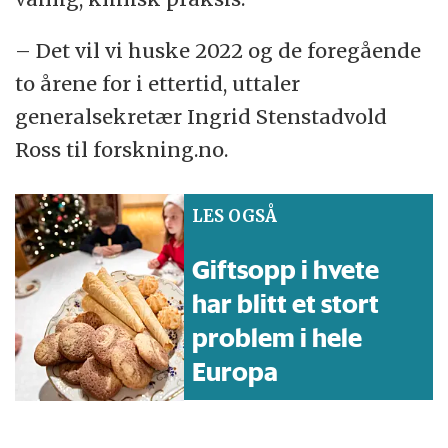
– Det vil vi huske 2022 og de foregående
to årene for i ettertid, uttaler
generalsekretær Ingrid Stenstadvold
Ross til forskning.no.
LES OGSÅ
Giftsopp i hvete
har blitt et stort
problem i hele
Europa