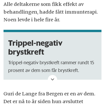
Alle deltakerne som fikk effekt av
behandlingen, hadde fått immunterapi.
Noen levde i hele fire år.
Trippel-negativ
brystkreft
Trippel-negativ brystkreft rammer rundt 15
prosent av dem som får brystkreft.
Den er hissigere og kan spre seg raskere
enn andre brystkreftformer.
Guri de Lange fra Bergen er en av dem.
Det er nå to år siden hun avsluttet
Det spesielle med denne formen er at