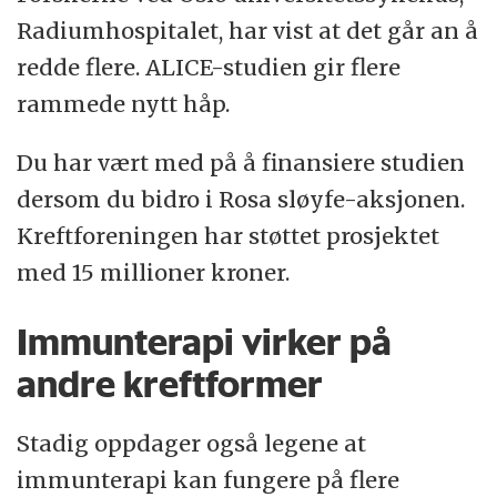
Radiumhospitalet, har vist at det går an å
Dermed kan flere få nytte av den.
redde flere. ALICE-studien gir flere
rammede nytt håp.
Du har vært med på å finansiere studien
dersom du bidro i Rosa sløyfe-aksjonen.
Kreftforeningen har støttet prosjektet
med 15 millioner kroner.
Immunterapi virker på
andre kreftformer
Stadig oppdager også legene at
immunterapi kan fungere på flere