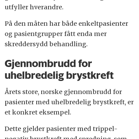
utfyller hverandre.
På den måten har både enkeltpasienter
og pasientgrupper fått enda mer
skreddersydd behandling.
Gjennombrudd for
uhelbredelig brystkreft
Årets store, norske gjennombrudd for
pasienter med uhelbredelig brystkreft, er
et konkret eksempel.
Dette gjelder pasienter med trippel-
negativ brystkreft med spredning, som