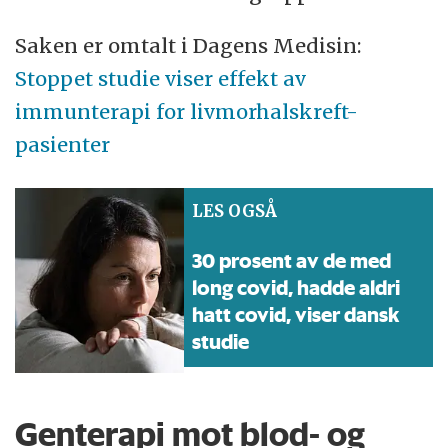
Saken er omtalt i Dagens Medisin:
Stoppet studie viser effekt av
immunterapi for livmorhalskreft-
pasienter
LES OGSÅ
30 prosent av de med
long covid, hadde aldri
hatt covid, viser dansk
studie
Genterapi mot blod- og