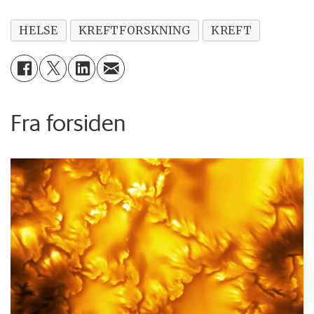
HELSE
KREFTFORSKNING
KREFT
Fra forsiden