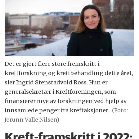
Det er gjort flere store fremskritt i
kreftforskning og kreftbehandling dette året,
sier Ingrid Stenstadvold Ross. Hun er
generalsekretær i Kreftforeningen, som
finansierer mye av forskningen ved hjelp av
innsamlede penger fra kreftaksjoner.
(Foto:
Jorunn Valle Nilsen)
Kreft-framskritt i 2022: