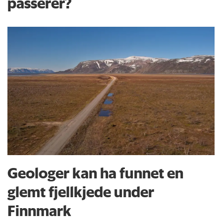
passerer?
Geologer kan ha funnet en
glemt fjellkjede under
Finnmark