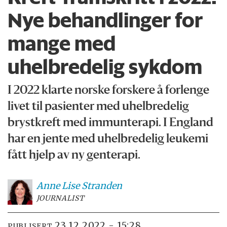
Nye behandlinger for
mange med
uhelbredelig sykdom
I 2022 klarte norske forskere å forlenge
livet til pasienter med uhelbredelig
brystkreft med immunterapi. I England
har en jente med uhelbredelig leukemi
fått hjelp av ny genterapi.
Anne Lise
Stranden
JOURNALIST
23.12.2022 - 15:28
PUBLISERT