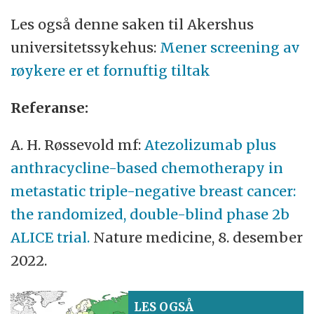
Les også denne saken til Akershus
universitetssykehus:
Mener screening av
røykere er et fornuftig tiltak
Referanse:
A. H. Røssevold mf:
Atezolizumab plus
anthracycline-based chemotherapy in
metastatic triple-negative breast cancer:
the randomized, double-blind phase 2b
ALICE trial.
Nature medicine, 8. desember
2022.
LES OGSÅ