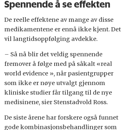
Spennende å se effekten
De reelle effektene av mange av disse
medikamentene er ennå ikke kjent. Det
vil langtidsoppfølging avdekke.
– Så nå blir det veldig spennende
fremover å følge med på såkalt «real
world evidence », når pasientgrupper
som ikke er nøye utvalgt gjennom
kliniske studier får tilgang til de nye
medisinene, sier Stenstadvold Ross.
De siste årene har forskere også funnet
gode kombinasjonsbehandlinger som