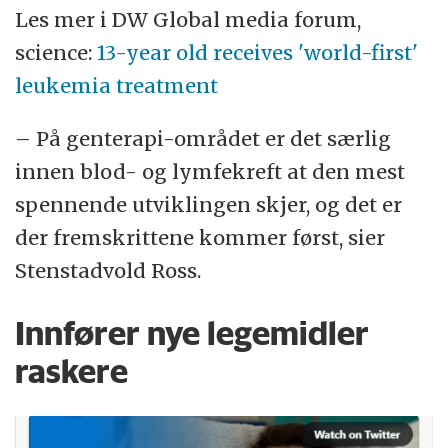
Les mer i DW Global media forum,
science:
13-year old receives 'world-first'
leukemia treatment
– På genterapi-området er det særlig
innen blod- og lymfekreft at den mest
spennende utviklingen skjer, og det er
der fremskrittene kommer først, sier
Stenstadvold Ross.
Innfører nye legemidler
raskere