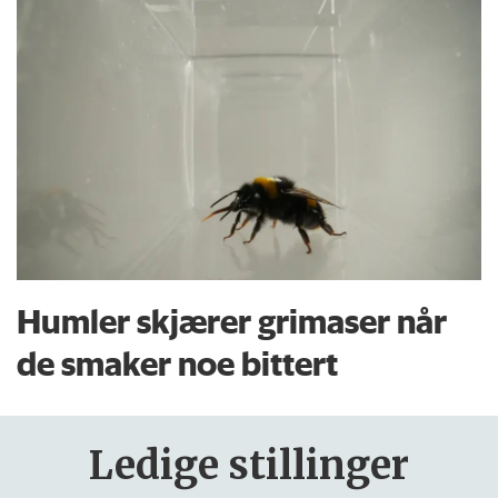
Humler skjærer grimaser når
de smaker noe bittert
Ledige stillinger