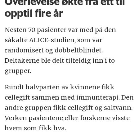
Overlevelse økte fra ett til
opptil fire år
Nesten 70 pasienter var med på den
såkalte ALICE-studien, som var
randomisert og dobbeltblindet.
Deltakerne ble delt tilfeldig inn i to
grupper.
Rundt halvparten av kvinnene fikk
cellegift sammen med immunterapi. Den
andre gruppen fikk cellegift og saltvann.
Verken pasientene eller forskerne visste
hvem som fikk hva.