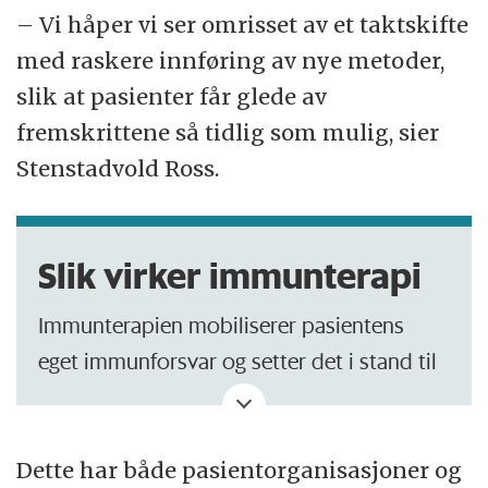
– Vi håper vi ser omrisset av et taktskifte
med raskere innføring av nye metoder,
slik at pasienter får glede av
fremskrittene så tidlig som mulig, sier
Stenstadvold Ross.
Slik virker immunterapi
Immunterapien mobiliserer pasientens
eget immunforsvar og setter det i stand til
å oppdage og drepe kreftceller som har
gjemt seg i kroppen.
Dette har både pasientorganisasjoner og