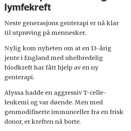
lymfekreft
Neste generasjons genterapi er nå klar
til utprøving på mennesker.
Nylig kom nyheten om at en 13-årig
jente i England med uhelbredelig
blodkreft har fått hjelp av en ny
genterapi.
Alyssa hadde en aggressiv T-celle-
leukemi og var døende. Men med
genmodifiserte immunceller fra en frisk
donor, er kreften nå borte.