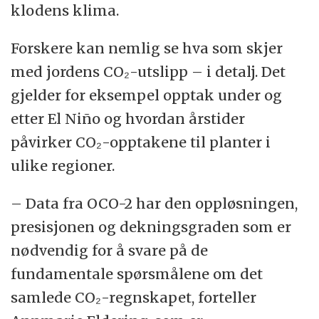
klodens klima.
Forskere kan nemlig se hva som skjer
med jordens CO₂-utslipp – i detalj. Det
gjelder for eksempel opptak under og
etter El Niño og hvordan årstider
påvirker CO₂-opptakene til planter i
ulike regioner.
– Data fra OCO-2 har den oppløsningen,
presisjonen og dekningsgraden som er
nødvendig for å svare på de
fundamentale spørsmålene om det
samlede CO₂-regnskapet, forteller