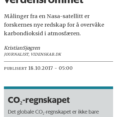
Målinger fra en Nasa-satellitt er
forskernes nye redskap for å overvåke
karbondioksid i atmosfæren.
Kristian
Sjøgren
JOURNALIST, VIDENSKAB.DK
18.10.2017 - 05:00
PUBLISERT
CO₂-regnskapet
Det globale CO₂-regnskapet er ikke bare