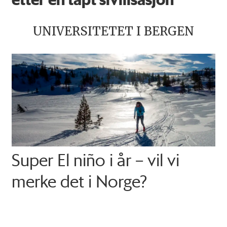
UNIVERSITETET I BERGEN
Super El niño i år – vil vi
merke det i Norge?