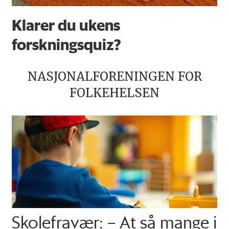
Klarer du ukens
forskningsquiz?
NASJONALFORENINGEN FOR
FOLKEHELSEN
Skolefravær: – At så mange i