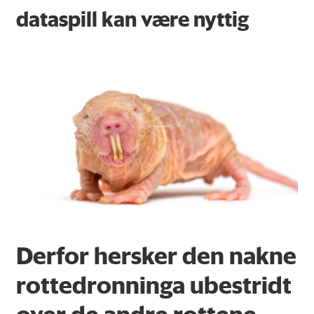
dataspill kan være nyttig
Derfor hersker den nakne
rottedronninga ubestridt
over de andre rottene