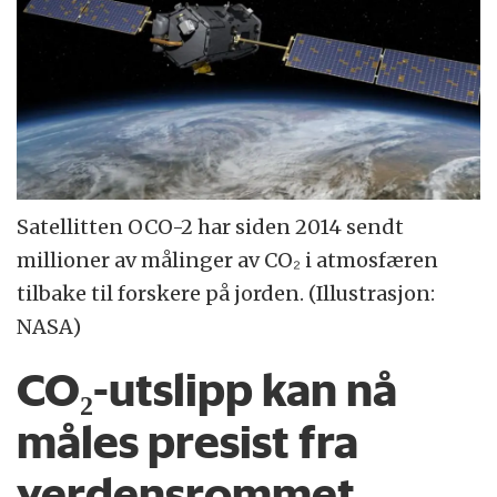
Satellitten OCO-2 har siden 2014 sendt
millioner av målinger av CO₂ i atmosfæren
tilbake til forskere på jorden. (Illustrasjon:
NASA)
CO₂-utslipp kan nå
måles presist fra
verdensrommet