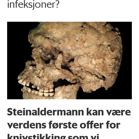
infeksjoner?
Steinaldermann kan være
verdens første offer for
knivstikking som vi