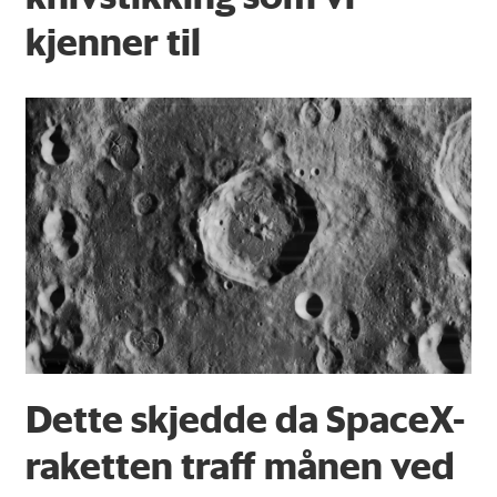
kjenner til
Dette skjedde da SpaceX-
raketten traff månen ved