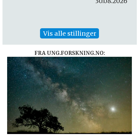
30.08.2026
Vis alle stillinger
FRA UNG.FORSKNING.NO: