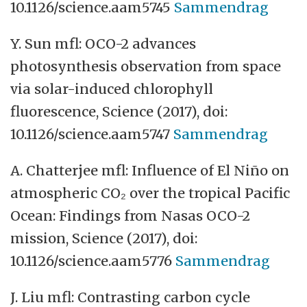
10.1126/science.aam5745
Sammendrag
Y. Sun mfl: OCO-2 advances
photosynthesis observation from space
via solar-induced chlorophyll
fluorescence, Science (2017), doi:
10.1126/science.aam5747
Sammendrag
A. Chatterjee mfl: Influence of El Niño on
atmospheric CO₂ over the tropical Pacific
Ocean: Findings from Nasas OCO-2
mission, Science (2017), doi:
10.1126/science.aam5776
Sammendrag
J. Liu mfl: Contrasting carbon cycle