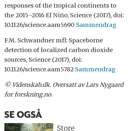
responses of the tropical continents to
the 2015–2016 El Niño, Science (2017), doi:
10.1126/science.aam5690
Sammendrag
F.M. Schwandner mfl: Spaceborne
detection of localized carbon dioxide
sources, Science (2017), doi:
10.1126/science.aam5782
Sammendrag
© Videnskab.dk. Oversatt av Lars Nygaard
for forskning.no.
SE OGSÅ
Store