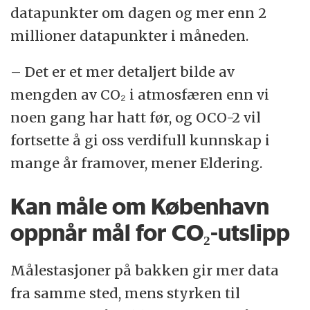
datapunkter om dagen og mer enn 2
millioner datapunkter i måneden.
– Det er et mer detaljert bilde av
mengden av CO₂ i atmosfæren enn vi
noen gang har hatt før, og OCO-2 vil
fortsette å gi oss verdifull kunnskap i
mange år framover, mener Eldering.
Kan måle om København
oppnår mål for CO₂-utslipp
Målestasjoner på bakken gir mer data
fra samme sted, mens styrken til