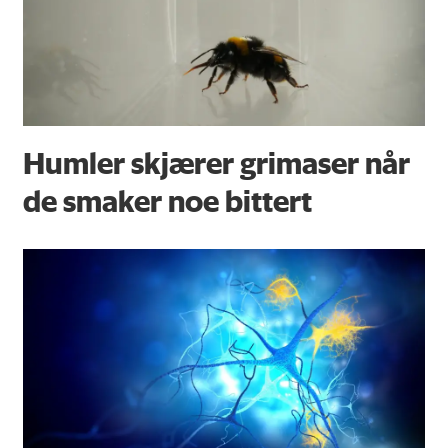
Humler skjærer grimaser når
de smaker noe bittert