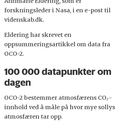
Annmarie Eldering, som er
forskningsleder i Nasa, i en e-post til
videnskab.dk.
Eldering har skrevet en
oppsummeringsartikkel om data fra
OCO-2.
100 000 datapunkter om
dagen
OCO-2 bestemmer atmosfærens CO₂-
innhold ved å måle på hvor mye sollys
atmosfæren tar opp.