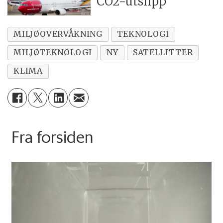
CO2-utslipp
MILJØOVERVÅKNING
TEKNOLOGI
MILJØTEKNOLOGI
NY
SATELLITTER
KLIMA
Fra forsiden