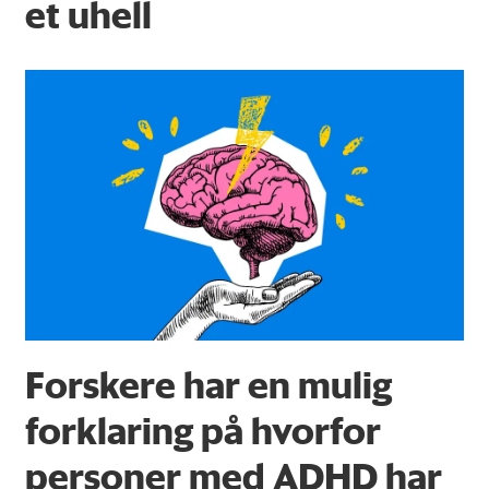
et uhell
Forskere har en mulig
forklaring på hvorfor
personer med ADHD har