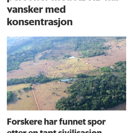
vansker med
konsentrasjon
Forskere har funnet spor
etter en tapt sivilisasjon