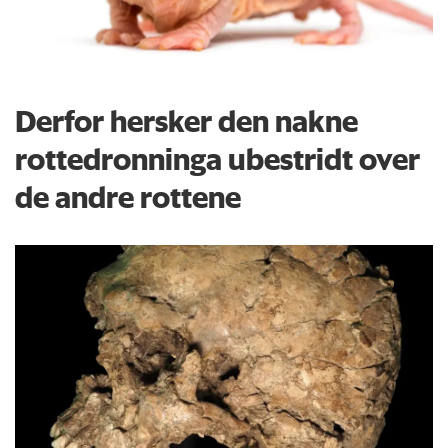
Derfor hersker den nakne
rottedronninga ubestridt over
de andre rottene