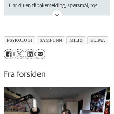
Har du en tilbakemelding, spørsmål, ros
eller kritikk? Eller tips om noe vi bør skrive
om?
PSYKOLOGI
SAMFUNN
MILJØ
KLIMA
Fra forsiden