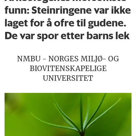
funn: Steinringene var ikke
laget for å ofre til gudene.
De var spor etter barns lek
NMBU - NORGES MILJØ- OG
BIOVITENSKAPELIGE
UNIVERSITET