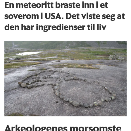
En meteoritt braste inn i et
soverom i USA. Det viste seg at
den har ingredienser til liv
Arkeologenes morsomste