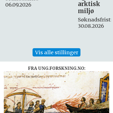
arktisk
Søknadsfrist:
miljø
16. august.
Søknadsfrist:
30.08.2026
Vis alle stillinger
FRA UNG.FORSKNING.NO: