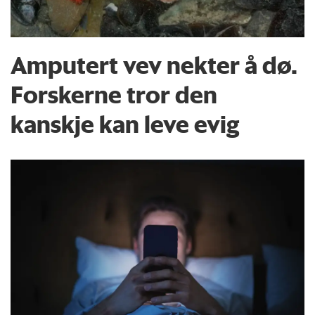
Amputert vev nekter å dø.
Forskerne tror den
kanskje kan leve evig