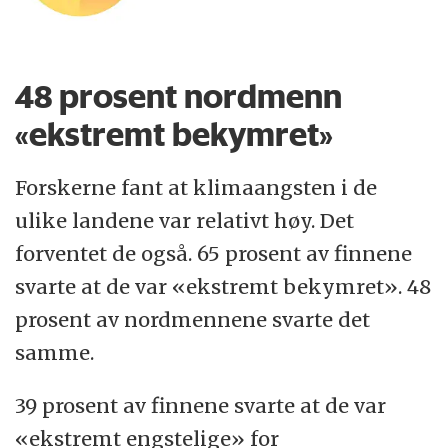
48 prosent nordmenn
«ekstremt bekymret»
Forskerne fant at klimaangsten i de
ulike landene var relativt høy. Det
forventet de også. 65 prosent av finnene
svarte at de var «ekstremt bekymret». 48
prosent av nordmennene svarte det
samme.
39 prosent av finnene svarte at de var
«ekstremt engstelige» for