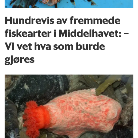
Hundrevis av fremmede
fiskearter i Middelhavet: –
Vi vet hva som burde
gjøres