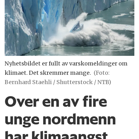
Nyhetsbildet er fullt av varskomeldinger om
klimaet. Det skremmer mange.
(Foto:
Bernhard Staehli / Shutterstock / NTB)
Over en av fire
unge nordmenn
har klimaangst