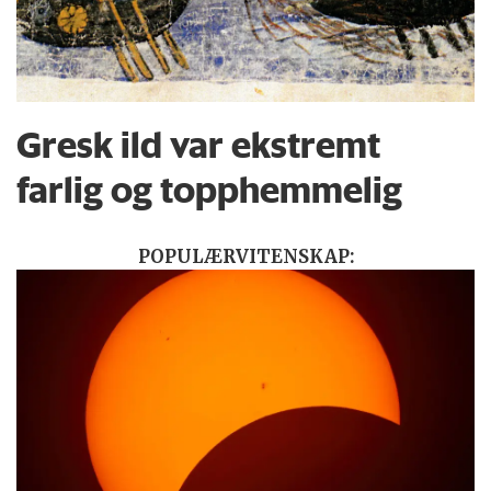
Gresk ild var ekstremt
farlig og topphemmelig
POPULÆRVITENSKAP: