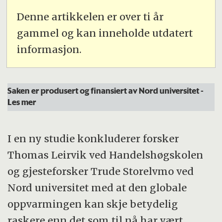
Denne artikkelen er over ti år
gammel og kan inneholde utdatert
informasjon.
Saken er produsert og finansiert av Nord universitet
-
Les mer
I en ny studie konkluderer forsker
Thomas Leirvik ved Handelshøgskolen
og gjesteforsker Trude Storelvmo ved
Nord universitet med at den globale
oppvarmingen kan skje betydelig
raskere enn det som til nå har vært