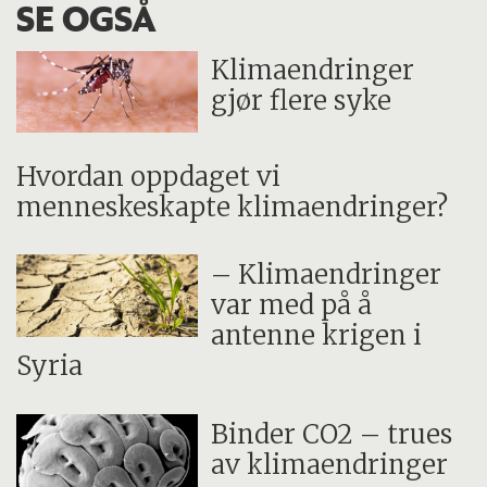
SE OGSÅ
Klimaendringer
gjør flere syke
Hvordan oppdaget vi
menneskeskapte klimaendringer?
– Klimaendringer
var med på å
antenne krigen i
Syria
Binder CO2 – trues
av klimaendringer