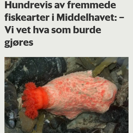
Hundrevis av fremmede
fiskearter i Middelhavet: –
Vi vet hva som burde
gjøres