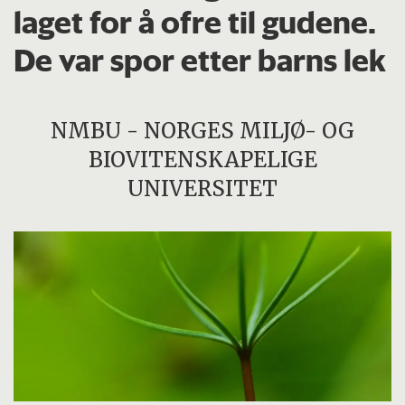
laget for å ofre til gudene.
De var spor etter barns lek
NMBU - NORGES MILJØ- OG
BIOVITENSKAPELIGE
UNIVERSITET