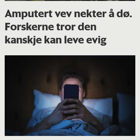
Amputert vev nekter å dø.
Forskerne tror den
kanskje kan leve evig