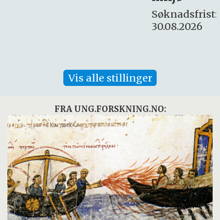
Søknadsfrist:
30.08.2026
Vis alle stillinger
FRA UNG.FORSKNING.NO: