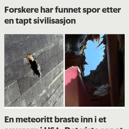
Forskere har funnet spor etter
en tapt sivilisasjon
En meteoritt braste inn i et