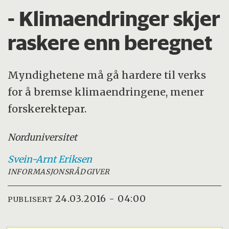
- Klimaendringer skjer
raskere enn beregnet
Myndighetene må gå hardere til verks
for å bremse klimaendringene, mener
forskerektepar.
Nord
universitet
Svein-Arnt
Eriksen
INFORMASJONSRÅDGIVER
24.03.2016 - 04:00
PUBLISERT