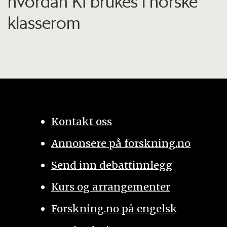
hvordan KI brukes i norske
klasserom
Kontakt oss
Annonsere på forskning.no
Send inn debattinnlegg
Kurs og arrangementer
Forskning.no på engelsk