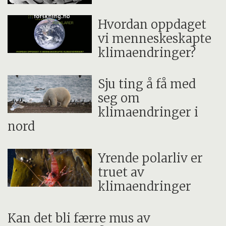
Hvordan oppdaget
vi menneskeskapte
klimaendringer?
Sju ting å få med
seg om
klimaendringer i
nord
Yrende polarliv er
truet av
klimaendringer
Kan det bli færre mus av