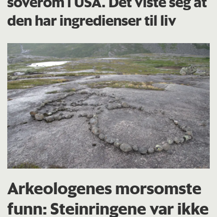
soverom i USA. Det viste seg at
den har ingredienser til liv
Arkeologenes morsomste
funn: Steinringene var ikke