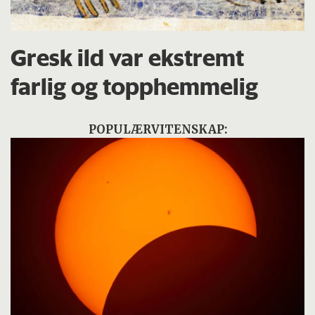
Gresk ild var ekstremt
farlig og topphemmelig
POPULÆRVITENSKAP: