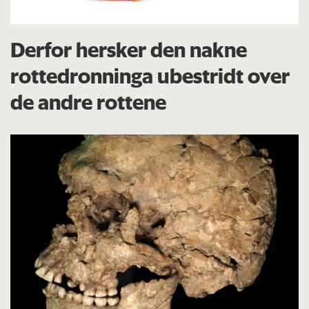
Derfor hersker den nakne
rottedronninga ubestridt over
de andre rottene