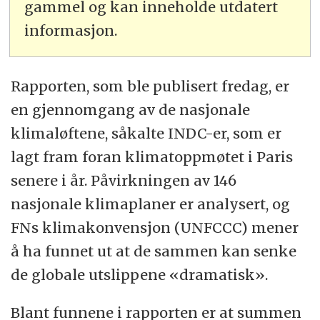
gammel og kan inneholde utdatert
informasjon.
Rapporten, som ble publisert fredag, er
en gjennomgang av de nasjonale
klimaløftene, såkalte INDC-er, som er
lagt fram foran klimatoppmøtet i Paris
senere i år. Påvirkningen av 146
nasjonale klimaplaner er analysert, og
FNs klimakonvensjon (UNFCCC) mener
å ha funnet ut at de sammen kan senke
de globale utslippene «dramatisk».
Blant funnene i rapporten er at summen