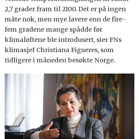
2,7 grader fram til 2100. Det er på ingen
måte nok, men mye lavere enn de fire-
fem gradene mange spådde før
klimaløftene ble introdusert, sier FNs
klimasjef Christiana Figueres, som
tidligere i måneden besøkte Norge.