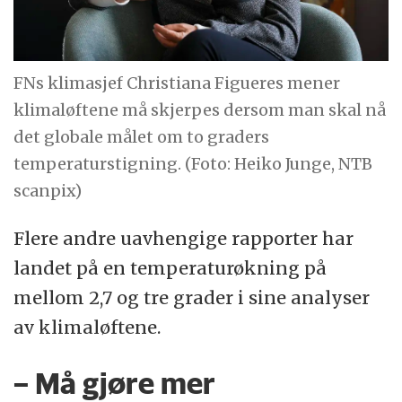
FNs klimasjef Christiana Figueres mener
klimaløftene må skjerpes dersom man skal nå
det globale målet om to graders
temperaturstigning. (Foto: Heiko Junge, NTB
scanpix)
Flere andre uavhengige rapporter har
landet på en temperaturøkning på
mellom 2,7 og tre grader i sine analyser
av klimaløftene.
– Må gjøre mer