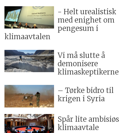
- Helt urealistisk
med enighet om
pengesum i
klimaavtalen
Vi må slutte å
demonisere
klimaskeptikerne
– Tørke bidro til
krigen i Syria
Spår lite ambisiøs
klimaavtale