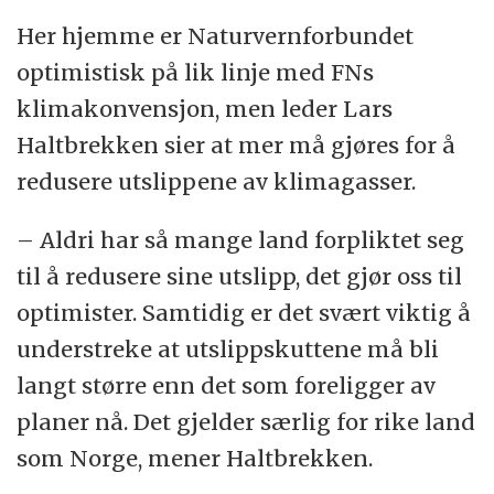
Her hjemme er Naturvernforbundet
optimistisk på lik linje med FNs
klimakonvensjon, men leder Lars
Haltbrekken sier at mer må gjøres for å
redusere utslippene av klimagasser.
– Aldri har så mange land forpliktet seg
til å redusere sine utslipp, det gjør oss til
optimister. Samtidig er det svært viktig å
understreke at utslippskuttene må bli
langt større enn det som foreligger av
planer nå. Det gjelder særlig for rike land
som Norge, mener Haltbrekken.