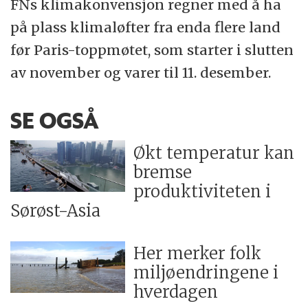
FNs klimakonvensjon regner med å ha
på plass klimaløfter fra enda flere land
før Paris-toppmøtet, som starter i slutten
av november og varer til 11. desember.
SE OGSÅ
Økt temperatur kan
bremse
produktiviteten i
Sørøst-Asia
Her merker folk
miljøendringene i
hverdagen