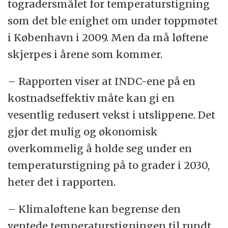
togradersmålet for temperaturstigning
som det ble enighet om under toppmøtet
i København i 2009. Men da må løftene
skjerpes i årene som kommer.
– Rapporten viser at INDC-ene på en
kostnadseffektiv måte kan gi en
vesentlig redusert vekst i utslippene. Det
gjør det mulig og økonomisk
overkommelig å holde seg under en
temperaturstigning på to grader i 2030,
heter det i rapporten.
– Klimaløftene kan begrense den
ventede temperaturstigningen til rundt