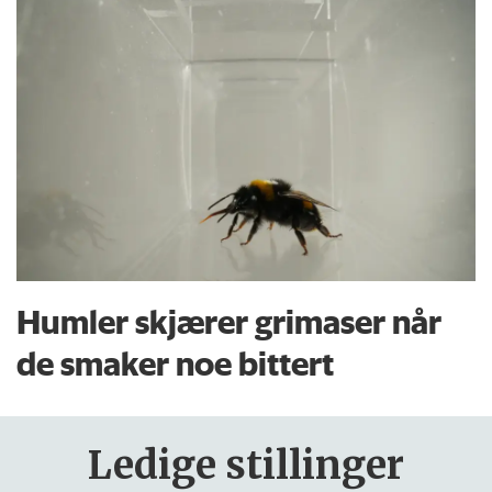
Humler skjærer grimaser når
de smaker noe bittert
Ledige stillinger