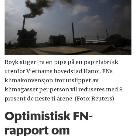
Røyk stiger fra en pipe på en papirfabrikk
utenfor Vietnams hovedstad Hanoi. FNs
klimakonvensjon tror utslippet av
klimagasser per person vil reduseres med 8
prosent de neste ti årene. (Foto: Reuters)
Optimistisk FN-
rapport om