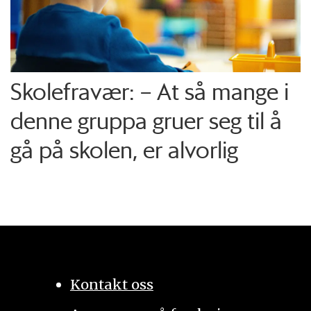
Skolefravær: – At så mange i
denne gruppa gruer seg til å
gå på skolen, er alvorlig
Kontakt oss