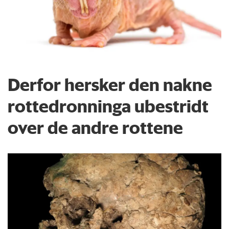
Derfor hersker den nakne
rottedronninga ubestridt
over de andre rottene