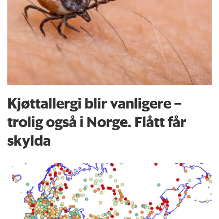
Kjøttallergi blir vanligere –
trolig også i Norge. Flått får
skylda