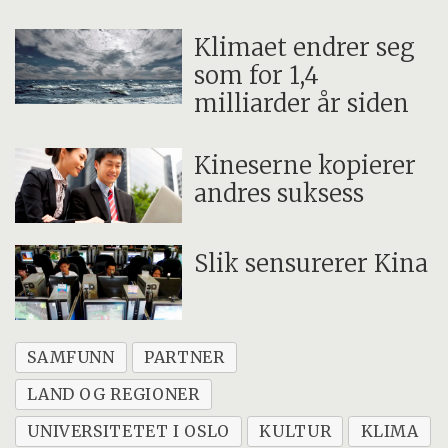
Klimaet endrer seg
som for 1,4
milliarder år siden
Kineserne kopierer
andres suksess
Slik sensurerer Kina
SAMFUNN
PARTNER
LAND OG REGIONER
UNIVERSITETET I OSLO
KULTUR
KLIMA