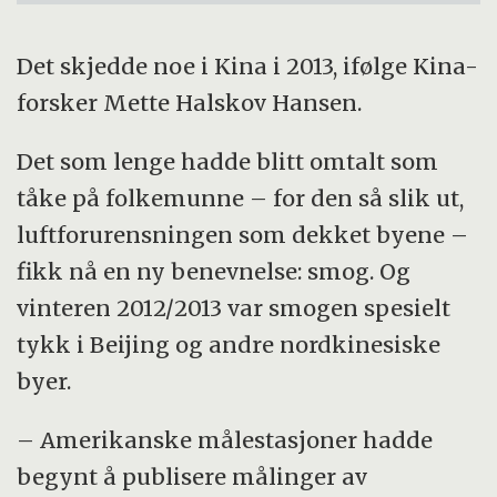
Det skjedde noe i Kina i 2013, ifølge Kina-
forsker Mette Halskov Hansen.
Det som lenge hadde blitt omtalt som
tåke på folkemunne – for den så slik ut,
luftforurensningen som dekket byene –
fikk nå en ny benevnelse: smog. Og
vinteren 2012/2013 var smogen spesielt
tykk i Beijing og andre nordkinesiske
byer.
– Amerikanske målestasjoner hadde
begynt å publisere målinger av