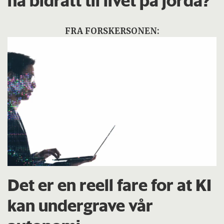
ha bidratt til livet på jorda?
FRA FORSKERSONEN:
Det er en reell fare for at KI
kan undergrave vår