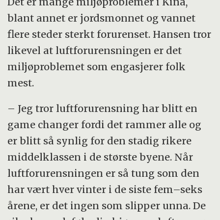
Det er mange miljøproblemer i Kina,
blant annet er jordsmonnet og vannet
flere steder sterkt forurenset. Hansen tror
likevel at luftforurensningen er det
miljøproblemet som engasjerer folk
mest.
– Jeg tror luftforurensning har blitt en
game changer fordi det rammer alle og
er blitt så synlig for den stadig rikere
middelklassen i de største byene. Når
luftforurensningen er så tung som den
har vært hver vinter i de siste fem–seks
årene, er det ingen som slipper unna. De