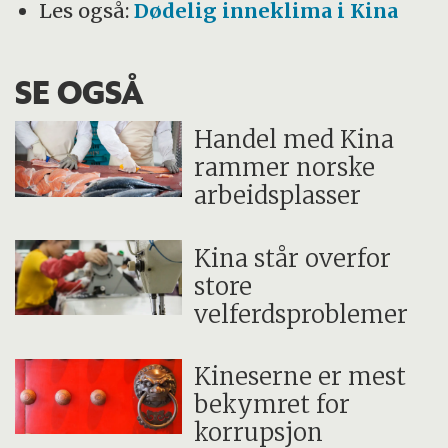
Les også:
Dødelig inneklima i Kina
SE OGSÅ
Handel med Kina
rammer norske
arbeidsplasser
Kina står overfor
store
velferdsproblemer
Kineserne er mest
bekymret for
korrupsjon