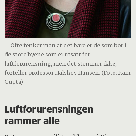
– Ofte tenker man at det bare er de som bor i
de store byene som er utsatt for
luftforurensning, men det stemmer ikke,
forteller professor Halskov Hansen. (Foto: Ram
Gupta)
Luftforurensningen
rammer alle