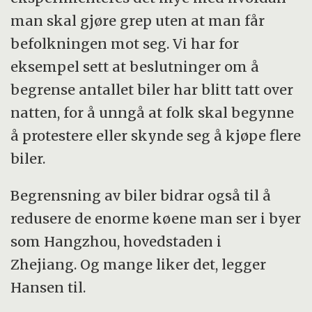
man skal gjøre grep uten at man får
befolkningen mot seg. Vi har for
eksempel sett at beslutninger om å
begrense antallet biler har blitt tatt over
natten, for å unngå at folk skal begynne
å protestere eller skynde seg å kjøpe flere
biler.
Begrensning av biler bidrar også til å
redusere de enorme køene man ser i byer
som Hangzhou, hovedstaden i
Zhejiang. Og mange liker det, legger
Hansen til.