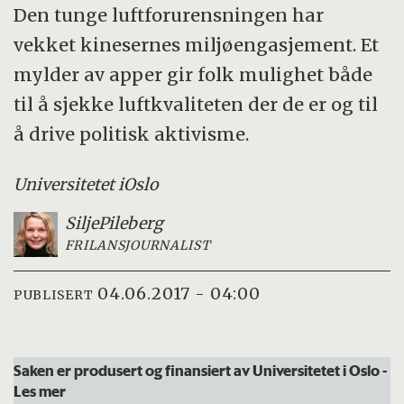
Den tunge luftforurensningen har
vekket kinesernes miljøengasjement. Et
mylder av apper gir folk mulighet både
til å sjekke luftkvaliteten der de er og til
å drive politisk aktivisme.
Universitetet i
Oslo
Silje
Pileberg
FRILANSJOURNALIST
04.06.2017 - 04:00
PUBLISERT
Saken er produsert og finansiert av Universitetet i Oslo
-
Les mer