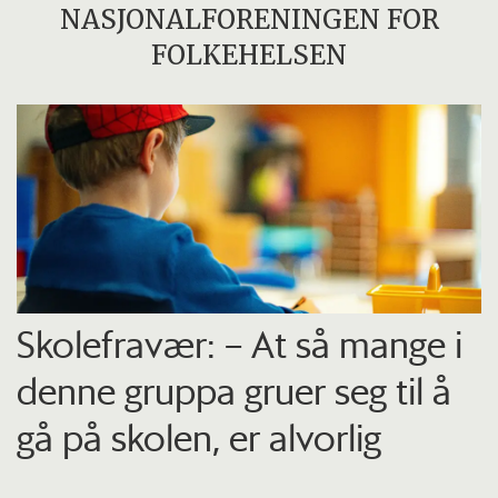
NASJONALFORENINGEN FOR
FOLKEHELSEN
Skolefravær: – At så mange i
denne gruppa gruer seg til å
gå på skolen, er alvorlig