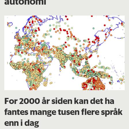
autonomi
For 2000 år siden kan det ha
fantes mange tusen flere språk
enn i dag