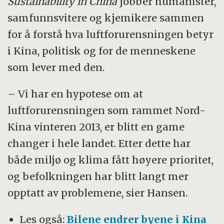
Sustainability in China
jobber humanister,
samfunnsvitere og kjemikere sammen
for å forstå hva luftforurensningen betyr
i Kina, politisk og for de menneskene
som lever med den.
– Vi har en hypotese om at
luftforurensningen som rammet Nord-
Kina vinteren 2013, er blitt en game
changer i hele landet. Etter dette har
både miljø og klima fått høyere prioritet,
og befolkningen har blitt langt mer
opptatt av problemene, sier Hansen.
Les også:
Bilene endrer byene i Kina