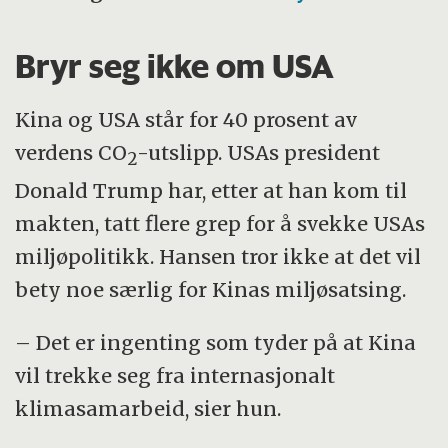
Bryr seg ikke om USA
Kina og USA står for 40 prosent av
verdens CO
-utslipp. USAs president
2
Donald Trump har, etter at han kom til
makten, tatt flere grep for å svekke USAs
miljøpolitikk. Hansen tror ikke at det vil
bety noe særlig for Kinas miljøsatsing.
– Det er ingenting som tyder på at Kina
vil trekke seg fra internasjonalt
klimasamarbeid, sier hun.