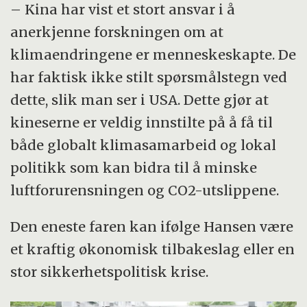
– Kina har vist et stort ansvar i å
anerkjenne forskningen om at
klimaendringene er menneskeskapte. De
har faktisk ikke stilt spørsmålstegn ved
dette, slik man ser i USA. Dette gjør at
kineserne er veldig innstilte på å få til
både globalt klimasamarbeid og lokal
politikk som kan bidra til å minske
luftforurensningen og CO2-utslippene.
Den eneste faren kan ifølge Hansen være
et kraftig økonomisk tilbakeslag eller en
stor sikkerhetspolitisk krise.