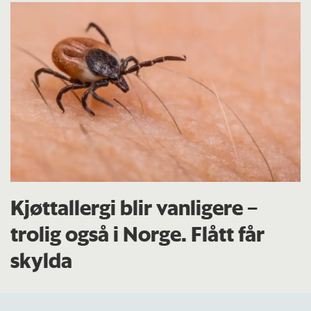
Kjøttallergi blir vanligere –
trolig også i Norge. Flått får
skylda