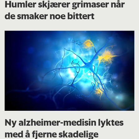
Humler skjærer grimaser når
de smaker noe bittert
Ny alzheimer-medisin lyktes
med å fjerne skadelige