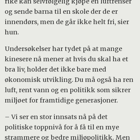
rike kan selvfølgelig kjøpe en luftrenser
og sende barna til en skole der de er
innendørs, men de går ikke helt fri, sier
hun.
Undersøkelser har tydet på at mange
kinesere nå mener at hvis du skal ha et
bra liv, holder det ikke bare med
økonomisk utvikling. Du må også ha ren
luft, rent vann og en politikk som sikrer
miljøet for framtidige generasjoner.
– Vi ser en stor innsats nå på det
politiske toppnivå for å få til en mye
strammere og bedre miljøpolitikk. Men