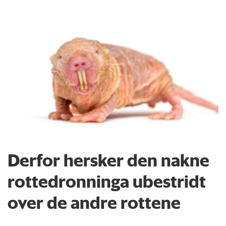
Derfor hersker den nakne
rottedronninga ubestridt
over de andre rottene