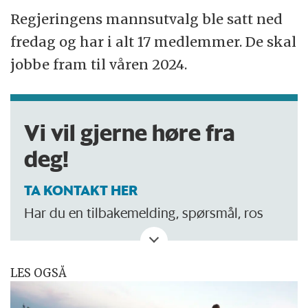
Regjeringens mannsutvalg ble satt ned
fredag og har i alt 17 medlemmer. De skal
jobbe fram til våren 2024.
Vi vil gjerne høre fra
deg!
TA KONTAKT HER
Har du en tilbakemelding, spørsmål, ros
eller kritikk? Eller tips om noe vi bør skrive
om?
LES OGSÅ