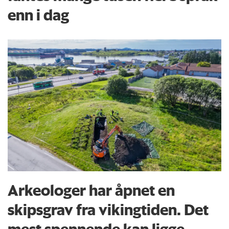
enn i dag
Arkeologer har åpnet en
skipsgrav fra vikingtiden. Det
mest spennende kan ligge