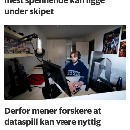
under skipet
Derfor mener forskere at
dataspill kan være nyttig