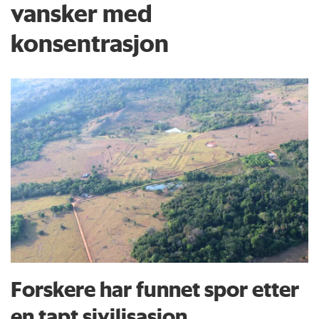
vansker med
konsentrasjon
Forskere har funnet spor etter
en tapt sivilisasjon