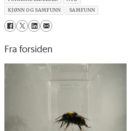
KJØNN OG SAMFUNN
SAMFUNN
Fra forsiden