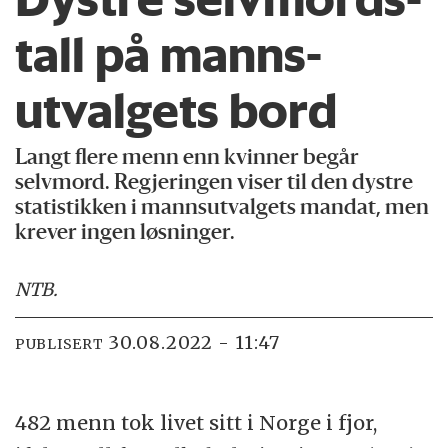
tall på manns­
utvalgets bord
Langt flere menn enn kvinner begår
selvmord. Regjeringen viser til den dystre
statistikken i mannsutvalgets mandat, men
krever ingen løsninger.
NTB
.
30.08.2022 - 11:47
PUBLISERT
482 menn tok livet sitt i Norge i fjor,