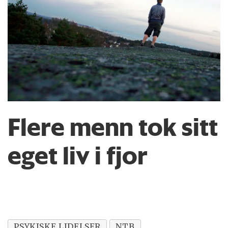
Flere menn tok sitt
eget liv i fjor
PSYKISKE LIDELSER
NTB