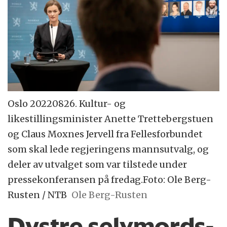
Oslo 20220826. Kultur- og
likestillingsminister Anette Trettebergstuen
og Claus Moxnes Jervell fra Fellesforbundet
som skal lede regjeringens mannsutvalg, og
deler av utvalget som var tilstede under
pressekonferansen på fredag.Foto: Ole Berg-
Rusten / NTB
Ole Berg-Rusten
Dystre selvmords­