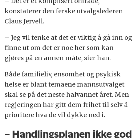
– Det er et komplisert område,
konstaterer den ferske utvalgslederen
Claus Jervell.
– Jeg vil tenke at det er viktig å gå inn og
finne ut om det er noe her som kan
gjøres på en annen måte, sier han.
Både familieliv, ensomhet og psykisk
helse er blant temaene mannsutvalget
skal se på det neste halvannet året. Men
regjeringen har gitt dem frihet til selv å
prioritere hva de vil dykke ned i.
– Handlingsplanen ikke god