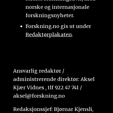
norske og internasjonale
forskningsnyheter.
Forskning.no gis ut under
Redaktørplakaten
.
Ansvarlig redaktør /
administrerende direktør: Aksel
Kjær Vidnes , tlf 922 47 741 /
aksel@forskning.no
Redaksjonssjef: Bjørnar Kjensli,