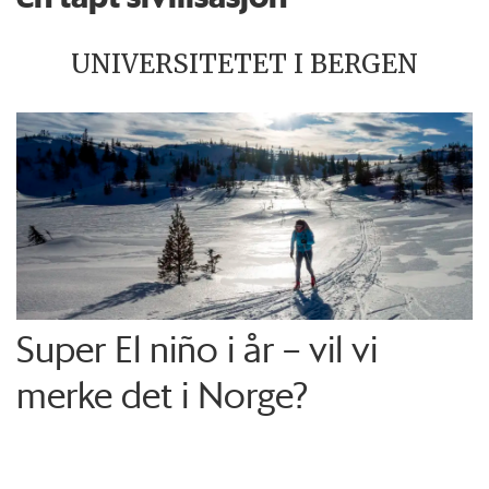
UNIVERSITETET I BERGEN
Super El niño i år – vil vi
merke det i Norge?