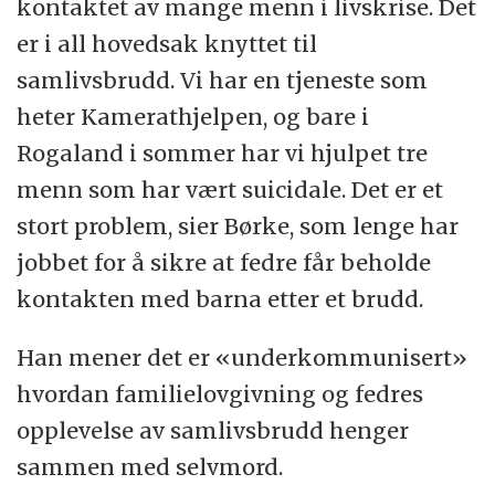
kontaktet av mange menn i livskrise. Det
er i all hovedsak knyttet til
samlivsbrudd. Vi har en tjeneste som
heter Kamerathjelpen, og bare i
Rogaland i sommer har vi hjulpet tre
menn som har vært suicidale. Det er et
stort problem, sier Børke, som lenge har
jobbet for å sikre at fedre får beholde
kontakten med barna etter et brudd.
Han mener det er «underkommunisert»
hvordan familielovgivning og fedres
opplevelse av samlivsbrudd henger
sammen med selvmord.