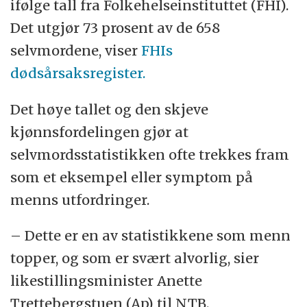
ifølge tall fra Folkehelseinstituttet (FHI).
Det utgjør 73 prosent av de 658
selvmordene, viser
FHIs
dødsårsaksregister.
Det høye tallet og den skjeve
kjønnsfordelingen gjør at
selvmordsstatistikken ofte trekkes fram
som et eksempel eller symptom på
menns utfordringer.
– Dette er en av statistikkene som menn
topper, og som er svært alvorlig, sier
likestillingsminister Anette
Trettebergstuen (Ap) til NTB.