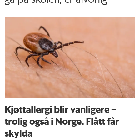
Kjøttallergi blir vanligere –
trolig også i Norge. Flått får
skylda