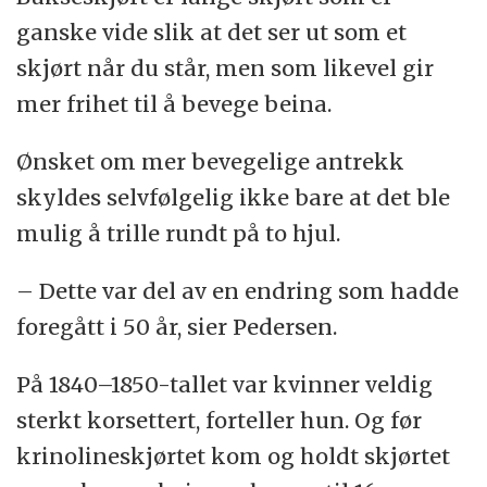
ganske vide slik at det ser ut som et
skjørt når du står, men som likevel gir
mer frihet til å bevege beina.
Ønsket om mer bevegelige antrekk
skyldes selvfølgelig ikke bare at det ble
mulig å trille rundt på to hjul.
– Dette var del av en endring som hadde
foregått i 50 år, sier Pedersen.
På 1840–1850-tallet var kvinner veldig
sterkt korsettert, forteller hun. Og før
krinolineskjørtet kom og holdt skjørtet