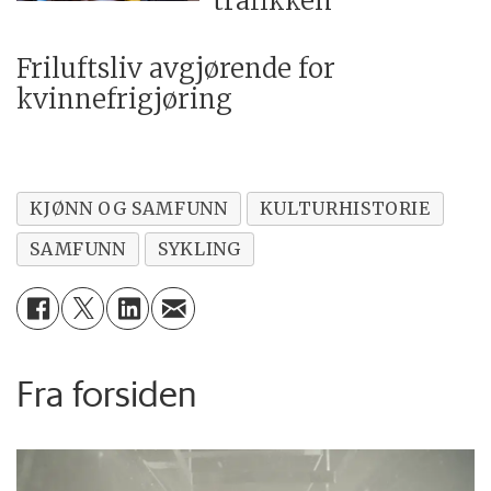
trafikken
Friluftsliv avgjørende for
kvinnefrigjøring
KJØNN OG SAMFUNN
KULTURHISTORIE
SAMFUNN
SYKLING
Fra forsiden