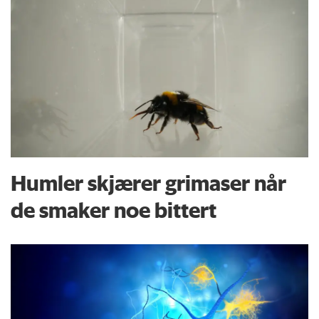
Humler skjærer grimaser når
de smaker noe bittert