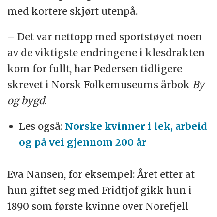
med kortere skjørt utenpå.
– Det var nettopp med sportstøyet noen
av de viktigste endringene i klesdrakten
kom for fullt, har Pedersen tidligere
skrevet i Norsk Folkemuseums årbok
By
og bygd
.
Les også:
Norske kvinner i lek, arbeid
og på vei gjennom 200 år
Eva Nansen, for eksempel: Året etter at
hun giftet seg med Fridtjof gikk hun i
1890 som første kvinne over Norefjell