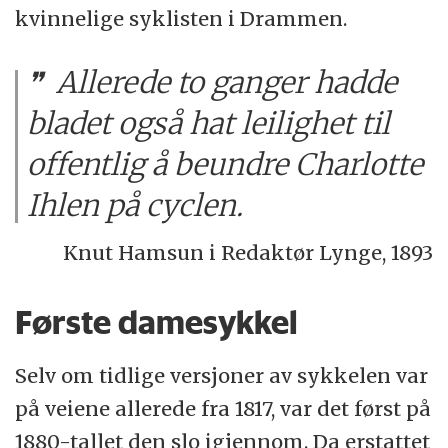
kvinnelige syklisten i Drammen.
Allerede to ganger hadde
bladet også hat leilighet til
offentlig å beundre Charlotte
Ihlen på cyclen.
Knut Hamsun i Redaktør Lynge, 1893
Første damesykkel
Selv om tidlige versjoner av sykkelen var
på veiene allerede fra 1817, var det først på
1880-tallet den slo igjennom. Da erstattet