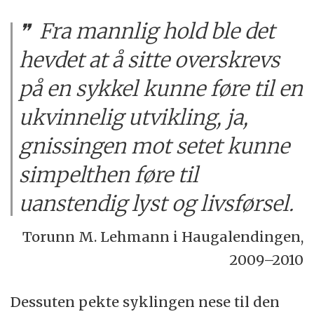
Fra mannlig hold ble det
hevdet at å sitte overskrevs
på en sykkel kunne føre til en
ukvinnelig utvikling, ja,
gnissingen mot setet kunne
simpelthen føre til
uanstendig lyst og livsførsel.
Torunn M. Lehmann i Haugalendingen,
2009–2010
Dessuten pekte syklingen nese til den