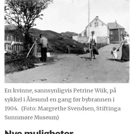
En kvinne, sannsynligvis Petrine Wiik, på
sykkel i Ålesund en gang før bybrannen i
1904.
(Foto: Margrethe Svendsen, Stiftinga
Sunnmøre Museum)
Nye muligheter