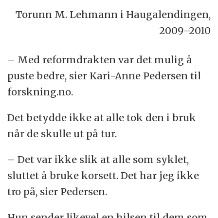
Torunn M. Lehmann i Haugalendingen,
2009–2010
– Med reformdrakten var det mulig å
puste bedre, sier Kari-Anne Pedersen til
forskning.no.
Det betydde ikke at alle tok den i bruk
når de skulle ut på tur.
– Det var ikke slik at alle som syklet,
sluttet å bruke korsett. Det har jeg ikke
tro på, sier Pedersen.
Hun sender likevel en hilsen til dem som