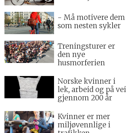
- Må motivere dem
som nesten sykler
Treningsturer er
den nye
husmorferien
Norske kvinner i
lek, arbeid og på vei
gjennom 200 år
Kvinner er mer
miljøvennlige i