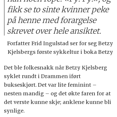
fikk se to sinte kvinner peke
på henne med forargelse
skrevet over hele ansiktet.
Forfatter Frid Ingulstad ser for seg Betzy
Kjelsbergs første sykkeltur i boka Betzy
Det ble folkesnakk når Betzy Kjelsberg
syklet rundt i Drammen iført
bukseskjørt. Det var lite feminint –
nesten mandig – og det økte faren for at
det verste kunne skje; anklene kunne bli
synlige.