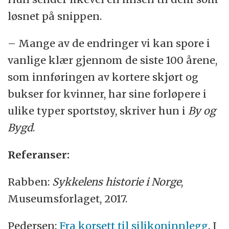
løsnet på snippen.
– Mange av de endringer vi kan spore i
vanlige klær gjennom de siste 100 årene,
som innføringen av kortere skjørt og
bukser for kvinner, har sine forløpere i
ulike typer sportstøy, skriver hun i
By og
Bygd
.
Referanser:
Rabben:
Sykkelens historie i Norge
,
Museumsforlaget, 2017.
Pedersen:
Fra korsett til silikoninnlegg
. I