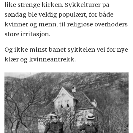
like strenge kirken. Sykkelturer på
søndag ble veldig populært, for både
kvinner og menn, til religiøse overhoders
store irritasjon.
Og ikke minst banet sykkelen vei for nye
klær og kvinneantrekk.