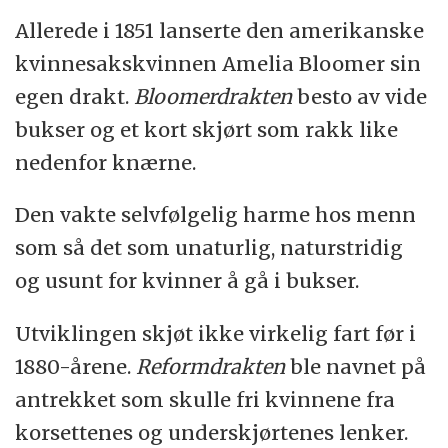
Allerede i 1851 lanserte den amerikanske
kvinnesakskvinnen Amelia Bloomer sin
egen drakt.
Bloomerdrakten
besto av vide
bukser og et kort skjørt som rakk like
nedenfor knærne.
Den vakte selvfølgelig harme hos menn
som så det som unaturlig, naturstridig
og usunt for kvinner å gå i bukser.
Utviklingen skjøt ikke virkelig fart før i
1880-årene.
Reformdrakten
ble navnet på
antrekket som skulle fri kvinnene fra
korsettenes og underskjørtenes lenker.