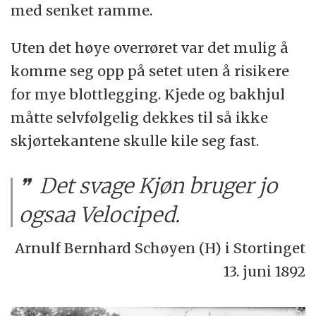
med senket ramme.
Uten det høye overrøret var det mulig å
komme seg opp på setet uten å risikere
for mye blottlegging. Kjede og bakhjul
måtte selvfølgelig dekkes til så ikke
skjørtekantene skulle kile seg fast.
Det svage Kjøn bruger jo
ogsaa Velociped.
Arnulf Bernhard Schøyen (H) i Stortinget
13. juni 1892