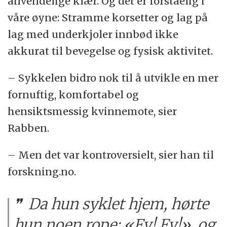
anvendelige klær. Og det er forståelig i
våre øyne: Stramme korsetter og lag på
lag med underkjoler innbød ikke
akkurat til bevegelse og fysisk aktivitet.
– Sykkelen bidro nok til å utvikle en mer
fornuftig, komfortabel og
hensiktsmessig kvinnemote, sier
Rabben.
– Men det var kontroversielt, sier han til
forskning.no.
Da hun syklet hjem, hørte
hun noen rope: «Fy! Fy!», og