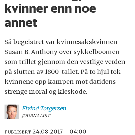
kvinner enn noe
annet
Så begeistret var kvinnesakskvinnen
Susan B. Anthony over sykkelboomen
som trillet gjennom den vestlige verden
på slutten av 1800-tallet. På to hjul tok
kvinnene opp kampen mot datidens
strenge moral og kleskode.
Eivind
Torgersen
JOURNALIST
24.08.2017 - 04:00
PUBLISERT