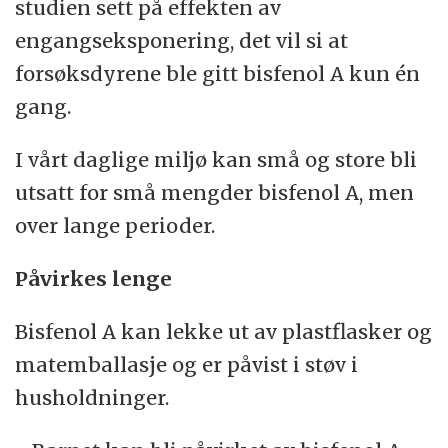
studien sett på effekten av
engangseksponering, det vil si at
forsøksdyrene ble gitt bisfenol A kun én
gang.
I vårt daglige miljø kan små og store bli
utsatt for små mengder bisfenol A, men
over lange perioder.
Påvirkes lenge
Bisfenol A kan lekke ut av plastflasker og
matemballasje og er påvist i støv i
husholdninger.