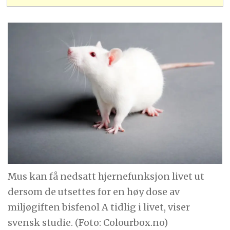
Mus kan få nedsatt hjernefunksjon livet ut
dersom de utsettes for en høy dose av
miljøgiften bisfenol A tidlig i livet, viser
svensk studie. (Foto: Colourbox.no)