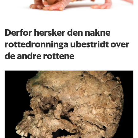
Derfor hersker den nakne
rottedronninga ubestridt over
de andre rottene