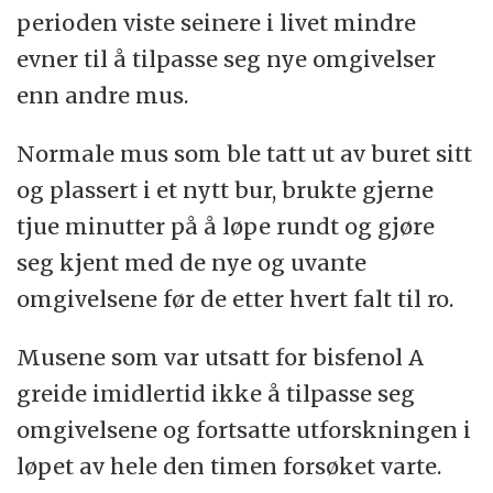
perioden viste seinere i livet mindre
evner til å tilpasse seg nye omgivelser
enn andre mus.
Normale mus som ble tatt ut av buret sitt
og plassert i et nytt bur, brukte gjerne
tjue minutter på å løpe rundt og gjøre
seg kjent med de nye og uvante
omgivelsene før de etter hvert falt til ro.
Musene som var utsatt for bisfenol A
greide imidlertid ikke å tilpasse seg
omgivelsene og fortsatte utforskningen i
løpet av hele den timen forsøket varte.