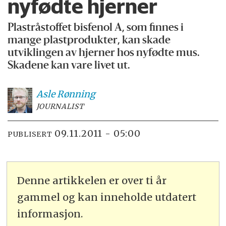
nyfødte hjerner
Plastråstoffet bisfenol A, som finnes i
mange plastprodukter, kan skade
utviklingen av hjerner hos nyfødte mus.
Skadene kan vare livet ut.
Asle
Rønning
JOURNALIST
09.11.2011 - 05:00
PUBLISERT
Denne artikkelen er over ti år
gammel og kan inneholde utdatert
informasjon.