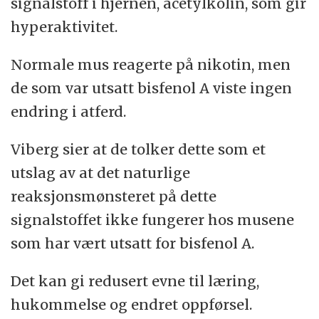
signalstoff i hjernen, acetylkolin, som gir
hyperaktivitet.
Normale mus reagerte på nikotin, men
de som var utsatt bisfenol A viste ingen
endring i atferd.
Viberg sier at de tolker dette som et
utslag av at det naturlige
reaksjonsmønsteret på dette
signalstoffet ikke fungerer hos musene
som har vært utsatt for bisfenol A.
Det kan gi redusert evne til læring,
hukommelse og endret oppførsel.