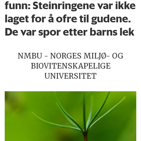
funn: Steinringene var ikke
laget for å ofre til gudene.
De var spor etter barns lek
NMBU - NORGES MILJØ- OG
BIOVITENSKAPELIGE
UNIVERSITET