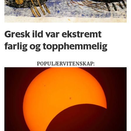
Gresk ild var ekstremt
farlig og topphemmelig
POPULÆRVITENSKAP: