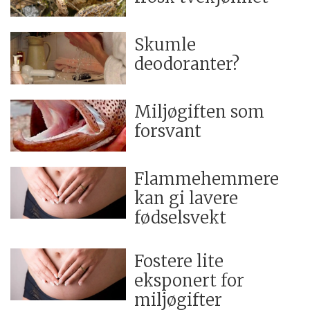
Skumle
deodoranter?
Miljøgiften som
forsvant
Flammehemmere
kan gi lavere
fødselsvekt
Fostere lite
eksponert for
miljøgifter