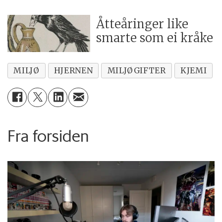
Åtteåringer like
smarte som ei kråke
MILJØ
HJERNEN
MILJØGIFTER
KJEMI
Fra forsiden