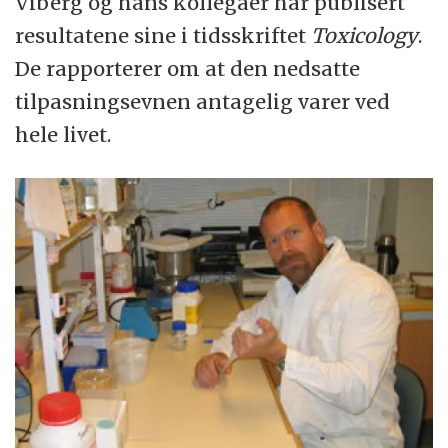
Viberg og hans kollegaer har publisert
resultatene sine i tidsskriftet
Toxicology
.
De rapporterer om at den nedsatte
tilpasningsevnen antagelig varer ved
hele livet.