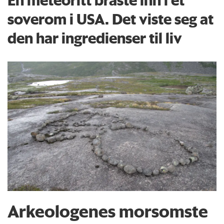
soverom i USA. Det viste seg at
den har ingredienser til liv
Arkeologenes morsomste