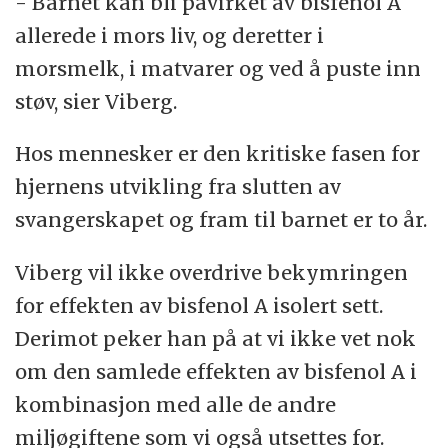
- Barnet kan bli påvirket av bisfenol A
allerede i mors liv, og deretter i
morsmelk, i matvarer og ved å puste inn
støv, sier Viberg.
Hos mennesker er den kritiske fasen for
hjernens utvikling fra slutten av
svangerskapet og fram til barnet er to år.
Viberg vil ikke overdrive bekymringen
for effekten av bisfenol A isolert sett.
Derimot peker han på at vi ikke vet nok
om den samlede effekten av bisfenol A i
kombinasjon med alle de andre
miljøgiftene som vi også utsettes for.