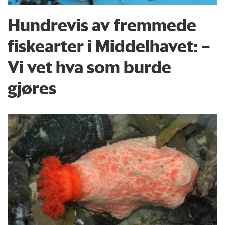
Hundrevis av fremmede
fiskearter i Middelhavet: –
Vi vet hva som burde
gjøres