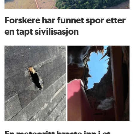
Forskere har funnet spor etter
en tapt sivilisasjon
En meteoritt braste inn i et