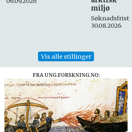
Søknadsfrist:
miljø
16. august.
Søknadsfrist:
30.08.2026
Vis alle stillinger
FRA UNG.FORSKNING.NO: