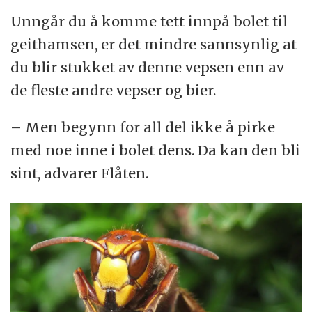
Unngår du å komme tett innpå bolet til
geithamsen, er det mindre sannsynlig at
du blir stukket av denne vepsen enn av
de fleste andre vepser og bier.
– Men begynn for all del ikke å pirke
med noe inne i bolet dens. Da kan den bli
sint, advarer Flåten.