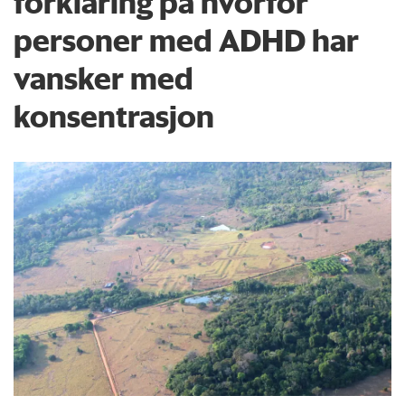
forklaring på hvorfor
personer med ADHD har
vansker med
konsentrasjon