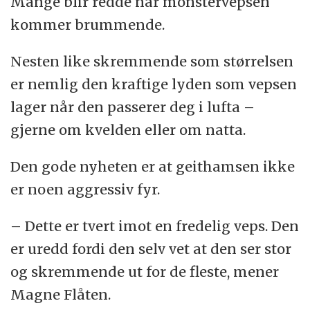
Mange blir redde når monstervepsen
kommer brummende.
Nesten like skremmende som størrelsen
er nemlig den kraftige lyden som vepsen
lager når den passerer deg i lufta –
gjerne om kvelden eller om natta.
Den gode nyheten er at geithamsen ikke
er noen aggressiv fyr.
– Dette er tvert imot en fredelig veps. Den
er uredd fordi den selv vet at den ser stor
og skremmende ut for de fleste, mener
Magne Flåten.