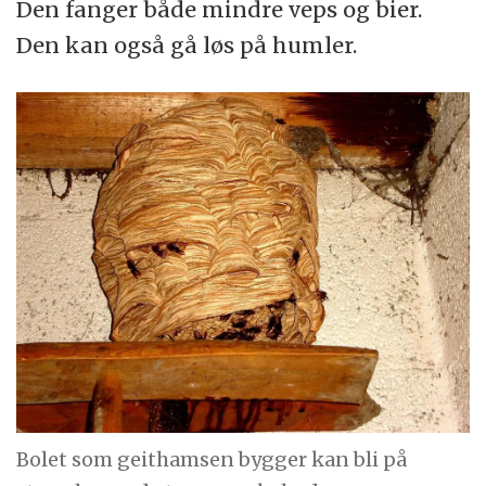
Den fanger både mindre veps og bier.
Den kan også gå løs på humler.
Bolet som geithamsen bygger kan bli på