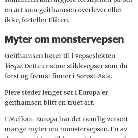
en art som geithamsen overlever eller
ikke, forteller Flåten.
Myter om monstervepsen
Geithamsen hører til i vepseslekten
Vespa
. Dette er store stikkvepser som du
først og fremst finner i Sørøst-Asia.
Flere steder lenger sør i Europa er
geithamsen blitt en truet art.
I Mellom-Europa har det nemlig versert
mange myter om monstervepsen. En av