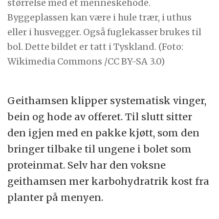
størrelse med et menneskehode.
Byggeplassen kan være i hule trær, i uthus
eller i husvegger. Også fuglekasser brukes til
bol. Dette bildet er tatt i Tyskland. (Foto:
Wikimedia Commons /CC BY-SA 3.0)
Geithamsen klipper systematisk vinger,
bein og hode av offeret. Til slutt sitter
den igjen med en pakke kjøtt, som den
bringer tilbake til ungene i bolet som
proteinmat. Selv har den voksne
geithamsen mer karbohydratrik kost fra
planter på menyen.