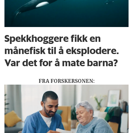
Spekkhoggere fikk en
månefisk til å eksplodere.
Var det for å mate barna?
FRA FORSKERSONEN: