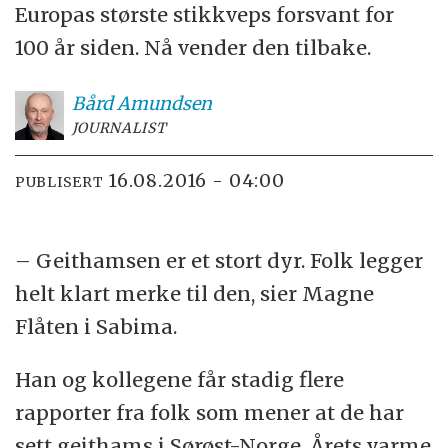
Europas største stikkveps forsvant for
100 år siden. Nå vender den tilbake.
Bård
Amundsen
JOURNALIST
16.08.2016 - 04:00
PUBLISERT
– Geithamsen er et stort dyr. Folk legger
helt klart merke til den, sier Magne
Flåten i Sabima.
Han og kollegene får stadig flere
rapporter fra folk som mener at de har
sett geithams i Sørøst-Norge. Årets varme