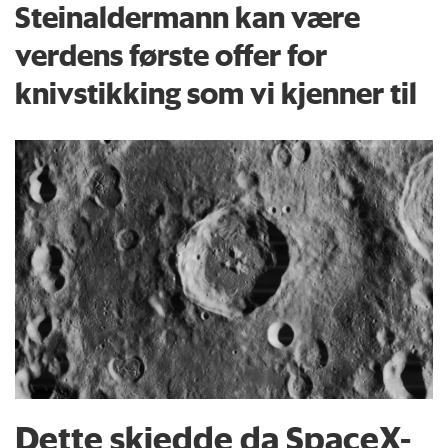
Steinaldermann kan være
verdens første offer for
knivstikking som vi kjenner til
Dette skjedde da SpaceX-