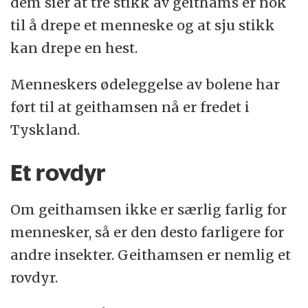
dem sier at tre stikk av geithams er nok
til å drepe et menneske og at sju stikk
kan drepe en hest.
Menneskers ødeleggelse av bolene har
ført til at geithamsen nå er fredet i
Tyskland.
Et rovdyr
Om geithamsen ikke er særlig farlig for
mennesker, så er den desto farligere for
andre insekter. Geithamsen er nemlig et
rovdyr.