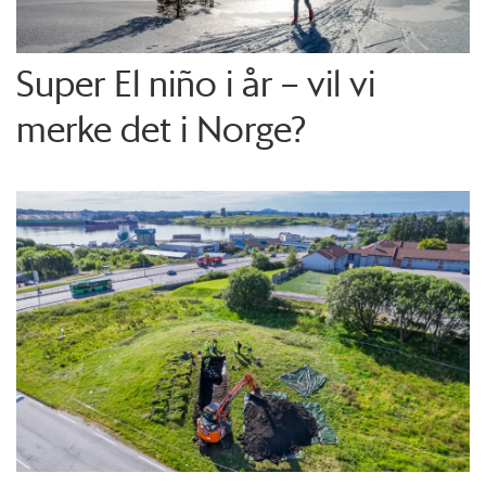
Super El niño i år – vil vi
merke det i Norge?