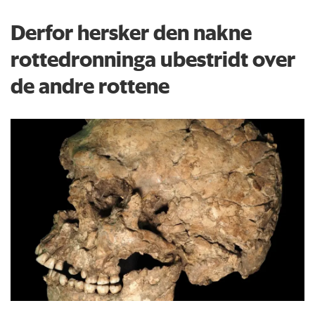
Derfor hersker den nakne
rottedronninga ubestridt over
de andre rottene