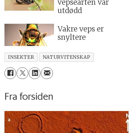
vepsearten var
utdødd
Vakre veps er
snyltere
INSEKTER
NATURVITENSKAP
Fra forsiden