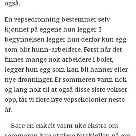
også.
En vepsedronning bestemmer selv
kjønnet på eggene hun legger. I
begynnelsen legger hun derfor kun egg
som blir hunn-arbeidere. Først når det
finnes mange nok arbeidere i bolet,
legger hun egg som kan bli hanner eller
nye dronninger. Er sommeren varm nok
og lang nok til at også disse siste vokser
opp, får vi flere nye vepsekolonier neste
år.
– Bare en enkelt varm uke ekstra om
sommeren kan utgjøre forskjellen på om