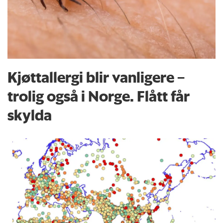
Kjøttallergi blir vanligere –
trolig også i Norge. Flått får
skylda