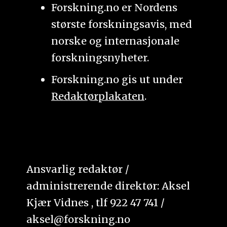
Forskning.no er Nordens
største forskningsavis, med
norske og internasjonale
forskningsnyheter.
Forskning.no gis ut under
Redaktørplakaten
.
Ansvarlig redaktør /
administrerende direktør: Aksel
Kjær Vidnes , tlf 922 47 741 /
aksel@forskning.no