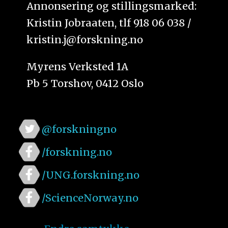
Annonsering og stillingsmarked:
Kristin Jobraaten, tlf 918 06 038 /
kristin.j@forskning.no
Myrens Verksted 1A
Pb 5 Torshov, 0412 Oslo
@forskningno
/forskning.no
/UNG.forskning.no
/ScienceNorway.no