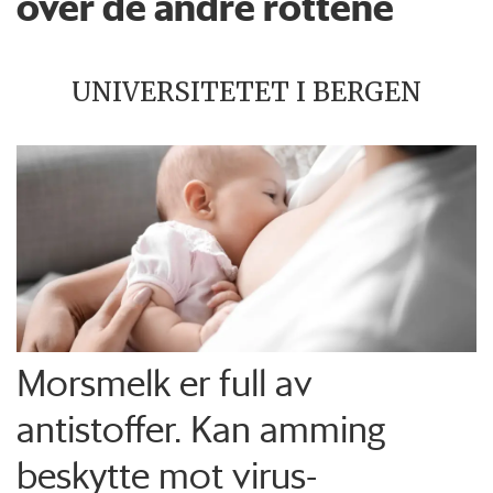
over de andre rottene
UNIVERSITETET I BERGEN
Morsmelk er full av
antistoffer. Kan amming
beskytte mot virus-