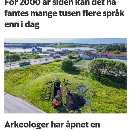
For 2000 år siden kan det ha
fantes mange tusen flere språk
enn i dag
Arkeologer har åpnet en