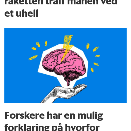
raketten traff månen ved
et uhell
Forskere har en mulig
forklaring på hvorfor