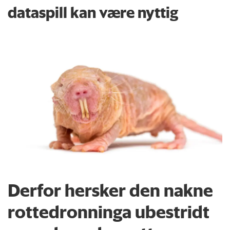
dataspill kan være nyttig
Derfor hersker den nakne
rottedronninga ubestridt