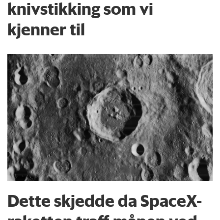
knivstikking som vi
kjenner til
Dette skjedde da SpaceX-