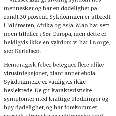
mennesker og har en dødelighet på
rundt 30 prosent. Sykdommen er utbredt
i Midtøsten, Afrika og Asia. Man har sett
noen tilfeller i Sør-Europa, men dette er
heldigvis ikke en sykdom vi har i Norge,
sier Kerlefsen.
Hemoragisk feber betegner flere ulike
virusinfeksjoner, blant annet ebola.
Sykdommene er vanligvis ikke
beslektede. De gir karakteristiske
symptomer med kraftige blødninger og
høy dødelighet, og har forekommet
spesielt i tropiske og subtropiske land.