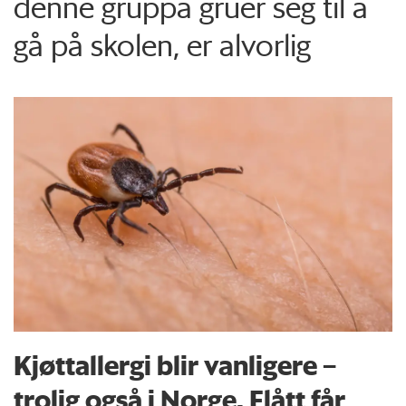
denne gruppa gruer seg til å
gå på skolen, er alvorlig
Kjøttallergi blir vanligere –
trolig også i Norge. Flått får