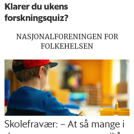
Klarer du ukens
forskningsquiz?
NASJONALFORENINGEN FOR
FOLKEHELSEN
Skolefravær: – At så mange i