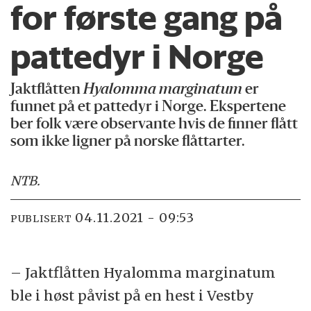
for første gang på
pattedyr i Norge
Jaktflåtten
Hyalomma marginatum
er
funnet på et pattedyr i Norge. Ekspertene
ber folk være observante hvis de finner flått
som ikke ligner på norske flåttarter.
NTB
.
04.11.2021 - 09:53
PUBLISERT
– Jaktflåtten Hyalomma marginatum
ble i høst påvist på en hest i Vestby