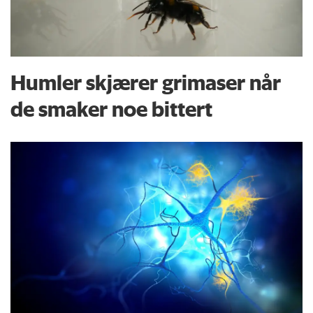
Humler skjærer grimaser når
de smaker noe bittert