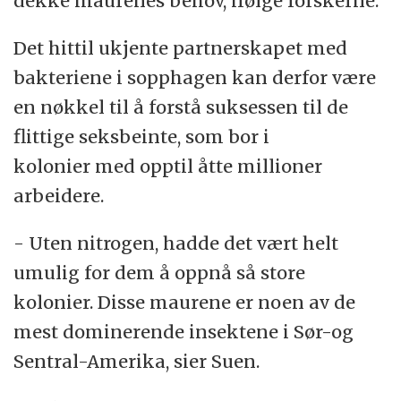
dekke maurenes behov, ifølge forskerne.
Det hittil ukjente partnerskapet med
bakteriene i sopphagen kan derfor være
en nøkkel til å forstå suksessen til de
flittige seksbeinte, som bor i
kolonier med opptil åtte millioner
arbeidere.
- Uten nitrogen, hadde det vært helt
umulig for dem å oppnå så store
kolonier. Disse maurene er noen av de
mest dominerende insektene i Sør-og
Sentral-Amerika, sier Suen.