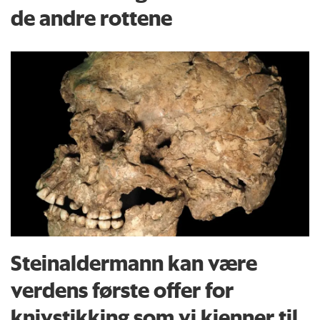
de andre rottene
Steinaldermann kan være
verdens første offer for
knivstikking som vi kjenner til