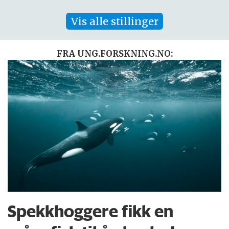
Vis alle stillinger
FRA UNG.FORSKNING.NO:
Spekkhoggere fikk en