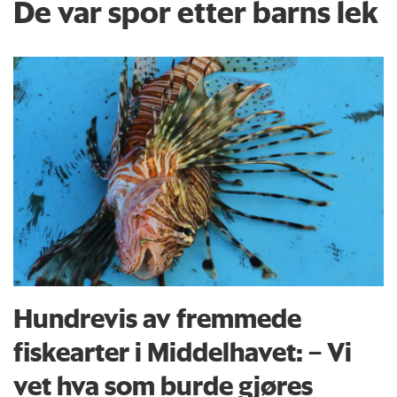
De var spor etter barns lek
Hundrevis av fremmede
fiskearter i Middelhavet: – Vi
vet hva som burde gjøres