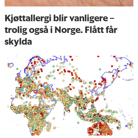
Kjøttallergi blir vanligere –
trolig også i Norge. Flått får
skylda