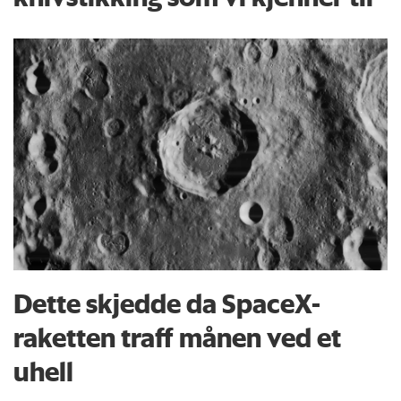
Dette skjedde da SpaceX-
raketten traff månen ved et
uhell