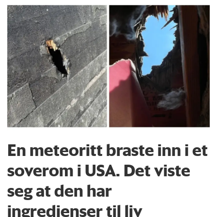
En meteoritt braste inn i et
soverom i USA. Det viste
seg at den har
ingredienser til liv