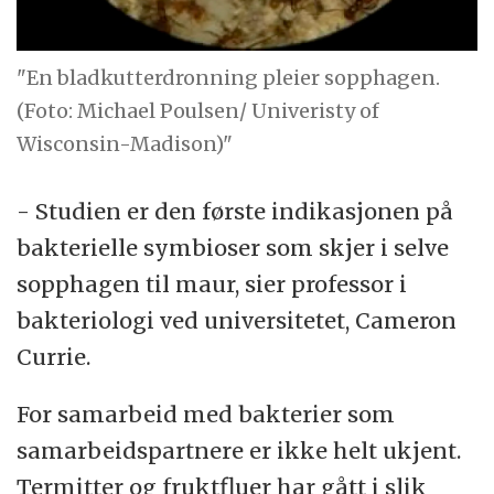
"En bladkutterdronning pleier sopphagen.
(Foto: Michael Poulsen/ Univeristy of
Wisconsin-Madison)"
- Studien er den første indikasjonen på
bakterielle symbioser som skjer i selve
sopphagen til maur, sier professor i
bakteriologi ved universitetet, Cameron
Currie.
For samarbeid med bakterier som
samarbeidspartnere er ikke helt ukjent.
Termitter og fruktfluer har gått i slik