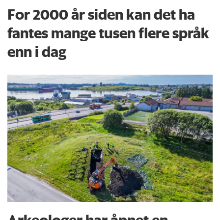
For 2000 år siden kan det ha
fantes mange tusen flere språk
enn i dag
Arkeologer har åpnet en