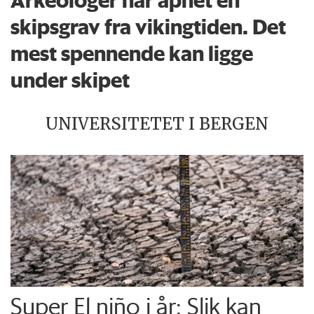
skipsgrav fra vikingtiden. Det
mest spennende kan ligge
under skipet
UNIVERSITETET I BERGEN
Super El niño i år: Slik kan