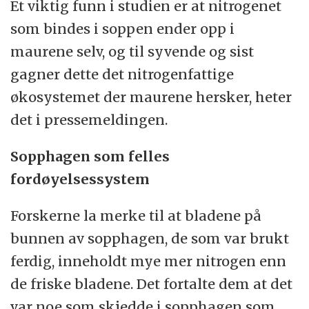
Et viktig funn i studien er at nitrogenet
som bindes i soppen ender opp i
maurene selv, og til syvende og sist
gagner dette det nitrogenfattige
økosystemet der maurene hersker, heter
det i pressemeldingen.
Sopphagen som felles
fordøyelsessystem
Forskerne la merke til at bladene på
bunnen av sopphagen, de som var brukt
ferdig, inneholdt mye mer nitrogen enn
de friske bladene. Det fortalte dem at det
var noe som skjedde i sopphagen som