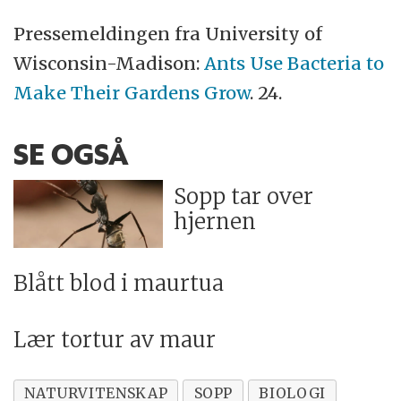
Pressemeldingen fra University of
Wisconsin-Madison:
Ants Use Bacteria to
Make Their Gardens Grow
. 24.
SE OGSÅ
Sopp tar over
hjernen
Blått blod i maurtua
Lær tortur av maur
NATURVITENSKAP
SOPP
BIOLOGI