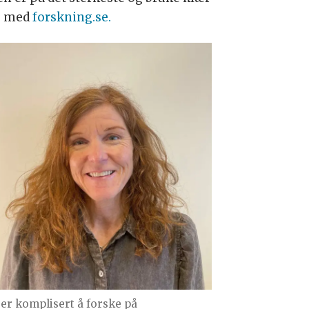
ju med
forskning.se.
 er komplisert å forske på