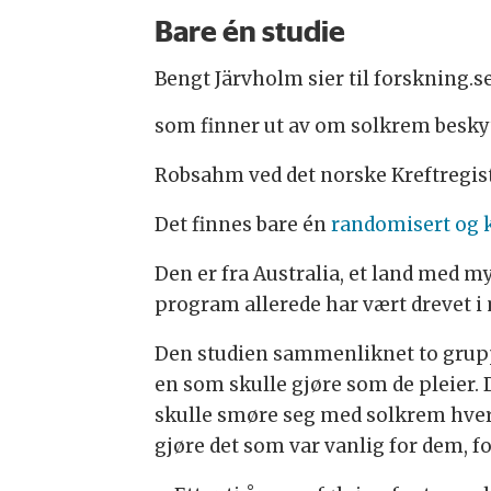
Bare én studie
Bengt Järvholm sier til forskning.s
som finner ut av om solkrem beskyt
Robsahm ved det norske Kreftregist
Det finnes bare én
randomisert og k
Den er fra Australia, et land med m
program allerede har vært drevet i
Den studien sammenliknet to gruppe
en som skulle gjøre som de pleier. 
skulle smøre seg med solkrem hver 
gjøre det som var vanlig for dem, 