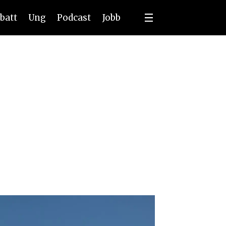
batt
Ung
Podcast
Jobb