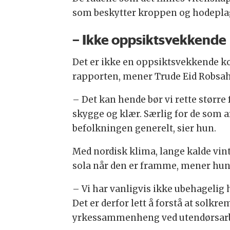
som beskytter kroppen og hodeplagg
– Ikke oppsiktsvekkende
Det er ikke en oppsiktsvekkende 
rapporten, mener Trude Eid Robsahm
– Det kan hende bør vi rette størr
skygge og klær. Særlig for de som 
befolkningen generelt, sier hun.
Med nordisk klima, lange kalde vint
sola når den er framme, mener hun
– Vi har vanligvis ikke ubehagelig 
Det er derfor lett å forstå at solkr
yrkessammenheng ved utendørsar