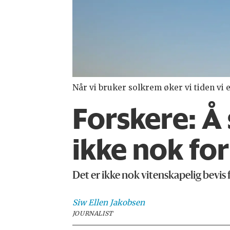
Når vi bruker solkrem øker vi tiden vi e
Forskere: Å
ikke nok fo
Det er ikke nok vitenskapelig bevis
Siw Ellen
Jakobsen
JOURNALIST