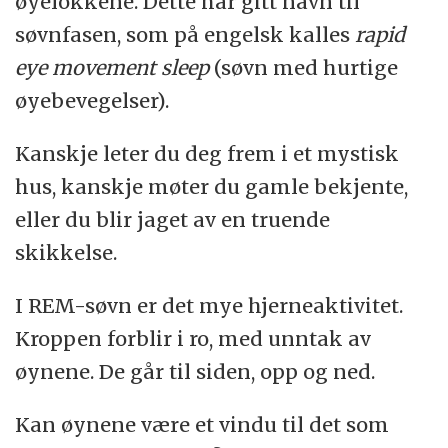
øyelokkene. Dette har gitt navn til
søvnfasen, som på engelsk kalles
rapid
eye movement sleep
(søvn med hurtige
øyebevegelser).
Kanskje leter du deg frem i et mystisk
hus, kanskje møter du gamle bekjente,
eller du blir jaget av en truende
skikkelse.
I REM-søvn er det mye hjerneaktivitet.
Kroppen forblir i ro, med unntak av
øynene. De går til siden, opp og ned.
Kan øynene være et vindu til det som