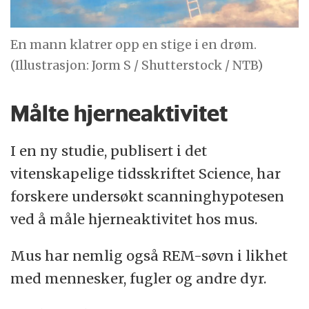
En mann klatrer opp en stige i en drøm.
(Illustrasjon: Jorm S / Shutterstock / NTB)
Målte hjerneaktivitet
I en ny studie, publisert i det
vitenskapelige tidsskriftet Science, har
forskere undersøkt scanninghypotesen
ved å måle hjerneaktivitet hos mus.
Mus har nemlig også REM-søvn i likhet
med mennesker, fugler og andre dyr.