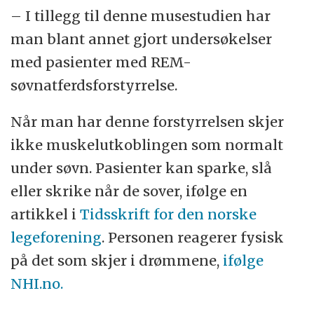
– I tillegg til denne musestudien har
man blant annet gjort undersøkelser
med pasienter med REM-
søvnatferdsforstyrrelse.
Når man har denne forstyrrelsen skjer
ikke muskelutkoblingen som normalt
under søvn. Pasienter kan sparke, slå
eller skrike når de sover, ifølge en
artikkel i
Tidsskrift for den norske
legeforening
. Personen reagerer fysisk
på det som skjer i drømmene,
ifølge
NHI.no.