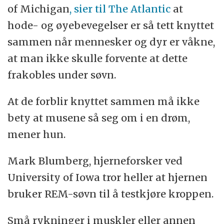
of Michigan
, sier til The Atlantic
at
hode- og øyebevegelser er så tett knyttet
sammen når mennesker og dyr er våkne,
at man ikke skulle forvente at dette
frakobles under søvn.
At de forblir knyttet sammen må ikke
bety at musene så seg om i en drøm,
mener hun.
Mark Blumberg, hjerneforsker ved
University of Iowa tror heller at hjernen
bruker REM-søvn til å testkjøre kroppen.
Små rykninger i muskler eller annen