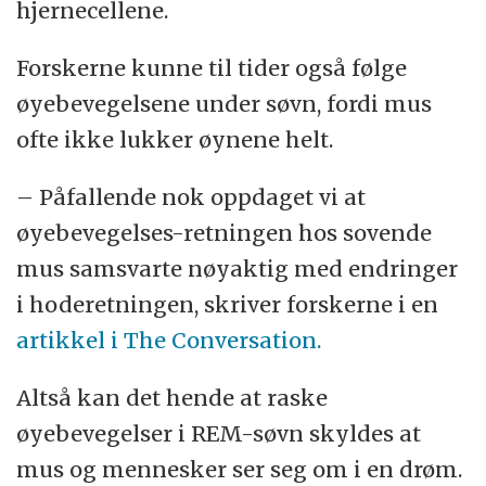
hjernecellene.
Forskerne kunne til tider også følge
øyebevegelsene under søvn, fordi mus
ofte ikke lukker øynene helt.
– Påfallende nok oppdaget vi at
øyebevegelses-retningen hos sovende
mus samsvarte nøyaktig med endringer
i hoderetningen, skriver forskerne i en
artikkel i The Conversation.
Altså kan det hende at raske
øyebevegelser i REM-søvn skyldes at
mus og mennesker ser seg om i en drøm.