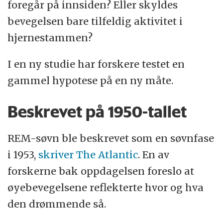
foregår på innsiden? Eller skyldes
bevegelsen bare tilfeldig aktivitet i
hjernestammen?
I en ny studie har forskere testet en
gammel hypotese på en ny måte.
Beskrevet på 1950-tallet
REM-søvn ble beskrevet som en søvnfase
i 1953,
skriver The Atlantic
. En av
forskerne bak oppdagelsen foreslo at
øyebevegelsene reflekterte hvor og hva
den drømmende så.