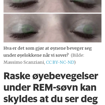
Hva er det som gjør at øynene beveger seg
under øyelokkene når vi sover?
(Bilde:
Massimo Scanziani,
CC BY-NC-ND
)
Raske øyebevegelser
under REM-søvn kan
skyldes at du ser deg