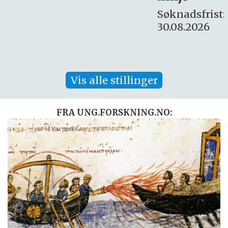
Søknadsfrist:
30.08.2026
Vis alle stillinger
FRA UNG.FORSKNING.NO: