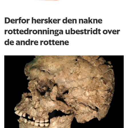
Derfor hersker den nakne
rottedronninga ubestridt over
de andre rottene