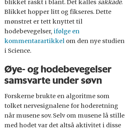
blikket raskt i blant. Det kalles
sakkade
.
Blikket hopper litt og fikseres. Dette
mønstret er tett knyttet til
hodebevegelser,
ifølge en
kommentarartikkel
om den nye studien
i Science.
Øye- og hodebevegelser
samsvarte under søvn
Forskerne brukte en algoritme som
tolket nervesignalene for hoderetning
når musene sov. Selv om musene lå stille
med hodet var det altså aktivitet i disse