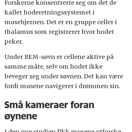
Forskerne konsentrerte seg om det de
kaller hoderetningssystemet i
musehjernen. Det er en gruppe celler i
thalamus som registrerer hvor hodet
peker.
Under REM-søvn er cellene aktive på
samme måte, selv om hodet ikke
beveger seg under søvnen. Det kan være
fordi musene navigerer i drømmen sin.
Små kameraer foran
øynene
I den nye studien fikk musene utforske