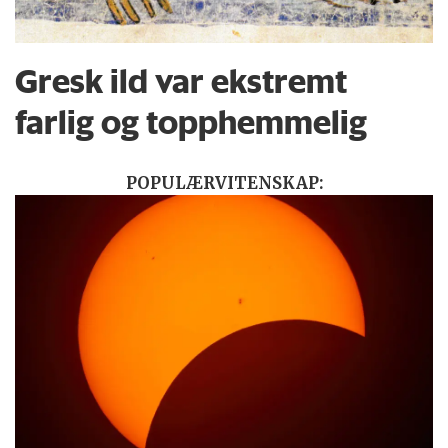
Gresk ild var ekstremt
farlig og topphemmelig
POPULÆRVITENSKAP: