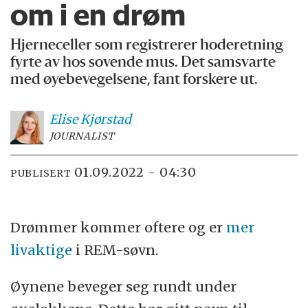
om i en drøm
Hjerneceller som registrerer hoderetning
fyrte av hos sovende mus. Det samsvarte
med øyebevegelsene, fant forskere ut.
Elise
Kjørstad
JOURNALIST
01.09.2022 - 04:30
PUBLISERT
Drømmer kommer oftere og er
mer
livaktige
i REM-søvn.
Øynene beveger seg rundt under