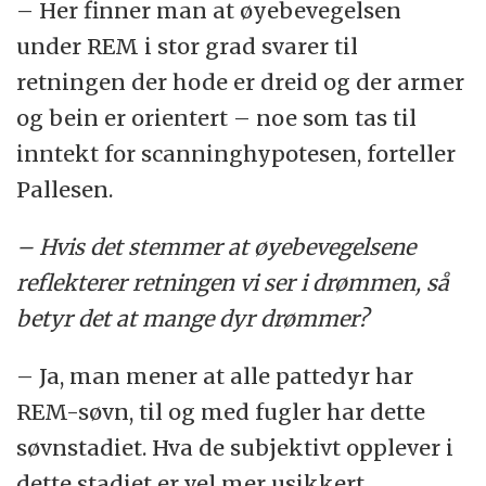
– Her finner man at øyebevegelsen
under REM i stor grad svarer til
retningen der hode er dreid og der armer
og bein er orientert – noe som tas til
inntekt for scanninghypotesen, forteller
Pallesen.
– Hvis det stemmer at øyebevegelsene
reflekterer retningen vi ser i drømmen, så
betyr det at mange dyr drømmer?
– Ja, man mener at alle pattedyr har
REM-søvn, til og med fugler har dette
søvnstadiet. Hva de subjektivt opplever i
dette stadiet er vel mer usikkert.