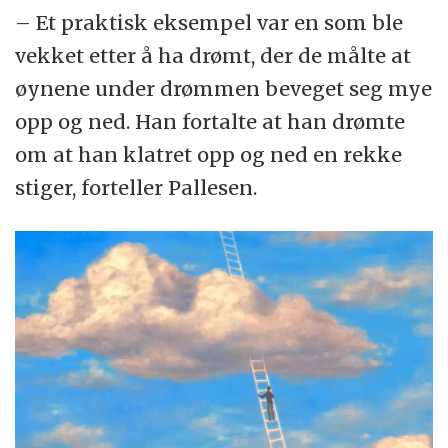
– Et praktisk eksempel var en som ble
vekket etter å ha drømt, der de målte at
øynene under drømmen beveget seg mye
opp og ned. Han fortalte at han drømte
om at han klatret opp og ned en rekke
stiger, forteller Pallesen.