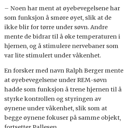
– Noen har ment at øyebevegelsene har
som funksjon å smøre øyet, slik at de
ikke blir for tørre under søvn. Andre
mente de bidrar til å øke temperaturen i
hjernen, og å stimulere nervebaner som
var lite stimulert under våkenhet.
En forsker med navn Ralph Berger mente
at øyebevegelsene under REM-søvn
hadde som funksjon å trene hjernen til å
styrke kontrollen og styringen av
øynene under våkenhet, slik som at
begge øynene fokuser på samme objekt,
fortsetter Pallesen.