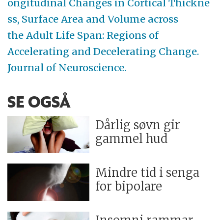
ongitudinal Changes in Cortical Thickne
ss, Surface Area and Volume across
the Adult Life Span: Regions of
Accelerating and Decelerating Change.
Journal of Neuroscience.
SE OGSÅ
Dårlig søvn gir
gammel hud
Mindre tid i senga
for bipolare