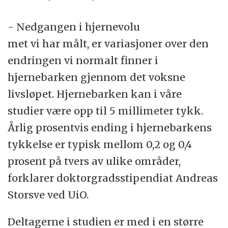
- Nedgangen i hjernevolu
met vi har målt, er variasjoner over den
endringen vi normalt finner i
hjernebarken gjennom det voksne
livsløpet. Hjernebarken kan i våre
studier være opp til 5 millimeter tykk.
Årlig prosentvis ending i hjernebarkens
tykkelse er typisk mellom 0,2 og 0,4
prosent på tvers av ulike områder,
forklarer doktorgradsstipendiat Andreas
Storsve ved UiO.
Deltagerne i studien er med i en større