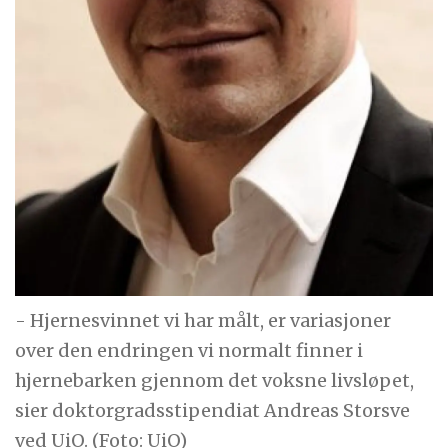
- Hjernesvinnet vi har målt, er variasjoner
over den endringen vi normalt finner i
hjernebarken gjennom det voksne livsløpet,
sier doktorgradsstipendiat Andreas Storsve
ved UiO. (Foto: UiO)