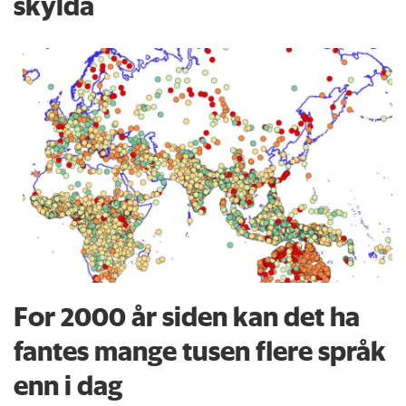
skylda
For 2000 år siden kan det ha
fantes mange tusen flere språk
enn i dag