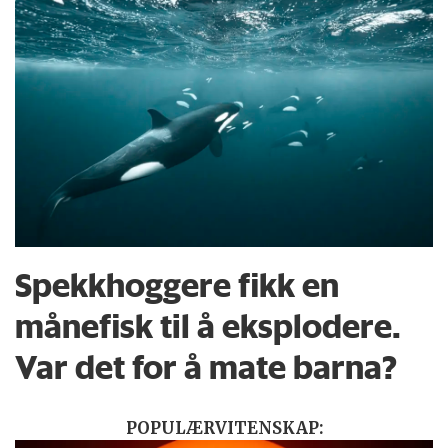
Spekkhoggere fikk en
månefisk til å eksplodere.
Var det for å mate barna?
POPULÆRVITENSKAP: