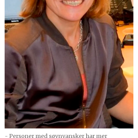
- Personer med søvnvansker har mer