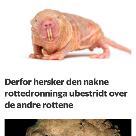
Derfor hersker den nakne
rottedronninga ubestridt over
de andre rottene