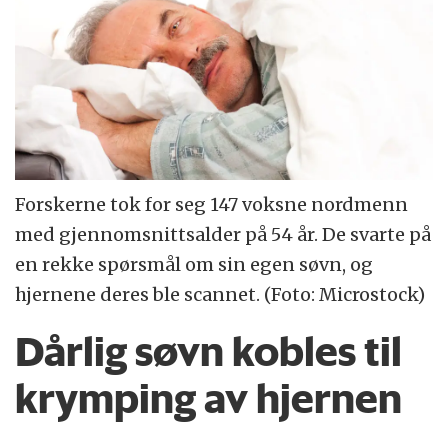
Forskerne tok for seg 147 voksne nordmenn
med gjennomsnittsalder på 54 år. De svarte på
en rekke spørsmål om sin egen søvn, og
hjernene deres ble scannet. (Foto: Microstock)
Dårlig søvn kobles til
krymping av hjernen