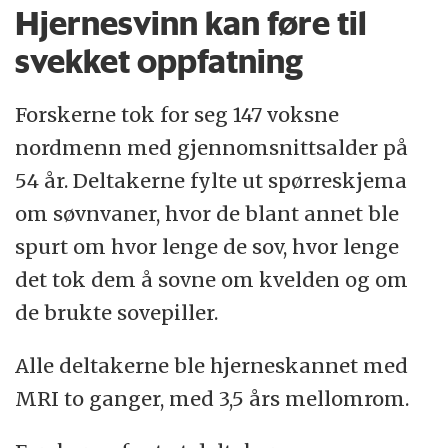
Hjernesvinn kan føre til
svekket oppfatning
Forskerne tok for seg 147 voksne
nordmenn med gjennomsnittsalder på
54 år. Deltakerne fylte ut spørreskjema
om søvnvaner, hvor de blant annet ble
spurt om hvor lenge de sov, hvor lenge
det tok dem å sovne om kvelden og om
de brukte sovepiller.
Alle deltakerne ble hjerneskannet med
MRI to ganger, med 3,5 års mellomrom.