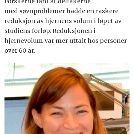
Forskerne fant at deltakerne
med søvnproblemer hadde en raskere
reduksjon av hjernens volum i løpet av
studiens forløp. Reduksjonen i
hjernevolum var mer uttalt hos personer
over 60 år.