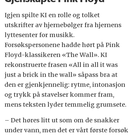
Igjen spilte KI en rolle og tolket
utskrifter av hjernebølger fra hjernens
lyttesenter for musikk.
Forsøkspersonene hadde hørt på Pink
Floyd-klassikeren «The Wall». KI
rekonstruerte frasen «All in all it was
just a brick in the wall» såpass bra at
den er gjenkjennelig: rytme, intonasjon
og trykk på stavelser kommer fram,
mens teksten lyder temmelig grumsete.
– Det høres litt ut som om de snakker
under vann, men det er vårt første forsøk