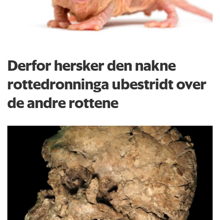
Derfor hersker den nakne
rottedronninga ubestridt over
de andre rottene