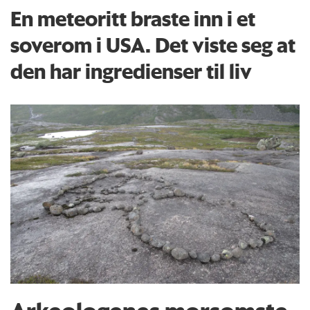
En meteoritt braste inn i et
soverom i USA. Det viste seg at
den har ingredienser til liv