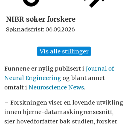
Rektor
Søknadsfrist: 15.09.2026
Vis alle stillinger
Funnene er nylig publisert i
Journal of
Neural Engineering
og blant annet
omtalt i
Neuroscience News
.
– Forskningen viser en lovende utvikling
innen hjerne-datamaskingrensesnitt,
sier hovedforfatter bak studien, forsker