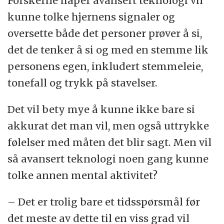
Forskerne håper avansert teknologi vil
kunne tolke hjernens signaler og
oversette både det personer prøver å si,
det de tenker å si og med en stemme lik
personens egen, inkludert stemmeleie,
tonefall og trykk på stavelser.
Det vil bety mye å kunne ikke bare si
akkurat det man vil, men også uttrykke
følelser med måten det blir sagt. Men vil
så avansert teknologi noen gang kunne
tolke annen mental aktivitet?
– Det er trolig bare et tidsspørsmål før
det meste av dette til en viss grad vil