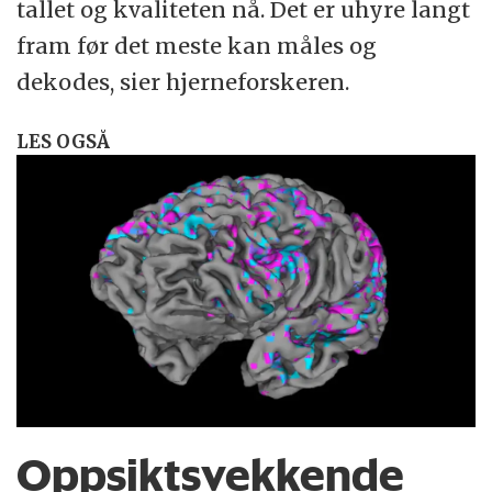
tallet og kvaliteten nå. Det er uhyre langt
fram før det meste kan måles og
dekodes, sier hjerneforskeren.
LES OGSÅ
Oppsiktsvekkende