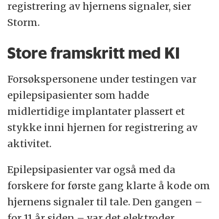
registrering av hjernens signaler, sier
Storm.
Store framskritt med KI
Forsøkspersonene under testingen var
epilepsipasienter som hadde
midlertidige implantater plassert et
stykke inni hjernen for registrering av
aktivitet.
Epilepsipasienter var også med da
forskere for første gang klarte å kode om
hjernens signaler til tale. Den gangen –
for 11 år siden – var det elektroder