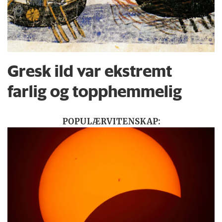
Gresk ild var ekstremt
farlig og topphemmelig
POPULÆRVITENSKAP: