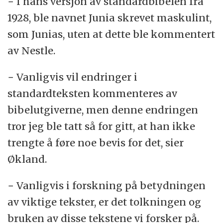
− I hans versjon av standardbibelen fra
1928, ble navnet Junia skrevet maskulint,
som Junias, uten at dette ble kommentert
av Nestle.
− Vanligvis vil endringer i
standardteksten kommenteres av
bibelutgiverne, men denne endringen
tror jeg ble tatt så for gitt, at han ikke
trengte å føre noe bevis for det, sier
Økland.
− Vanligvis i forskning på betydningen
av viktige tekster, er det tolkningen og
bruken av disse tekstene vi forsker på.