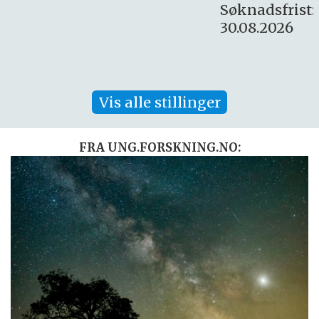
Søknadsfrist:
30.08.2026
Vis alle stillinger
FRA UNG.FORSKNING.NO: