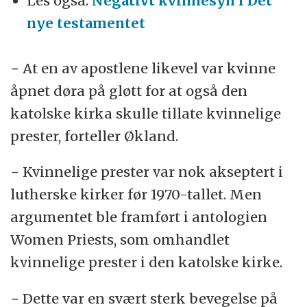
Les også:
Negativt kvinnesyn i Det
nye testamentet
− At en av apostlene likevel var kvinne
åpnet døra på gløtt for at også den
katolske kirka skulle tillate kvinnelige
prester, forteller Økland.
− Kvinnelige prester var nok akseptert i
lutherske kirker før 1970-tallet. Men
argumentet ble framført i antologien
Women Priests, som omhandlet
kvinnelige prester i den katolske kirke.
− Dette var en svært sterk bevegelse på