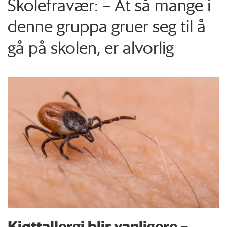
Skolefravær: – At så mange i
denne gruppa gruer seg til å
gå på skolen, er alvorlig
Kjøttallergi blir vanligere –