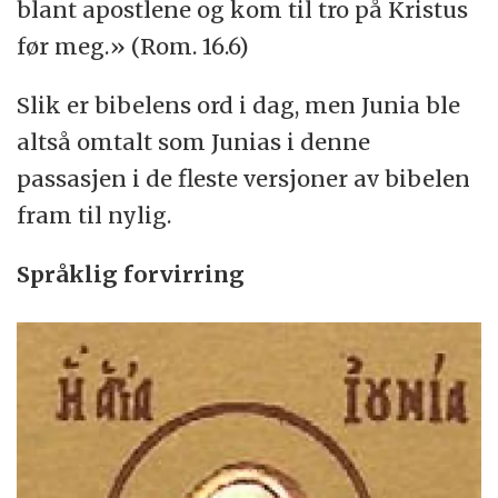
blant apostlene og kom til tro på Kristus
før meg.» (Rom. 16.6)
Slik er bibelens ord i dag, men Junia ble
altså omtalt som Junias i denne
passasjen i de fleste versjoner av bibelen
fram til nylig.
Språklig forvirring