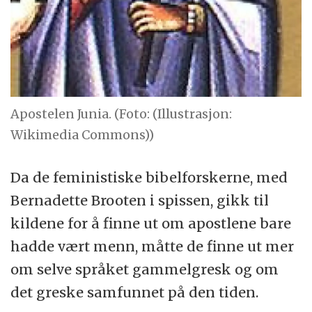
Apostelen Junia. (Foto: (Illustrasjon:
Wikimedia Commons))
Da de feministiske bibelforskerne, med
Bernadette Brooten i spissen, gikk til
kildene for å finne ut om apostlene bare
hadde vært menn, måtte de finne ut mer
om selve språket gammelgresk og om
det greske samfunnet på den tiden.