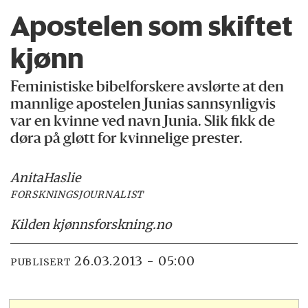
Apostelen som skiftet
kjønn
Feministiske bibelforskere avslørte at den
mannlige apostelen Junias sannsynligvis
var en kvinne ved navn Junia. Slik fikk de
døra på gløtt for kvinnelige prester.
Anita
Haslie
FORSKNINGSJOURNALIST
Kilden kjønnsforskning.no
26.03.2013 - 05:00
PUBLISERT