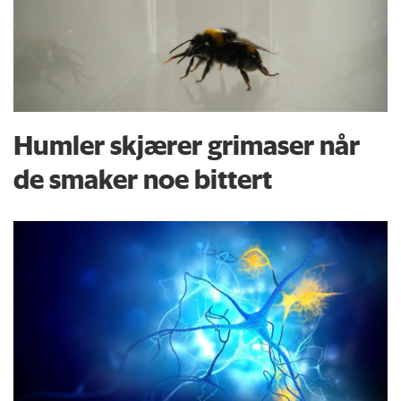
Humler skjærer grimaser når
de smaker noe bittert