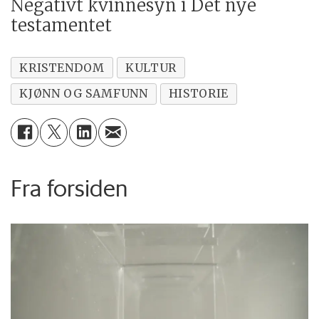
Negativt kvinnesyn i Det nye
testamentet
KRISTENDOM
KULTUR
KJØNN OG SAMFUNN
HISTORIE
Fra forsiden