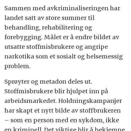
Sammen med avkriminaliseringen har
landet satt av store summer til
behandling, rehabilitering og
forebygging. Målet er å endre bildet av
utsatte stoffmisbrukere og angripe
narkotika som et sosialt og helsemessig
problem.
Sprøyter og metadon deles ut.
Stoffmisbrukere blir hjulpet inn på
arbeidsmarkedet. Holdningskampanjer
har skapt et nytt bilde av stoffbrukeren
– som en person med en sykdom, ikke
en kriminell. Det viktige blir å bekjempe