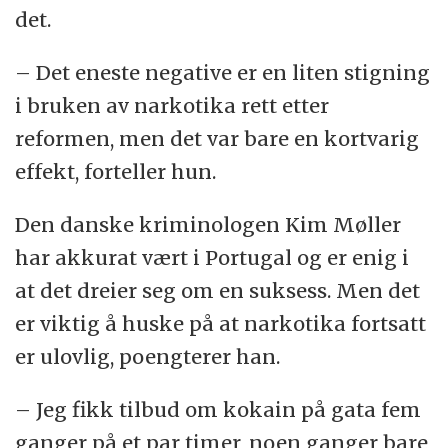
det.
– Det eneste negative er en liten stigning
i bruken av narkotika rett etter
reformen, men det var bare en kortvarig
effekt, forteller hun.
Den danske kriminologen Kim Møller
har akkurat vært i Portugal og er enig i
at det dreier seg om en suksess. Men det
er viktig å huske på at narkotika fortsatt
er ulovlig, poengterer han.
– Jeg fikk tilbud om kokain på gata fem
ganger på et par timer, noen ganger bare