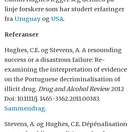
linje forskere som har studert erfaringer
fra
Uruguay
og
USA
.
Referanser
Hughes, C.E. og Stevens, A. A resounding
success or a disastrous failure: Re-
examining the interpretation of evidence
on the Portuguese decriminalisation of
illicit drug.
Drug and Alcohol Review
2012
Doi: 10.1111/j. 1465-3362.2011.00383.
Sammendrag.
Stevens, A. og Hughes, C.E. Dépénalisation