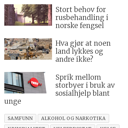
Stort behov for
rusbehandling i
norske fengsel
Hva gjør at noen
land lykkes og
andre ikke?
Sprik mellom
storbyer i bruk av
sosialhjelp blant
unge
SAMFUNN
ALKOHOL OG NARKOTIKA