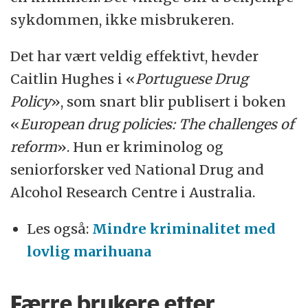
sykdommen, ikke misbrukeren.
Det har vært veldig effektivt, hevder
Caitlin Hughes i «
Portuguese Drug
Policy
», som snart blir publisert i boken
«
European drug policies: The challenges of
reform
». Hun er kriminolog og
seniorforsker ved National Drug and
Alcohol Research Centre i Australia.
Les også:
Mindre kriminalitet med
lovlig marihuana
Færre brukere etter