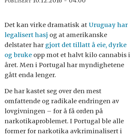
10.12.2016 - 04:00
PUBLISERT
Det kan virke dramatisk at
Uruguay har
legalisert hasj
og at amerikanske
delstater har
gjort det tillatt å eie, dyrke
og bruke
opp mot et halvt kilo cannabis i
året. Men i Portugal har myndighetene
gått enda lenger.
De har kastet seg over den mest
omfattende og radikale endringen av
lovgivningen – for å få orden på
narkotikaproblemet. I Portugal ble alle
former for narkotika avkriminalisert i