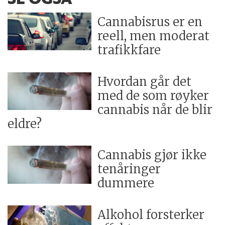
Cannabisrus er en
reell, men moderat
trafikkfare
Hvordan går det
med de som røyker
cannabis når de blir
eldre?
Cannabis gjør ikke
tenåringer
dummere
Alkohol forsterker