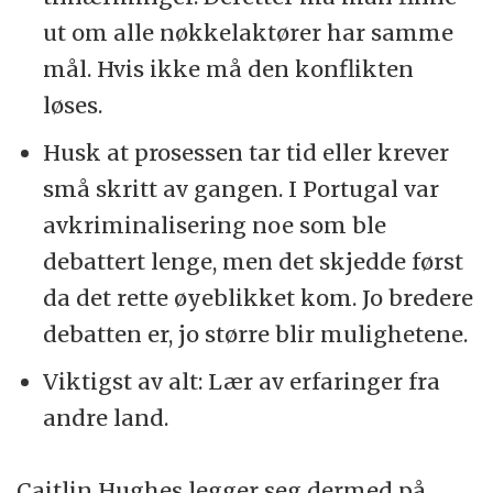
ut om alle nøkkelaktører har samme
mål. Hvis ikke må den konflikten
løses.
Husk at prosessen tar tid eller krever
små skritt av gangen. I Portugal var
avkriminalisering noe som ble
debattert lenge, men det skjedde først
da det rette øyeblikket kom. Jo bredere
debatten er, jo større blir mulighetene.
Viktigst av alt: Lær av erfaringer fra
andre land.
Caitlin Hughes legger seg dermed på