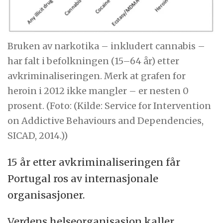
Bruken av narkotika – inkludert cannabis –
har falt i befolkningen (15–64 år) etter
avkriminaliseringen. Merk at grafen for
heroin i 2012 ikke mangler – er nesten 0
prosent. (Foto: (Kilde: Service for Intervention
on Addictive Behaviours and Dependencies,
SICAD, 2014.))
15 år etter avkriminaliseringen får
Portugal ros av internasjonale
organisasjoner.
Verdens helseorganisasjon kaller