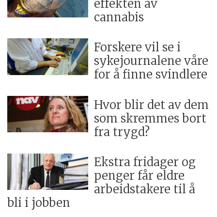
effekten av
cannabis
Forskere vil se i
sykejournalene våre
for å finne svindlere
Hvor blir det av dem
som skremmes bort
fra trygd?
Ekstra fridager og
penger får eldre
arbeidstakere til å
bli i jobben