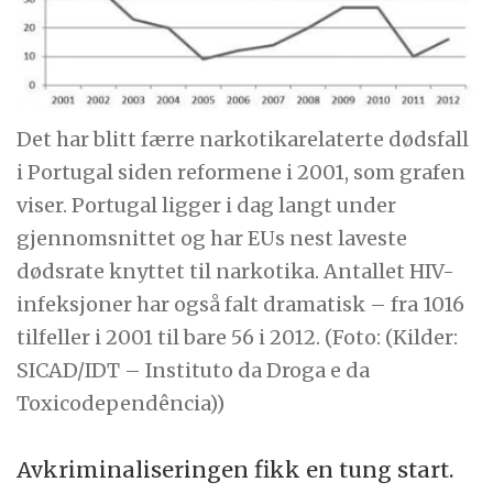
Det har blitt færre narkotikarelaterte dødsfall
i Portugal siden reformene i 2001, som grafen
viser. Portugal ligger i dag langt under
gjennomsnittet og har EUs nest laveste
dødsrate knyttet til narkotika. Antallet HIV-
infeksjoner har også falt dramatisk – fra 1016
tilfeller i 2001 til bare 56 i 2012. (Foto: (Kilder:
SICAD/IDT – Instituto da Droga e da
Toxicodependência))
Avkriminaliseringen fikk en tung start.