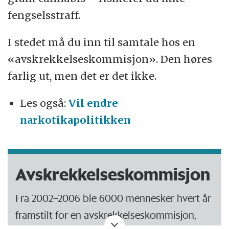
fengselsstraff.
I stedet må du inn til samtale hos en
«avskrekkelseskommisjon». Den høres
farlig ut, men det er det ikke.
Les også:
Vil endre
narkotikapolitikken
Avskrekkelseskommisjon
Fra 2002–2006 ble 6000 mennesker hvert år
framstilt for en avskrekkelseskommisjon,