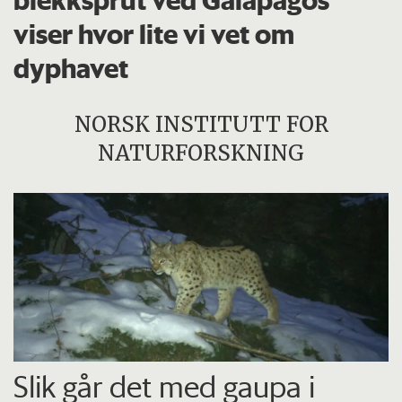
viser hvor lite vi vet om
dyphavet
NORSK INSTITUTT FOR
NATURFORSKNING
Slik går det med gaupa i