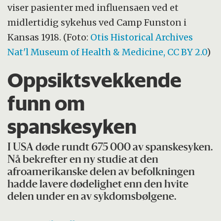
viser pasienter med influensaen ved et
midlertidig sykehus ved Camp Funston i
Kansas 1918. (Foto:
Otis Historical Archives
Nat'l Museum of Health & Medicine, CC BY 2.0
)
Oppsiktsvekkende
funn om
spanskesyken
I USA døde rundt 675 000 av spanskesyken.
Nå bekrefter en ny studie at den
afroamerikanske delen av befolkningen
hadde lavere dødelighet enn den hvite
delen under en av sykdomsbølgene.