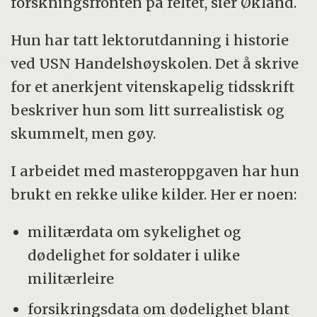
forskningsfronten på feltet, sier Økland.
Hun har tatt lektorutdanning i historie
ved USN Handelshøyskolen. Det å skrive
for et anerkjent vitenskapelig tidsskrift
beskriver hun som litt surrealistisk og
skummelt, men gøy.
I arbeidet med masteroppgaven har hun
brukt en rekke ulike kilder. Her er noen:
militærdata om sykelighet og
dødelighet for soldater i ulike
militærleire
forsikringsdata om dødelighet blant