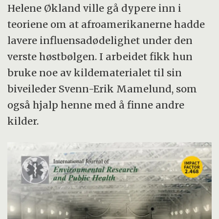
Helene Økland ville gå dypere inn i
teoriene om at afroamerikanerne hadde
lavere influensadødelighet under den
verste høstbølgen. I arbeidet fikk hun
bruke noe av kildematerialet til sin
biveileder Svenn-Erik Mamelund, som
også hjalp henne med å finne andre
kilder.