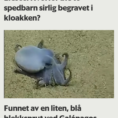
spedbarn sirlig begravet i
kloakken?
Funnet av en liten, blå
blekksprut ved Galápagos