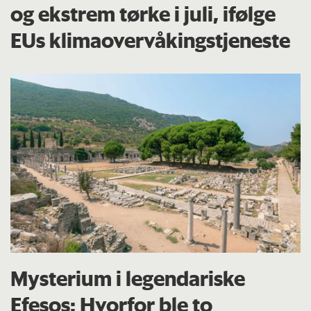
og ekstrem tørke i juli, ifølge
EUs klima­overvåkings­tjeneste
Mysterium i legendariske
Efesos: Hvorfor ble to