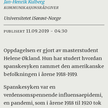
Jan-Henrik
Kulberg
KOMMUNIKASJONSRÅDGIVER
Universitetet i
Sørøst-Norge
11.09.2019 - 04:30
PUBLISERT
Oppdagelsen er gjort av masterstudent
Helene Økland. Hun har studert hvordan
spanskesyken rammet den amerikanske
befolkningen i årene 1918-1919.
Spanskesyken var en
verdensomspennende influensaepidemi,
en pandemi, som i årene 1918 til 1920 tok