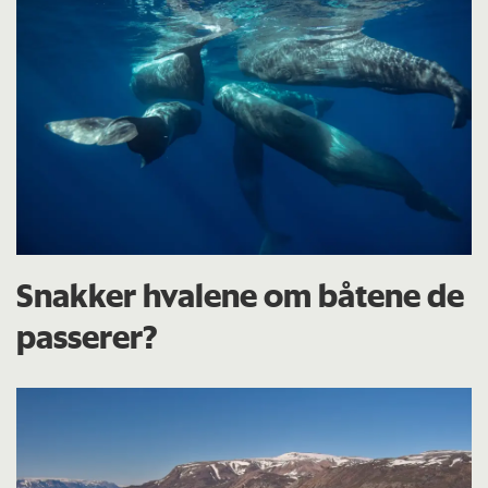
Snakker hvalene om båtene de
passerer?