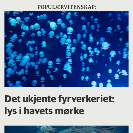
POPULÆRVITENSKAP:
Det ukjente fyrverkeriet:
lys i havets mørke