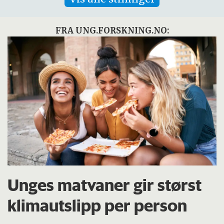
FRA UNG.FORSKNING.NO:
Unges matvaner gir størst
klimautslipp per person