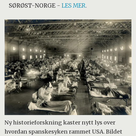
SØRØST-NORGE
-
LES MER
.
Ny historieforskning kaster nytt lys over
hvordan spanskesyken rammet USA. Bildet