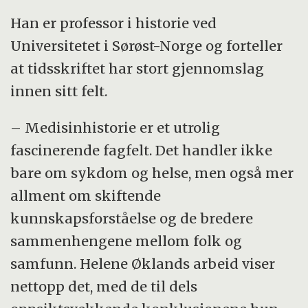
sykdommen livet av rundt 15 000 personer.
Han er professor i historie ved
Universitetet i Sørøst-Norge og forteller
at tidsskriftet har stort gjennomslag
innen sitt felt.
– Medisinhistorie er et utrolig
fascinerende fagfelt. Det handler ikke
bare om sykdom og helse, men også mer
allment om skiftende
kunnskapsforståelse og de bredere
sammenhengene mellom folk og
samfunn. Helene Øklands arbeid viser
nettopp det, med de til dels