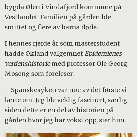
bygda Ølen i Vindafjord kommune på
Vestlandet. Familien på gården ble
smittet og flere av barna døde.
I hennes fjerde år som masterstudent
hadde Økland valgemnet
Epidemienes
verdenshistorie
med professor Ole Georg
Moseng som foreleser.
– Spanskesyken var noe av det første vi
lærte om. Jeg ble veldig fascinert, særlig
siden dette er en del av historien på
gården hvor jeg har vokst opp, sier hun.