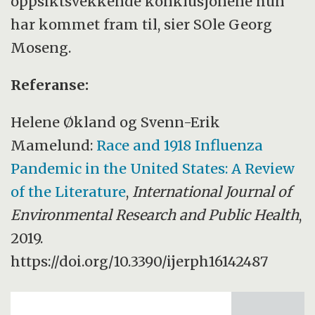
oppsiktsvekkende konklusjonene hun
har kommet fram til, sier SOle Georg
Moseng.
Referanse:
Helene Økland og Svenn-Erik
Mamelund:
Race and 1918 Influenza
Pandemic in the United States: A Review
of the Literature
,
International Journal of
Environmental Research and Public Health
,
2019.
https://doi.org/10.3390/ijerph16142487