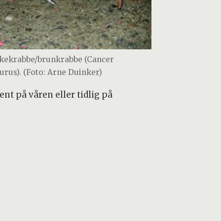
kekrabbe/brunkrabbe (Cancer
urus). (Foto: Arne Duinker)
nt på våren eller tidlig på