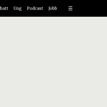
batt
Ung
Podcast
Jobb