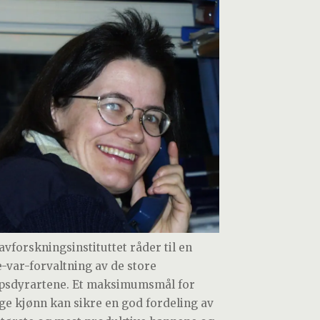
avforskningsinstituttet råder til en
e-var-forvaltning av de store
psdyrartene. Et maksimumsmål for
ge kjønn kan sikre en god fordeling av