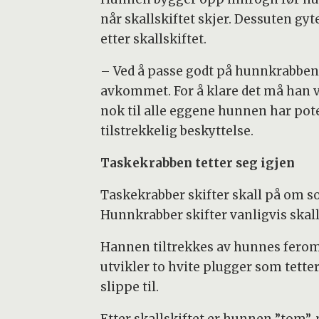
når skallskiftet skjer. Dessuten gy
etter skallskiftet.
– Ved å passe godt på hunnkrabben s
avkommet. For å klare det må han
nok til alle eggene hunnen har pote
tilstrekkelig beskyttelse.
Taskekrabben tetter seg igjen
Taskekrabber skifter skall på om 
Hunnkrabber skifter vanligvis skall 
Hannen tiltrekkes av hunnes feromo
utvikler to hvite plugger som tette
slippe til.