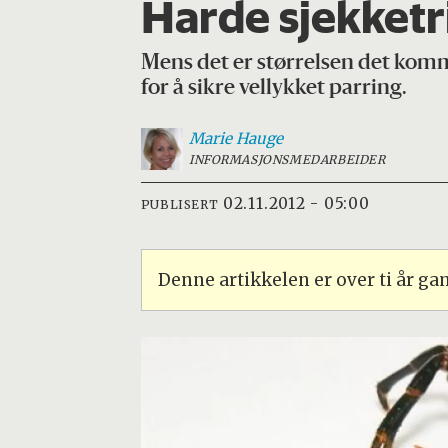
Harde sjekketr
Mens det er størrelsen det kom
for å sikre vellykket parring.
Marie
Hauge
INFORMASJONSMEDARBEIDER
02.11.2012 - 05:00
PUBLISERT
Denne artikkelen er over ti år g