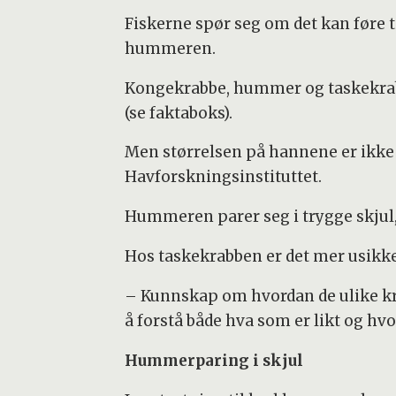
Fiskerne spør seg om det kan føre t
hummeren.
Kongekrabbe, hummer og taskekrabbe
(se faktaboks).
Men størrelsen på hannene er ikke l
Havforskningsinstituttet.
Hummeren parer seg i trygge skjul
Hos taskekrabben er det mer usikker
– Kunnskap om hvordan de ulike kre
å forstå både hva som er likt og hvo
Hummerparing i skjul