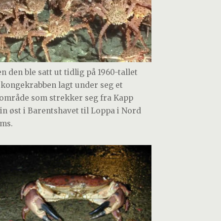
n den ble satt ut tidlig på 1960-tallet
 kongekrabben lagt under seg et
område som strekker seg fra Kapp
in øst i Barentshavet til Loppa i Nord
ms.