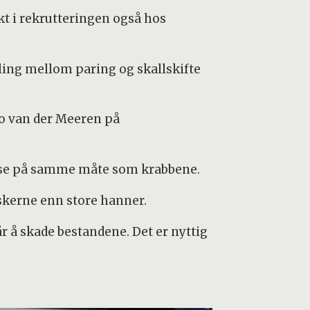
kt i rekrutteringen også hos
ling mellom paring og skallskifte
ro van der Meeren på
else på samme måte som krabbene.
iskerne enn store hanner.
r å skade bestandene. Det er nyttig