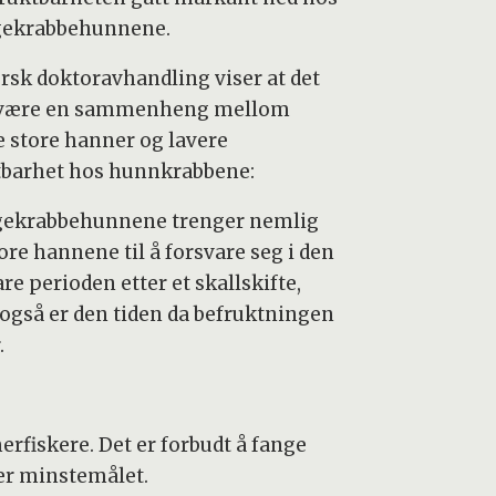
ekrabbehunnene.
ersk doktoravhandling viser at det
være en sammenheng mellom
e store hanner og lavere
tbarhet hos hunnkrabbene:
ekrabbehunnene trenger nemlig
ore hannene til å forsvare seg i den
re perioden etter et skallskifte,
også er den tiden da befruktningen
.
fiskere. Det er forbudt å fange
er minstemålet.