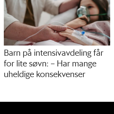
Barn på intensiv­avdeling får
for lite søvn: – Har mange
uheldige konsekvenser