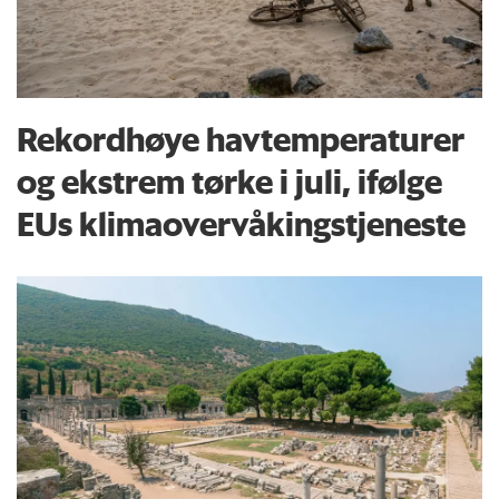
Rekordhøye havtemperaturer
og ekstrem tørke i juli, ifølge
EUs klima­overvåkings­tjeneste