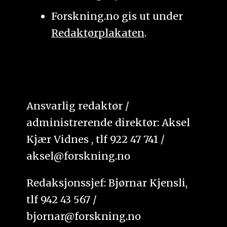
Forskning.no gis ut under
Redaktørplakaten
.
Ansvarlig redaktør /
administrerende direktør: Aksel
Kjær Vidnes , tlf 922 47 741 /
aksel@forskning.no
Redaksjonssjef: Bjørnar Kjensli,
tlf 942 43 567 /
bjornar@forskning.no