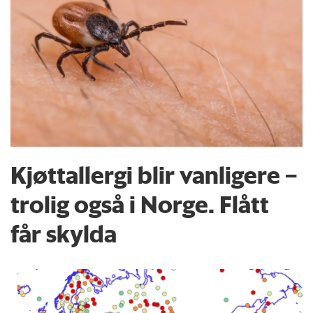
Kjøttallergi blir vanligere –
trolig også i Norge. Flått
får skylda