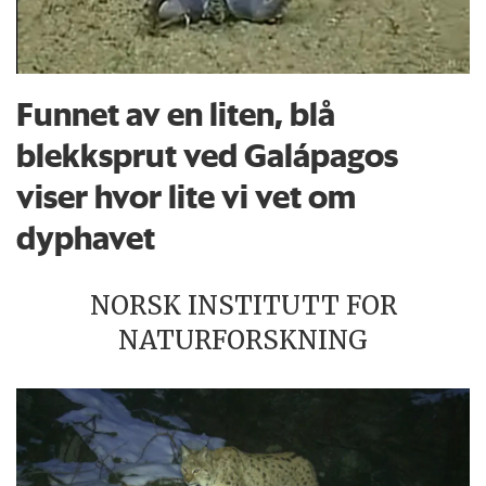
Funnet av en liten, blå
blekksprut ved Galápagos
viser hvor lite vi vet om
dyphavet
NORSK INSTITUTT FOR
NATURFORSKNING