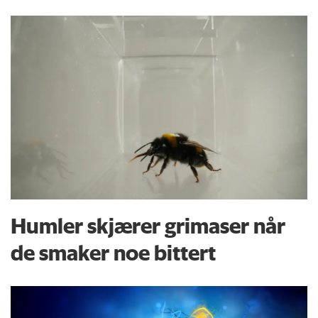
Humler skjærer grimaser når
de smaker noe bittert