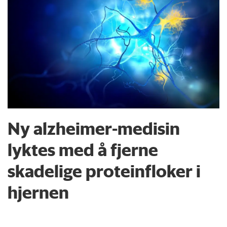
Ny alzheimer-medisin
lyktes med å fjerne
skadelige proteinfloker i
hjernen