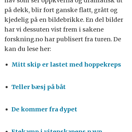
hav som ser oppkverna og dramatisk ut
på dekk, blir fort ganske flatt, grått og
kjedelig på en bildebrikke. En del bilder
har vi dessuten vist frem i sakene
forskning.no har publisert fra turen. De
kan du lese her:
Mitt skip er lastet med hoppekreps
Teller bæsj på båt
De kommer fra dypet
Etekamp i vitenskapens navn