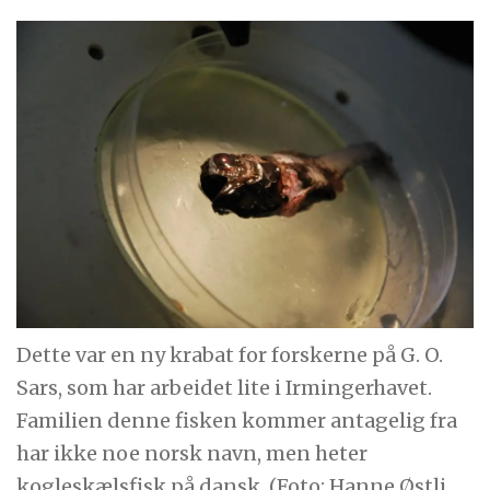
Dette var en ny krabat for forskerne på G. O.
Sars, som har arbeidet lite i Irmingerhavet.
Familien denne fisken kommer antagelig fra
har ikke noe norsk navn, men heter
kogleskælsfisk på dansk. (Foto: Hanne Østli