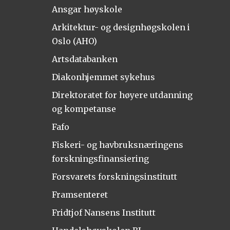
Ansgar høyskole
Arkitektur- og designhøgskolen i
Oslo (AHO)
Artsdatabanken
Diakonhjemmet sykehus
Direktoratet for høyere utdanning
og kompetanse
Fafo
Fiskeri- og havbruksnæringens
forskningsfinansiering
Forsvarets forskningsinstitutt
Framsenteret
Fridtjof Nansens Institutt