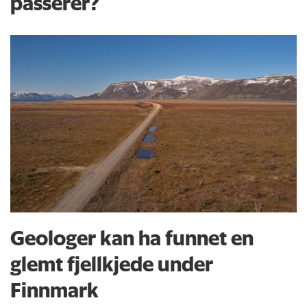
passerer?
Geologer kan ha funnet en
glemt fjellkjede under
Finnmark