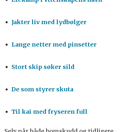
Jakter liv med lydbølger
Lange netter med pinsetter
Stort skip søker sild
De som styrer skuta
Til kai med fryseren full
Selv når både bomskudd og tidligere