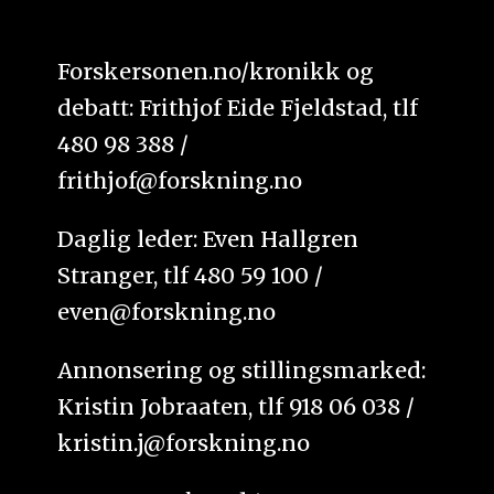
Forskersonen.no/kronikk og
debatt: Frithjof Eide Fjeldstad, tlf
480 98 388 /
frithjof@forskning.no
Daglig leder: Even Hallgren
Stranger, tlf 480 59 100 /
even@forskning.no
Annonsering og stillingsmarked:
Kristin Jobraaten, tlf 918 06 038 /
kristin.j@forskning.no