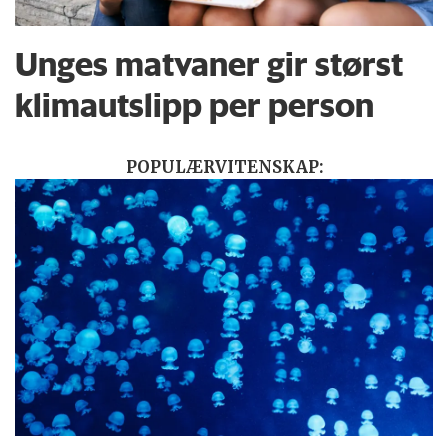
Unges matvaner gir størst
klimautslipp per person
POPULÆRVITENSKAP: