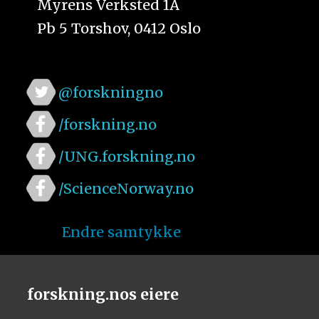
Myrens Verksted 1A
Pb 5 Torshov, 0412 Oslo
@forskningno
/forskning.no
/UNG.forskning.no
/ScienceNorway.no
Endre samtykke
forskning.nos eiere