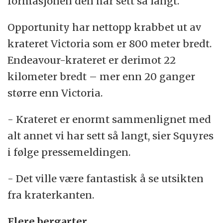
formasjonen den har sett så langt.
Opportunity har nettopp krabbet ut av
krateret Victoria som er 800 meter bredt.
Endeavour-krateret er derimot 22
kilometer bredt – mer enn 20 ganger
større enn Victoria.
- Krateret er enormt sammenlignet med
alt annet vi har sett så langt, sier Squyres
i følge pressemeldingen.
- Det ville være fantastisk å se utsikten
fra kraterkanten.
Flere bergarter