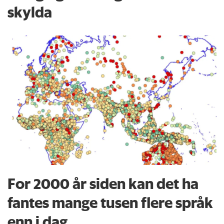
skylda
For 2000 år siden kan det ha
fantes mange tusen flere språk
enn i dag