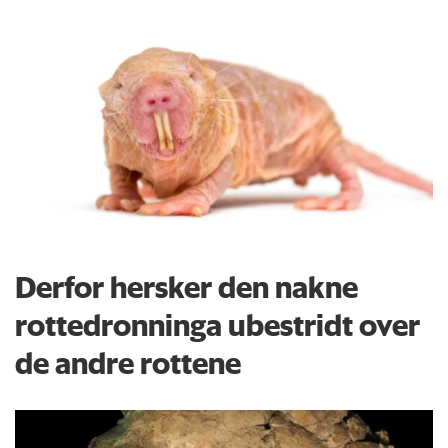
Derfor hersker den nakne
rottedronninga ubestridt over
de andre rottene