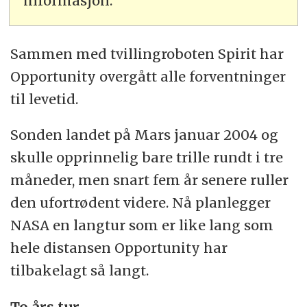
informasjon.
Sammen med tvillingroboten Spirit har
Opportunity overgått alle forventninger
til levetid.
Sonden landet på Mars januar 2004 og
skulle opprinnelig bare trille rundt i tre
måneder, men snart fem år senere ruller
den ufortrødent videre. Nå planlegger
NASA en langtur som er like lang som
hele distansen Opportunity har
tilbakelagt så langt.
To års tur