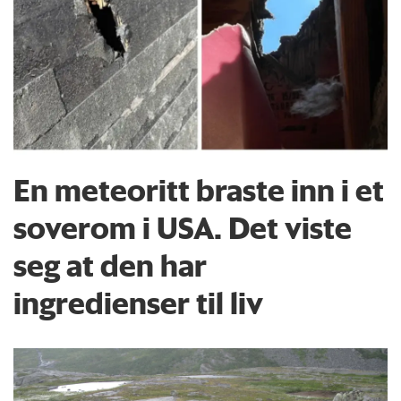
En meteoritt braste inn i et
soverom i USA. Det viste
seg at den har
ingredienser til liv