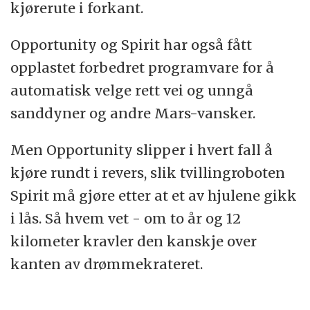
kjørerute i forkant.
Opportunity og Spirit har også fått
opplastet forbedret programvare for å
automatisk velge rett vei og unngå
sanddyner og andre Mars-vansker.
Men Opportunity slipper i hvert fall å
kjøre rundt i revers, slik tvillingroboten
Spirit må gjøre etter at et av hjulene gikk
i lås. Så hvem vet - om to år og 12
kilometer kravler den kanskje over
kanten av drømmekrateret.