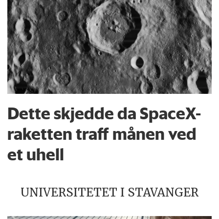
Dette skjedde da SpaceX-
raketten traff månen ved
et uhell
UNIVERSITETET I STAVANGER