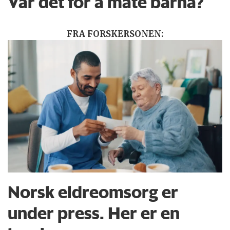
Var det for å mate barna?
FRA FORSKERSONEN:
Norsk eldreomsorg er
under press. Her er en