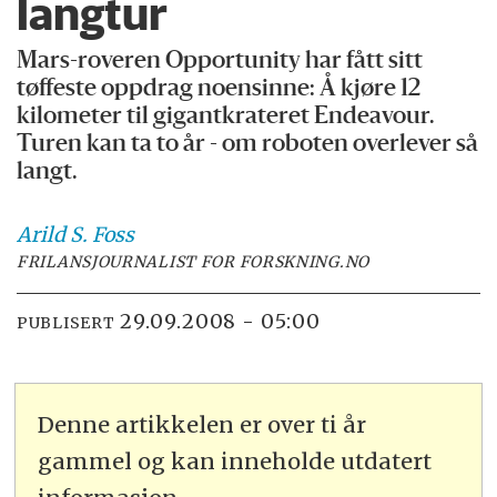
langtur
Mars-roveren Opportunity har fått sitt
tøffeste oppdrag noensinne: Å kjøre 12
kilometer til gigantkrateret Endeavour.
Turen kan ta to år - om roboten overlever så
langt.
Arild S.
Foss
FRILANSJOURNALIST FOR FORSKNING.NO
29.09.2008 - 05:00
PUBLISERT
Denne artikkelen er over ti år
gammel og kan inneholde utdatert