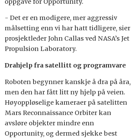
oppgave for Opportunity.
- Det er en modigere, mer aggressiv
målsetting enn vi har hatt tidligere, sier
prosjektleder John Callas ved NASA’s Jet
Propulsion Laboratory.
Drahjelp fra satellitt og programvare
Roboten begynner kanskje å dra på åra,
men den har fått litt ny hjelp på veien.
Høyoppløselige kameraer på satelitten
Mars Reconnaissance Orbiter kan
avsløre objekter mindre enn
Opportunity, og dermed sjekke best