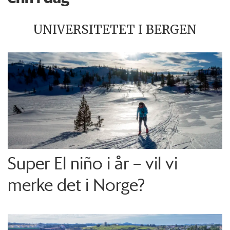
UNIVERSITETET I BERGEN
Super El niño i år – vil vi
merke det i Norge?