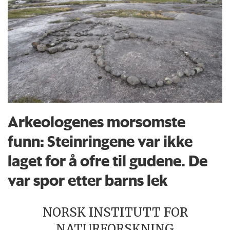
Arkeologenes morsomste
funn: Steinringene var ikke
laget for å ofre til gudene. De
var spor etter barns lek
NORSK INSTITUTT FOR
NATURFORSKNING