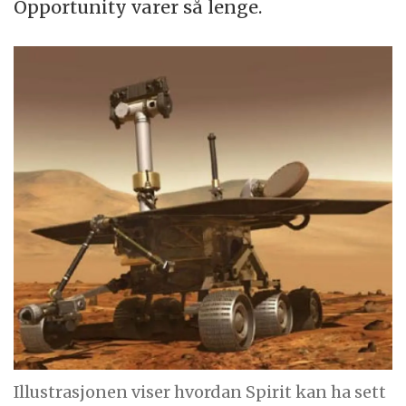
Opportunity varer så lenge.
Illustrasjonen viser hvordan Spirit kan ha sett