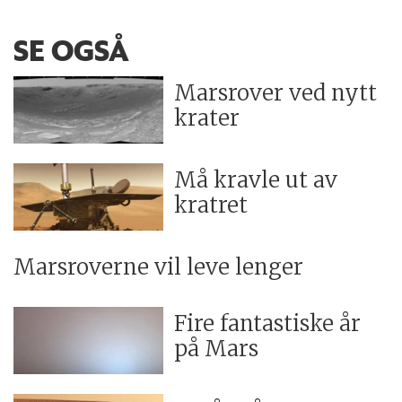
SE OGSÅ
Marsrover ved nytt
krater
Må kravle ut av
kratret
Marsroverne vil leve lenger
Fire fantastiske år
på Mars