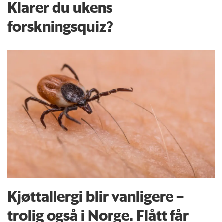
Klarer du ukens
forskningsquiz?
Kjøttallergi blir vanligere –
trolig også i Norge. Flått får