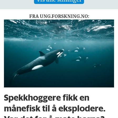
FRA UNG.FORSKNING.NO:
Spekkhoggere fikk en
månefisk til å eksplodere.