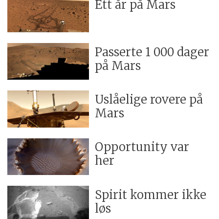
Ett år på Mars
Passerte 1 000 dager
på Mars
Uslåelige rovere på
Mars
Opportunity var
her
Spirit kommer ikke
løs