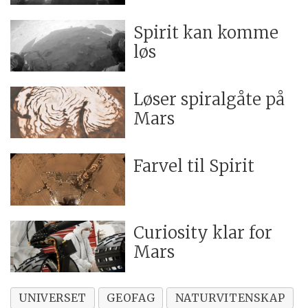
Spirit kan komme
løs
Løser spiralgåte på
Mars
Farvel til Spirit
Curiosity klar for
Mars
UNIVERSET
GEOFAG
NATURVITENSKAP