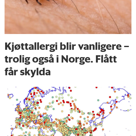
Kjøttallergi blir vanligere –
trolig også i Norge. Flått
får skylda