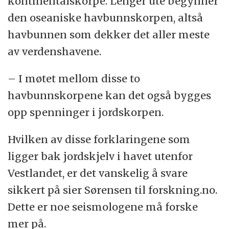
kontinentalskorpe. Lenger ute begynner
den oseaniske havbunnskorpen, altså
havbunnen som dekker det aller meste
av verdenshavene.
– I møtet mellom disse to
havbunnskorpene kan det også bygges
opp spenninger i jordskorpen.
Hvilken av disse forklaringene som
ligger bak jordskjelv i havet utenfor
Vestlandet, er det vanskelig å svare
sikkert på sier Sørensen til forskning.no.
Dette er noe seismologene må forske
mer på.