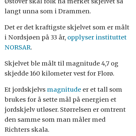
Østover skal folk ha merket skjelvet så
langt unna som i Drammen.
Det er det kraftigste skjelvet som er målt
i Nordsjøen på 33 år,
opplyser
instituttet
NORSAR
.
Skjelvet ble målt til magnitude 4,7 og
skjedde 160 kilometer vest for Florø.
Et jordskjelvs
magnitude
er et tall som
brukes for å sette mål på energien et
jordskjelv utløser. Størrelsen er omtrent
den samme som man måler med
Richters skala.