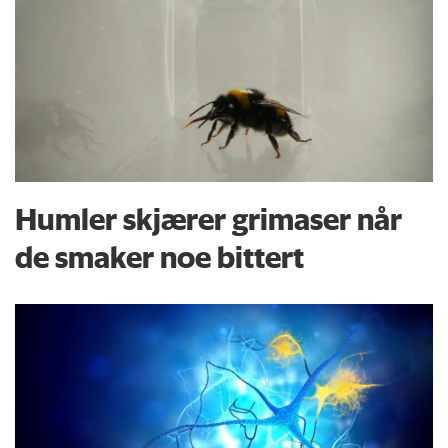
Humler skjærer grimaser når
de smaker noe bittert