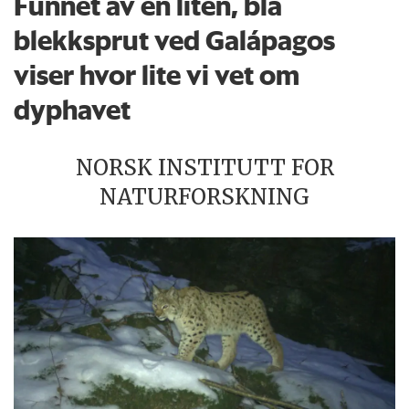
Funnet av en liten, blå
blekksprut ved Galápagos
viser hvor lite vi vet om
dyphavet
NORSK INSTITUTT FOR
NATURFORSKNING