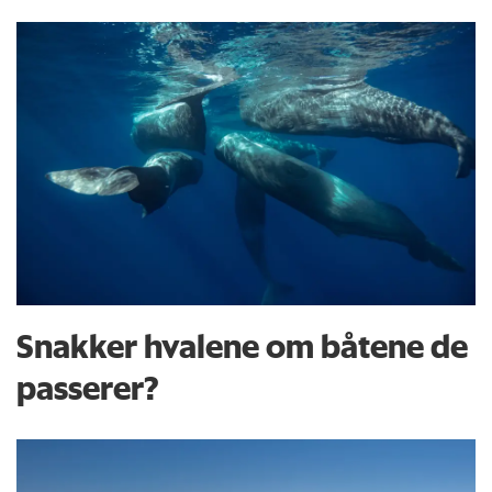
Snakker hvalene om båtene de
passerer?