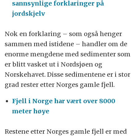
sannsynlige forklaringer på
jordskjelv
Nok en forklaring – som også henger
sammen med istidene – handler om de
enorme mengdene med sedimenter som
er blitt vasket ut i Nordsjøen og
Norskehavet. Disse sedimentene er i stor
grad rester etter Norges gamle fjell.
Fjell i Norge har vært over 8000
meter høye
Restene etter Norges gamle fjell er med