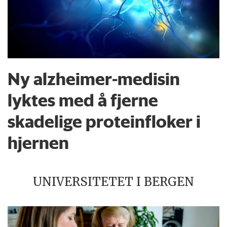
Ny alzheimer-medisin
lyktes med å fjerne
skadelige proteinfloker i
hjernen
UNIVERSITETET I BERGEN