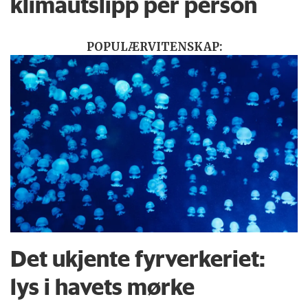
klimautslipp per person
POPULÆRVITENSKAP:
Det ukjente fyrverkeriet:
lys i havets mørke