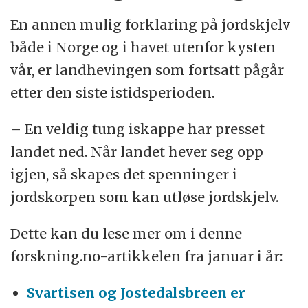
En annen mulig forklaring på jordskjelv
både i Norge og i havet utenfor kysten
vår, er landhevingen som fortsatt pågår
etter den siste istidsperioden.
– En veldig tung iskappe har presset
landet ned. Når landet hever seg opp
igjen, så skapes det spenninger i
jordskorpen som kan utløse jordskjelv.
Dette kan du lese mer om i denne
forskning.no-artikkelen fra januar i år:
Svartisen og Jostedalsbreen er