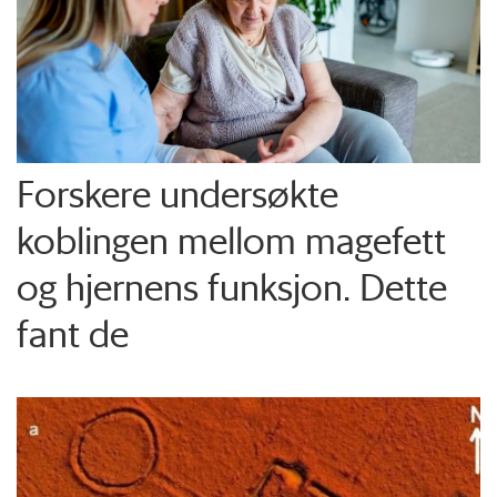
Forskere undersøkte
koblingen mellom magefett
og hjernens funksjon. Dette
fant de