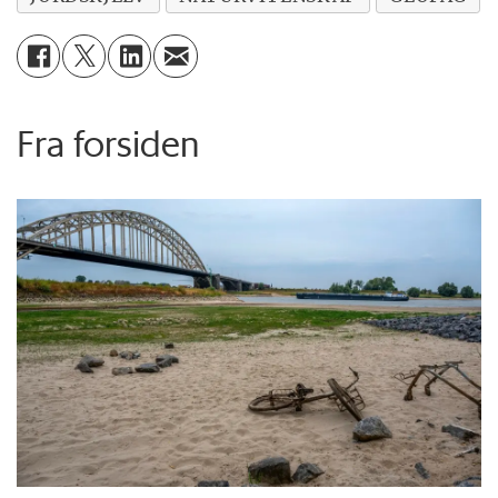
Fra forsiden