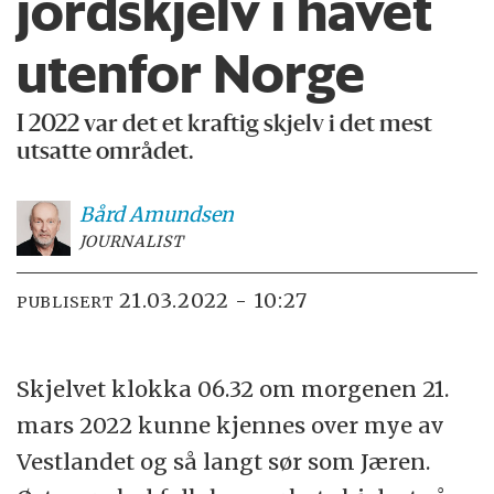
jordskjelv i havet
utenfor Norge
I 2022 var det et kraftig skjelv i det mest
utsatte området.
Bård
Amundsen
JOURNALIST
21.03.2022 - 10:27
PUBLISERT
Skjelvet klokka 06.32 om morgenen 21.
mars 2022 kunne kjennes over mye av
Vestlandet og så langt sør som Jæren.