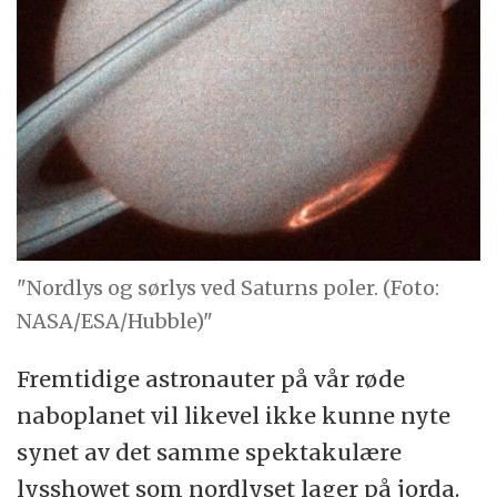
"Nordlys og sørlys ved Saturns poler. (Foto:
NASA/ESA/Hubble)"
Fremtidige astronauter på vår røde
naboplanet vil likevel ikke kunne nyte
synet av det samme spektakulære
lysshowet som nordlyset lager på jorda.