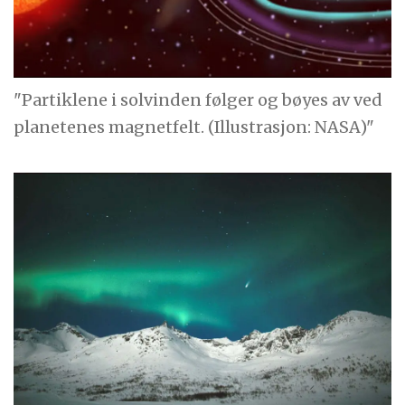
"Partiklene i solvinden følger og bøyes av ved
planetenes magnetfelt. (Illustrasjon: NASA)"