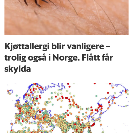
Kjøttallergi blir vanligere –
trolig også i Norge. Flått får
skylda