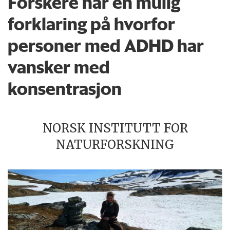
Forskere har en mulig
forklaring på hvorfor
personer med ADHD har
vansker med
konsentrasjon
NORSK INSTITUTT FOR
NATURFORSKNING