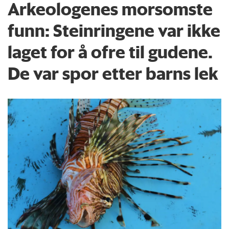
Arkeologenes morsomste
funn: Steinringene var ikke
laget for å ofre til gudene.
De var spor etter barns lek