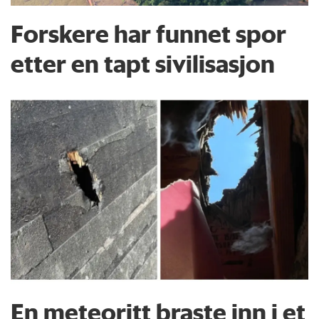
Forskere har funnet spor
etter en tapt sivilisasjon
En meteoritt braste inn i et