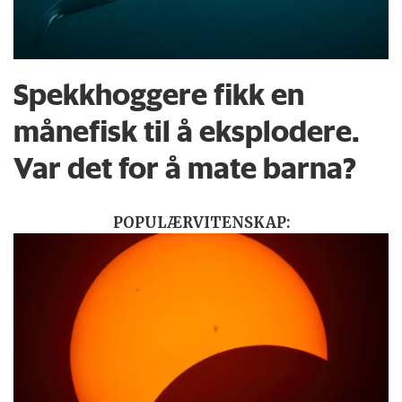
Spekkhoggere fikk en
månefisk til å eksplodere.
Var det for å mate barna?
POPULÆRVITENSKAP: