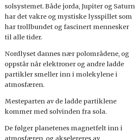
solsystemet. Både jorda, Jupiter og Saturn
har det vakre og mystiske lysspillet som
har trollbundet og fascinert mennesker
til alle tider.
Nordlyset dannes nær polområdene, og
oppstår når elektroner og andre ladde
partikler smeller inn i molekylene i
atmosfæren.
Mesteparten av de ladde partiklene
kommer med solvinden fra sola.
De følger planetenes magnetfelt inn i
atmosfæren, og akselereres av