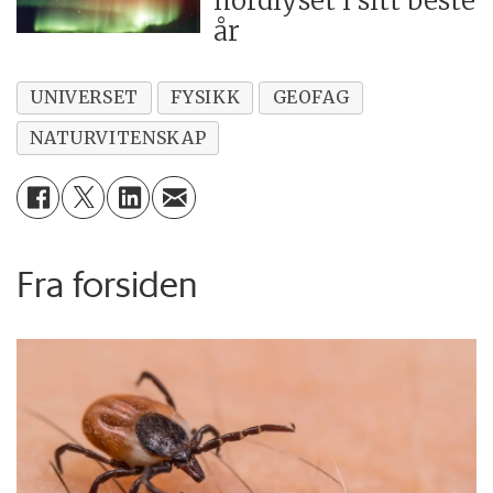
nordlyset i sitt beste
år
UNIVERSET
FYSIKK
GEOFAG
NATURVITENSKAP
Fra forsiden