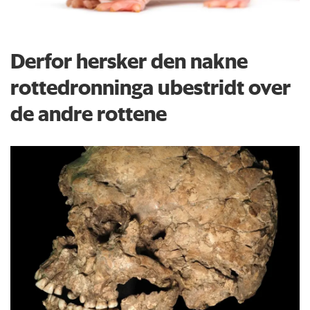
Derfor hersker den nakne
rottedronninga ubestridt over
de andre rottene