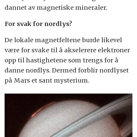
dannet av magnetiske mineraler.
For svak for nordlys?
De lokale magnetfeltene burde likevel
være for svake til å akselerere elektroner
opp til hastighetene som trengs for å
danne nordlys. Dermed forblir nordlyset
på Mars et sant mysterium.