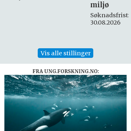
miljø
16. august.
Søknadsfrist:
30.08.2026
Vis alle stillinger
FRA UNG.FORSKNING.NO: