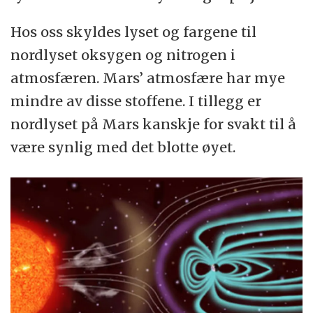
Hos oss skyldes lyset og fargene til
nordlyset oksygen og nitrogen i
atmosfæren. Mars’ atmosfære har mye
mindre av disse stoffene. I tillegg er
nordlyset på Mars kanskje for svakt til å
være synlig med det blotte øyet.