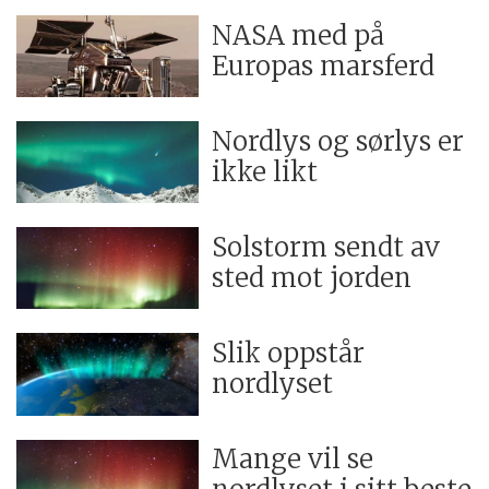
NASA med på
Europas marsferd
Nordlys og sørlys er
ikke likt
Solstorm sendt av
sted mot jorden
Slik oppstår
nordlyset
Mange vil se