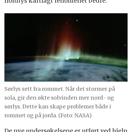
nordlys kartlagt fenomenet bedre.
Sørlys sett fra rommet. Når det stormer på
sola, gir den økte solvinden mer nord- og
sørlys. Dette kan skape problemer både i
rommet og på jorda. (Foto: NASA)
De nye undersøkelsene er utført ved hjelp