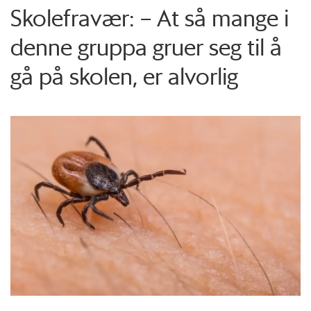
Skolefravær: – At så mange i
denne gruppa gruer seg til å
gå på skolen, er alvorlig