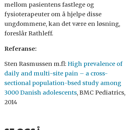
mellom pasientens fastlege og
fysioterapeuter om å hjelpe disse
ungdommene, kan det være en løsning,
foreslår Rathleff.
Referanse:
Sten Rasmussen m.fl:
High prevalence of
daily and multi-site pain – a cross-
sectional population-bsed study among
3000 Danish adolescents
, BMC Pediatrics,
2014