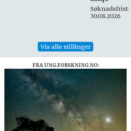
Søknadsfrist:
30.08.2026
Vis alle stillinger
FRA UNG.FORSKNING.NO: