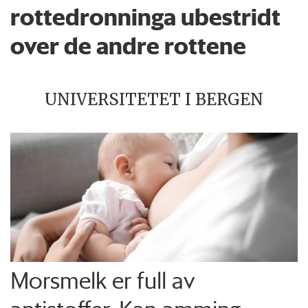
rottedronninga ubestridt
over de andre rottene
UNIVERSITETET I BERGEN
Morsmelk er full av