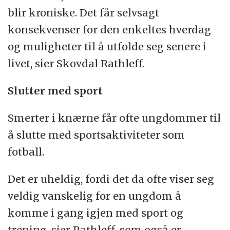
blir kroniske. Det får selvsagt
konsekvenser for den enkeltes hverdag
og muligheter til å utfolde seg senere i
livet, sier Skovdal Rathleff.
Slutter med sport
Smerter i knærne får ofte ungdommer til
å slutte med sportsaktiviteter som
fotball.
Det er uheldig, fordi det da ofte viser seg
veldig vanskelig for en ungdom å
komme i gang igjen med sport og
trening, sier Rathleff, som også er