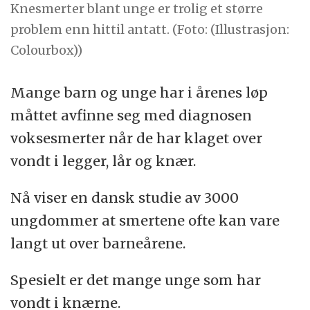
Knesmerter blant unge er trolig et større
problem enn hittil antatt. (Foto: (Illustrasjon:
Colourbox))
Mange barn og unge har i årenes løp
måttet avfinne seg med diagnosen
voksesmerter når de har klaget over
vondt i legger, lår og knær.
Nå viser en dansk studie av 3000
ungdommer at smertene ofte kan vare
langt ut over barneårene.
Spesielt er det mange unge som har
vondt i knærne.