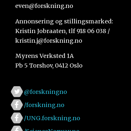
even@forskning.no
Annonsering og stillingsmarked:
Kristin Jobraaten, tlf 918 06 038 /
kristin.j@forskning.no
Myrens Verksted 1A
Pb 5 Torshov, 0412 Oslo
@forskningno
/forskning.no
/UNG.forskning.no