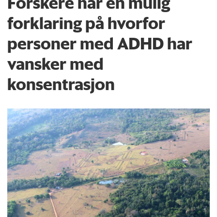
Forskere har en mulig
forklaring på hvorfor
personer med ADHD har
vansker med
konsentrasjon