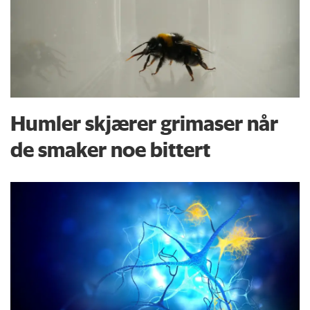
Humler skjærer grimaser når
de smaker noe bittert