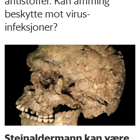
antistoffer. Kan amming
beskytte mot virus-
infeksjoner?
Steinaldermann kan være