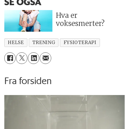
SE OGSÅ
Hva er
voksesmerter?
HELSE
TRENING
FYSIOTERAPI
Fra forsiden