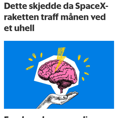
Dette skjedde da SpaceX-
raketten traff månen ved
et uhell