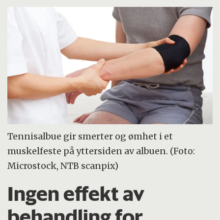
Tennisalbue gir smerter og ømhet i et
muskelfeste på yttersiden av albuen. (Foto:
Microstock, NTB scanpix)
Ingen effekt av
behandling for