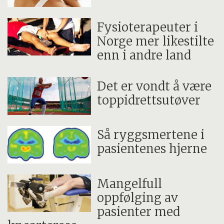
Fysioterapeuter i
Norge mer likestilte
enn i andre land
Det er vondt å være
toppidrettsutøver
Så ryggsmertene i
pasientenes hjerne
Mangelfull
oppfølging av
pasienter med