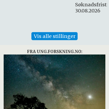
Søknadsfrist:
30.08.2026
Vis alle stillinger
FRA UNG.FORSKNING.NO: