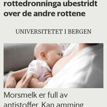
rottedronninga ubestridt
over de andre rottene
UNIVERSITETET I BERGEN
Morsmelk er full av
antistoffer. Kan amming