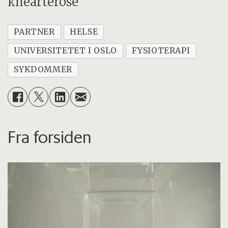
knearterose
PARTNER
HELSE
UNIVERSITETET I OSLO
FYSIOTERAPI
SYKDOMMER
Fra forsiden