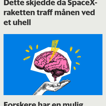
Dette skjedde da SpaceX-
raketten traff månen ved
et uhell
Forskere har en mulig