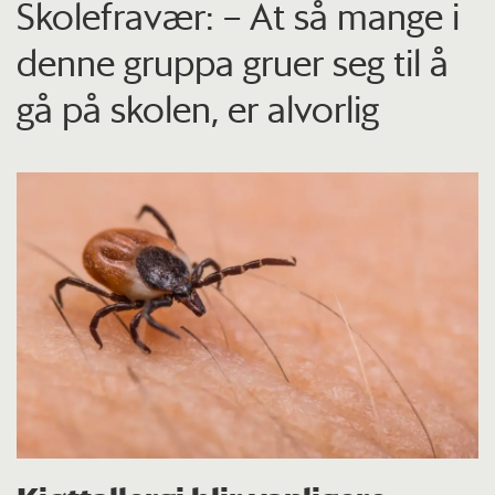
Skolefravær: – At så mange i
denne gruppa gruer seg til å
gå på skolen, er alvorlig