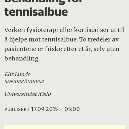
tennisalbue
Verken fysioterapi eller kortison ser ut til
å hjelpe mot tennisalbue. To tredeler av
pasientene er friske etter et år, selv uten
behandling.
Elin
Lunde
SENIORRÅDGIVER
Universitetet i
Oslo
17.09.2015 - 05:00
PUBLISERT