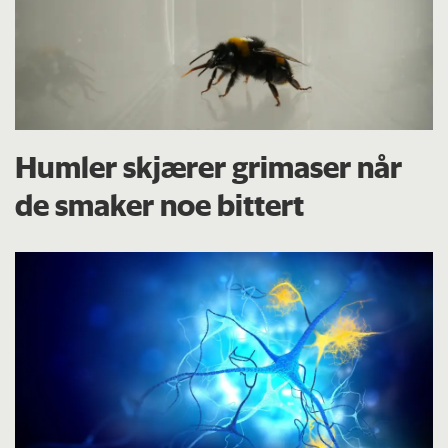
Humler skjærer grimaser når
de smaker noe bittert